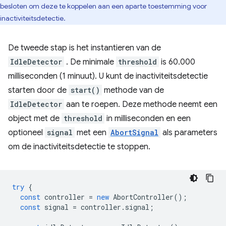
besloten om deze te koppelen aan een aparte toestemming voor
inactiviteitsdetectie.
De tweede stap is het instantieren van de
IdleDetector
. De minimale
threshold
is 60.000
milliseconden (1 minuut). U kunt de inactiviteitsdetectie
starten door de
start()
methode van de
IdleDetector
aan te roepen. Deze methode neemt een
object met de
threshold
in milliseconden en een
optioneel
signal
met een
AbortSignal
als parameters
om de inactiviteitsdetectie te stoppen.
try
{
const
controller
=
new
AbortController
();
const
signal
=
controller
.
signal
;