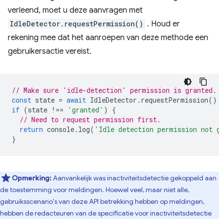
verleend, moet u deze aanvragen met
IdleDetector.requestPermission()
. Houd er
rekening mee dat het aanroepen van deze methode een
gebruikersactie vereist.
// Make sure 'idle-detection' permission is granted.
const
state
=
await
IdleDetector
.
requestPermission
()
if
(
state
!==
'granted'
)
{
// Need to request permission first.
return
console
.
log
(
'Idle detection permission not 
}
Opmerking:
Aanvankelijk was inactiviteitsdetectie gekoppeld aan
de toestemming voor meldingen. Hoewel veel, maar niet alle,
gebruiksscenario's van deze API betrekking hebben op meldingen,
hebben de redacteuren van de specificatie voor inactiviteitsdetectie