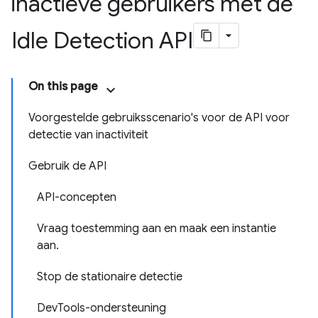
inactieve gebruikers met de
Idle Detection API
On this page
Voorgestelde gebruiksscenario's voor de API voor
detectie van inactiviteit
Gebruik de API
API-concepten
Vraag toestemming aan en maak een instantie
aan.
Stop de stationaire detectie
DevTools-ondersteuning