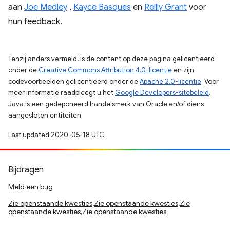
aan
Joe Medley
,
Kayce Basques
en
Reilly Grant
voor
hun feedback.
Tenzij anders vermeld, is de content op deze pagina gelicentieerd
onder de
Creative Commons Attribution 4.0-licentie
en zijn
codevoorbeelden gelicentieerd onder de
Apache 2.0-licentie
. Voor
meer informatie raadpleegt u het
Google Developers-sitebeleid
.
Java is een gedeponeerd handelsmerk van Oracle en/of diens
aangesloten entiteiten.
Last updated 2020-05-18 UTC.
Bijdragen
Meld een bug
Zie openstaande kwesties,Zie openstaande kwesties,Zie
openstaande kwesties,Zie openstaande kwesties