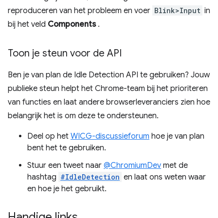
reproduceren van het probleem en voer
Blink>Input
in
bij het veld
Components
.
Toon je steun voor de API
Ben je van plan de Idle Detection API te gebruiken? Jouw
publieke steun helpt het Chrome-team bij het prioriteren
van functies en laat andere browserleveranciers zien hoe
belangrijk het is om deze te ondersteunen.
Deel op het
WICG-discussieforum
hoe je van plan
bent het te gebruiken.
Stuur een tweet naar
@ChromiumDev
met de
hashtag
#IdleDetection
en laat ons weten waar
en hoe je het gebruikt.
Handige links