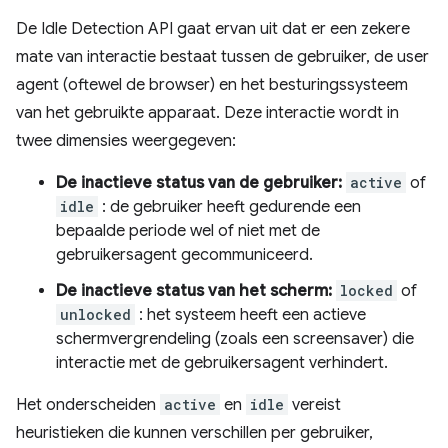
De Idle Detection API gaat ervan uit dat er een zekere
mate van interactie bestaat tussen de gebruiker, de user
agent (oftewel de browser) en het besturingssysteem
van het gebruikte apparaat. Deze interactie wordt in
twee dimensies weergegeven:
De inactieve status van de gebruiker:
active
of
idle
: de gebruiker heeft gedurende een
bepaalde periode wel of niet met de
gebruikersagent gecommuniceerd.
De inactieve status van het scherm:
locked
of
unlocked
: het systeem heeft een actieve
schermvergrendeling (zoals een screensaver) die
interactie met de gebruikersagent verhindert.
Het onderscheiden
active
en
idle
vereist
heuristieken die kunnen verschillen per gebruiker,