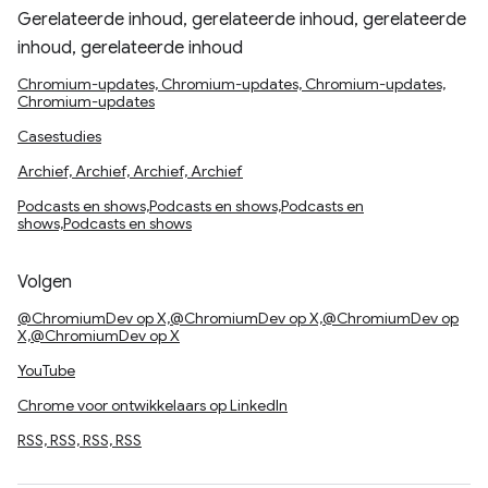
Gerelateerde inhoud, gerelateerde inhoud, gerelateerde
inhoud, gerelateerde inhoud
Chromium-updates, Chromium-updates, Chromium-updates,
Chromium-updates
Casestudies
Archief, Archief, Archief, Archief
Podcasts en shows,Podcasts en shows,Podcasts en
shows,Podcasts en shows
Volgen
@ChromiumDev op X,@ChromiumDev op X,@ChromiumDev op
X,@ChromiumDev op X
YouTube
Chrome voor ontwikkelaars op LinkedIn
RSS, RSS, RSS, RSS