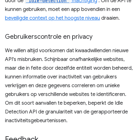
door de
'idle-detection'
machtiging
. Om de API te
kunnen gebruiken, moet een app bovendien in een
beveiligde context op het hoogste niveau
draaien.
Gebruikerscontrole en privacy
We willen altijd voorkomen dat kwaadwillenden nieuwe
API's misbruiken. Schijnbaar onafhankelijke websites,
maar die in feite door dezelfde entiteit worden beheerd,
kunnen informatie over inactiviteit van gebruikers
verkrijgen en deze gegevens correleren om unieke
gebruikers op verschillende websites te identificeren.
Om dit soort aanvallen te beperken, beperkt de Idle
Detection API de granulariteit van de gerapporteerde
inactiviteitsgebeurtenissen.
Feedback