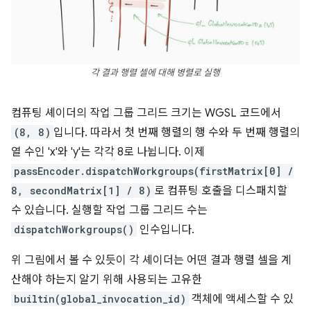
각 결과 행렬 셀에 대해 병렬로 실행
컴퓨팅 셰이더의 작업 그룹 그리드 크기는 WGSL 코드에서
(8, 8)
입니다. 따라서 첫 번째 행렬의 행 수와 두 번째 행렬의
열 수인 'x'와 'y'는 각각 8로 나뉩니다. 이제
passEncoder.dispatchWorkgroups(firstMatrix[0] /
8, secondMatrix[1] / 8)
로 컴퓨팅 호출을 디스패치할
수 있습니다. 실행할 작업 그룹 그리드 수는
dispatchWorkgroups()
인수입니다.
위 그림에서 볼 수 있듯이 각 셰이더는 어떤 결과 행렬 셀을 계
산해야 하는지 알기 위해 사용되는 고유한
builtin(global_invocation_id)
객체에 액세스할 수 있