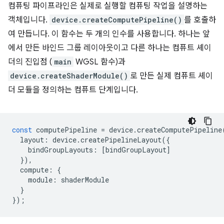
컴퓨팅 파이프라인은 실제로 실행할 컴퓨팅 작업을 설명하는
객체입니다.
device.createComputePipeline()
를 호출하
여 만듭니다. 이 함수는 두 개의 인수를 사용합니다. 하나는 앞
에서 만든 바인드 그룹 레이아웃이고 다른 하나는 컴퓨트 셰이
더의 진입점 (
main
WGSL 함수)과
device.createShaderModule()
로 만든 실제 컴퓨트 셰이
더 모듈을 정의하는 컴퓨트 단계입니다.
const
computePipeline
=
device
.
createComputePipeline
layout
:
device
.
createPipelineLayout
({
bindGroupLayouts
:
[
bindGroupLayout
]
}),
compute
:
{
module
:
shaderModule
}
});