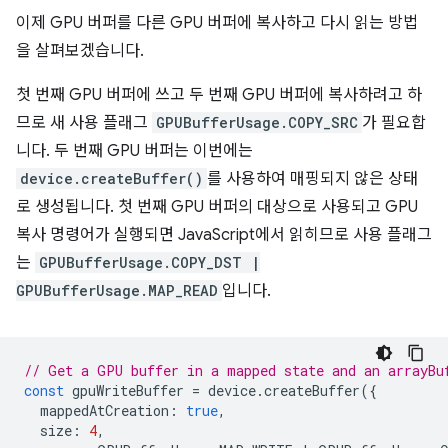
이제 GPU 버퍼를 다른 GPU 버퍼에 복사하고 다시 읽는 방법
을 살펴보겠습니다.
첫 번째 GPU 버퍼에 쓰고 두 번째 GPU 버퍼에 복사하려고 하
므로 새 사용 플래그
GPUBufferUsage.COPY_SRC
가 필요합
니다. 두 번째 GPU 버퍼는 이번에는
device.createBuffer()
를 사용하여 매핑되지 않은 상태
로 생성됩니다. 첫 번째 GPU 버퍼의 대상으로 사용되고 GPU
복사 명령어가 실행되면 JavaScript에서 읽히므로 사용 플래그
는
GPUBufferUsage.COPY_DST |
GPUBufferUsage.MAP_READ
입니다.
// Get a GPU buffer in a mapped state and an arrayBu
const
gpuWriteBuffer
=
device
.
createBuffer
({
mappedAtCreation
:
true
,
size
:
4
,