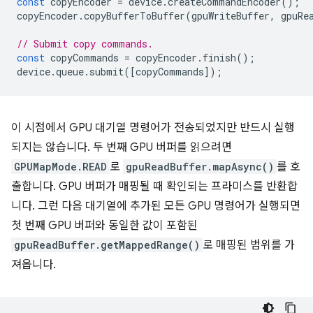
const
copyEncoder
=
device
.
createCommandEncoder
();
copyEncoder
.
copyBufferToBuffer
(
gpuWriteBuffer
,
gpuRe
// Submit copy commands.
const
copyCommands
=
copyEncoder
.
finish
();
device
.
queue
.
submit
([
copyCommands
]);
이 시점에서 GPU 대기열 명령어가 전송되었지만 반드시 실행
되지는 않습니다. 두 번째 GPU 버퍼를 읽으려면
GPUMapMode.READ
로
gpuReadBuffer.mapAsync()
를 호
출합니다. GPU 버퍼가 매핑될 때 확인되는 프라미스를 반환합
니다. 그런 다음 대기열에 추가된 모든 GPU 명령어가 실행되면
첫 번째 GPU 버퍼와 동일한 값이 포함된
gpuReadBuffer.getMappedRange()
로 매핑된 범위를 가
져옵니다.