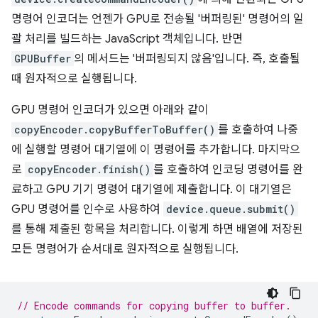
명령어 인코더는 언젠가 GPU로 전송될 '버퍼링된' 명령어의 일
괄 처리를 빌드하는 JavaScript 객체입니다. 반면
GPUBuffer
의 메서드는 '버퍼링되지 않음'입니다. 즉, 호출될
때 원자적으로 실행됩니다.
GPU 명령어 인코더가 있으면 아래와 같이
copyEncoder.copyBufferToBuffer()
를 호출하여 나중
에 실행할 명령어 대기열에 이 명령어를 추가합니다. 마지막으
로
copyEncoder.finish()
를 호출하여 인코딩 명령어를 완
료하고 GPU 기기 명령어 대기열에 제출합니다. 이 대기열은
GPU 명령어를 인수로 사용하여
device.queue.submit()
를 통해 제출된 항목을 처리합니다. 이렇게 하면 배열에 저장된
모든 명령어가 순서대로 원자적으로 실행됩니다.
// Encode commands for copying buffer to buffer.