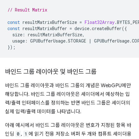
// Result Matrix
const
resultMatrixBufferSize
=
Float32Array
.
BYTES_PE
const
resultMatrixBuffer
=
device
.
createBuffer
({
size
:
resultMatrixBufferSize
,
usage
:
GPUBufferUsage
.
STORAGE
|
GPUBufferUsage
.
CO
});
바인드 그룹 레이아웃 및 바인드 그룹
바인드 그룹 레이아웃과 바인드 그룹의 개념은 WebGPU에만
해당합니다. 바인드 그룹 레이아웃은 셰이더에서 예상하는 입
력/출력 인터페이스를 정의하는 반면 바인드 그룹은 셰이더의
실제 입력/출력 데이터를 나타냅니다.
아래 예시에서 바인드 그룹 레이아웃은 번호가 지정된 항목 바
인딩
0
,
1
에 읽기 전용 저장소 버퍼 두 개와 컴퓨트 셰이더용