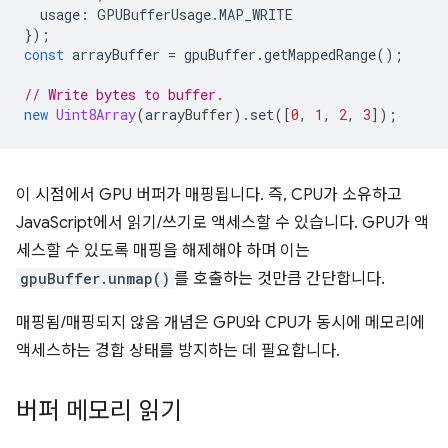
usage
:
GPUBufferUsage
.
MAP_WRITE
});
const
arrayBuffer
=
gpuBuffer
.
getMappedRange
();
// Write bytes to buffer.
new
Uint8Array
(
arrayBuffer
).
set
([
0
,
1
,
2
,
3
]);
이 시점에서 GPU 버퍼가 매핑됩니다. 즉, CPU가 소유하고
JavaScript에서 읽기/쓰기로 액세스할 수 있습니다. GPU가 액
세스할 수 있도록 매핑을 해제해야 하며 이는
gpuBuffer.unmap()
를 호출하는 것만큼 간단합니다.
매핑됨/매핑되지 않음 개념은 GPU와 CPU가 동시에 메모리에
액세스하는 경합 상태를 방지하는 데 필요합니다.
버퍼 메모리 읽기