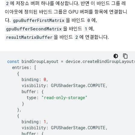
2
에 저장소 버퍼 하나를 예상합니다. 반면 이 바인드 그룹 레
이아웃에 정의된 바인드 그룹은 GPU 버퍼를 항목에 연결합니
다.
gpuBufferFirstMatrix
을 바인드
0
에,
gpuBufferSecondMatrix
을 바인드
1
에,
resultMatrixBuffer
을 바인드
2
에 연결합니다.
const
bindGroupLayout
=
device
.
createBindGroupLayout
entries
:
[
{
binding
:
0
,
visibility
:
GPUShaderStage
.
COMPUTE
,
buffer
:
{
type
:
"read-only-storage"
}
},
{
binding
:
1
,
visibility
:
GPUShaderStage
.
COMPUTE
,
buffer
:
{