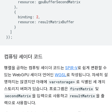
resource
:
gpuBufferSecondMatrix
},
{
binding
:
2
,
resource
:
resultMatrixBuffer
}
]
});
컴퓨팅 셰이더 코드
행렬을 곱하는 컴퓨팅 셰이더 코드는
SPIR-V
로 쉽게 변환할 수
있는 WebGPU 셰이더 언어인
WGSL
로 작성됩니다. 자세히 설
명하지는 않겠지만 아래에
var<storage>
로 식별된 세 개의
스토리지 버퍼가 있습니다. 프로그램은
firstMatrix
및
secondMatrix
을 입력으로 사용하고
resultMatrix
을 출
력으로 사용합니다.