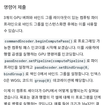
명령어 제출
3개의 GPU 버퍼와 바인드 그룹 레이아웃이 있는 컴퓨팅 파이
프라인으로 바인드 그룹을 인스턴스화한 후에는 이를 사용할
수 있습니다.
commandEncoder.beginComputePass()
로 프로그래밍 가
능한 컴퓨팅 패스 인코더를 시작해 보겠습니다. 이를 사용하여
행렬 곱셈을 실행하는 GPU 명령어를 인코딩합니다.
passEncoder.setPipeline(computePipeline)
로 파이
프라인을 설정하고
passEncoder.setBindGroup(0,
bindGroup)
로 색인 0에서 바인드 그룹을 설정합니다. 인덱스
0은 WGSL 코드의
group(0)
데코레이션에 해당합니다.
이제 이 컴퓨트 셰이더가 GPU에서 어떻게 실행되는지 살펴보
겠습니다. 목표는 결과 행렬의 각 셀에 대해 이 프로그램을 단계
별로 병렬로 실행하는 것입니다. 예를 들어 크기가 16x32인 결