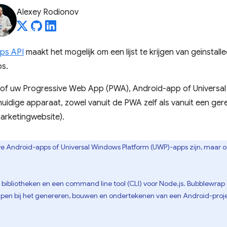
Alexey Rodionov
pps API
maakt het mogelijk om een ​​lijst te krijgen van geïnsta
ps.
 of uw Progressive Web App (PWA), Android-app of Universa
 huidige apparaat, zowel vanuit de PWA zelf als vanuit een g
arketingwebsite).
ive Android-apps of Universal Windows Platform (UWP)-apps zijn, maar o
 bibliotheken en een command line tool (CLI) voor Node.js. Bubblewrap
pen bij het genereren, bouwen en ondertekenen van een Android-pro