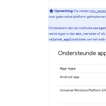
Opmerking:
De velden
min_versi
voor geen enkel platform geïmplemen
Dit betekent dat de methode
naviga
versie lager is dan
of als
min_version
van het web-
related_applications
Ondersteunde app-
App-type
Android-app
Universal Windows Platform (U