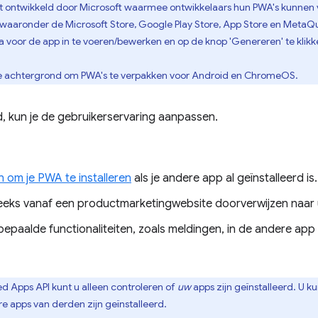
t ontwikkeld door Microsoft waarmee ontwikkelaars hun PWA's kunnen
s, waaronder de Microsoft Store, Google Play Store, App Store en MetaQ
 voor de app in te voeren/bewerken en op de knop 'Genereren' te klikk
e achtergrond om PWA's te verpakken voor Android en ChromeOS.
rd, kun je de gebruikerservaring aanpassen.
n om je PWA te installeren
als je andere app al geïnstalleerd is.
reeks vanaf een productmarketingwebsite doorverwijzen naar
 bepaalde functionaliteiten, zoals meldingen, in de andere ap
ed Apps API kunt u alleen controleren of
uw
apps zijn geïnstalleerd. U ku
e apps van derden zijn geïnstalleerd.