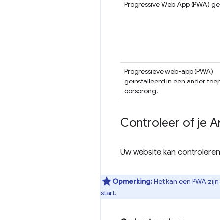
Progressive Web App (PWA) geï
Progressieve web-app (PWA)
geïnstalleerd in een ander toe
oorsprong.
Controleer of je A
Uw website kan controleren 
Opmerking:
Het kan een PWA zijn
start.