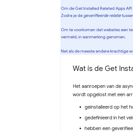
Om de Get Installed Related Apps API t
Zodra je de
geverifieerde relatie
tussen
Om te voorkomen dat websites een te b
vermeld, in aanmerking genomen.
Net als de meeste andere krachtige web
Wat is de Get Inst
Het aanroepen van de asy
wordt opgelost met een arr
geïnstalleerd op het h
gedefinieerd in het ve
hebben een geverifie