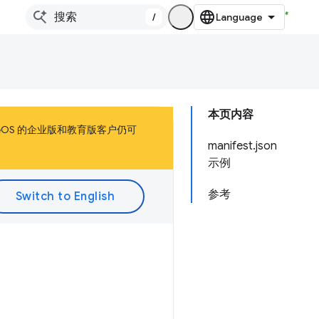
/
本页内容
omeOS 的企业版和教育版客户仍可
manifest.json
示例
参考