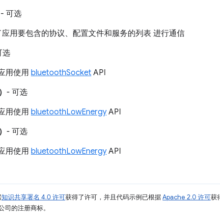
）
- 可选
应用要包含的协议、配置文件和服务的列表 进行通信
可选
应用使用
bluetoothSocket
API
）
- 可选
应用使用
bluetoothLowEnergy
API
）
- 可选
应用使用
bluetoothLowEnergy
API
据
知识共享署名 4.0 许可
获得了许可，并且代码示例已根据
Apache 2.0 许可
获
其关联公司的注册商标。