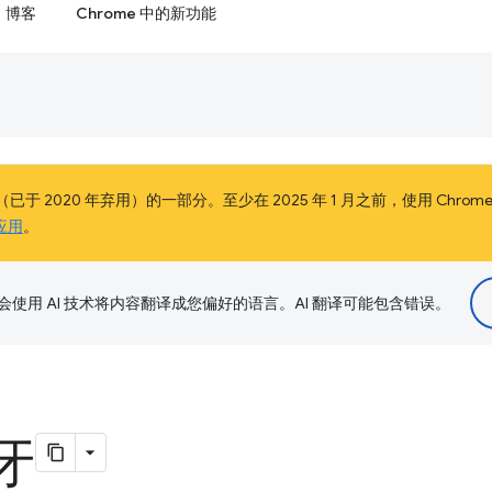
博客
Chrome 中的新功能
（已于 2020 年弃用）的一部分。至少在 2025 年 1 月之前，使用 Chr
应用
。
le 会使用 AI 技术将内容翻译成您偏好的语言。AI 翻译可能包含错误。
牙