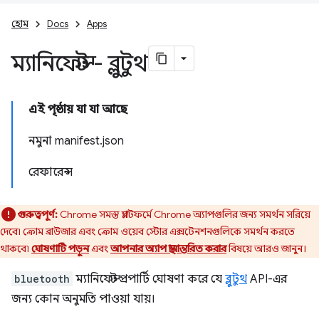
হোম
Docs
Apps
ম্যানিফেস্ট - ব্লুটুথ
এই পৃষ্ঠায় যা যা আছে
নমুনা manifest.json
রেফারেন্স
গুরুত্বপূর্ণ:
Chrome সমস্ত প্ল্যাটফর্মে Chrome অ্যাপগুলির জন্য সমর্থন সরিয়ে
দেবে৷ ক্রোম ব্রাউজার এবং ক্রোম ওয়েব স্টোর এক্সটেনশনগুলিকে সমর্থন করতে
থাকবে৷
ঘোষণাটি পড়ুন
এবং
আপনার অ্যাপ স্থানান্তরিত করার
বিষয়ে আরও জানুন।
bluetooth
ম্যানিফেস্ট প্রপার্টি ঘোষণা করে যে
ব্লুটুথ
API-এর
জন্য কোন অনুমতি পাওয়া যায়।