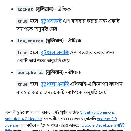
socket
(বুলিয়ান)
- ঐচ্ছিক
true
হলে,
ব্লুটুথসকেট
API ব্যবহার করার জন্য একটি
অ্যাপকে অনুমতি দেয়
low_energy
(বুলিয়ান)
- ঐচ্ছিক
true
হলে,
ব্লুটুথলোএনার্জি
API ব্যবহার করার জন্য
একটি অ্যাপকে অনুমতি দেয়
peripheral
(বুলিয়ান)
- ঐচ্ছিক
true
হলে,
ব্লুটুথলোএনার্জি
এপিআই-এ বিজ্ঞাপন ফাংশন
ব্যবহার করার জন্য একটি অ্যাপকে অনুমতি দেয়
অন্য কিছু উল্লেখ না করা থাকলে, এই পৃষ্ঠার কন্টেন্ট
Creative Commons
Attribution 4.0 License
-এর অধীনে এবং কোডের নমুনাগুলি
Apache 2.0
License
-এর অধীনে লাইসেন্স প্রাপ্ত। আরও জানতে,
Google Developers সাইট