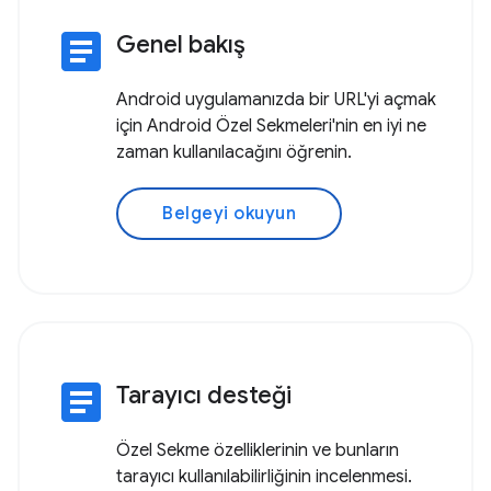
article
Genel bakış
Android uygulamanızda bir URL'yi açmak
için Android Özel Sekmeleri'nin en iyi ne
zaman kullanılacağını öğrenin.
Belgeyi okuyun
article
Tarayıcı desteği
Özel Sekme özelliklerinin ve bunların
tarayıcı kullanılabilirliğinin incelenmesi.