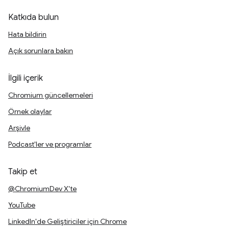
Katkıda bulun
Hata bildirin
Açık sorunlara bakın
İlgili içerik
Chromium güncellemeleri
Örnek olaylar
Arşivle
Podcast'ler ve programlar
Takip et
@ChromiumDev X'te
YouTube
LinkedIn'de Geliştiriciler için Chrome