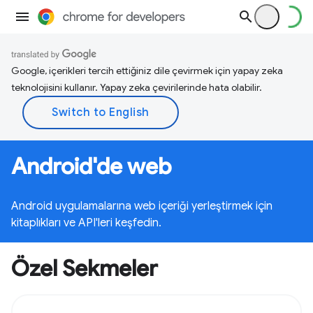
Google, içerikleri tercih ettiğiniz dile çevirmek için yapay zeka
teknolojisini kullanır. Yapay zeka çevirilerinde hata olabilir.
Android'de web
Android uygulamalarına web içeriği yerleştirmek için
kitaplıkları ve API'leri keşfedin.
Özel Sekmeler