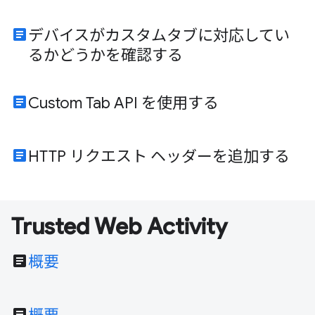
article
デバイスがカスタムタブに対応してい
るかどうかを確認する
article
Custom Tab API を使用する
article
HTTP リクエスト ヘッダーを追加する
Trusted Web Activity
article
概要
article