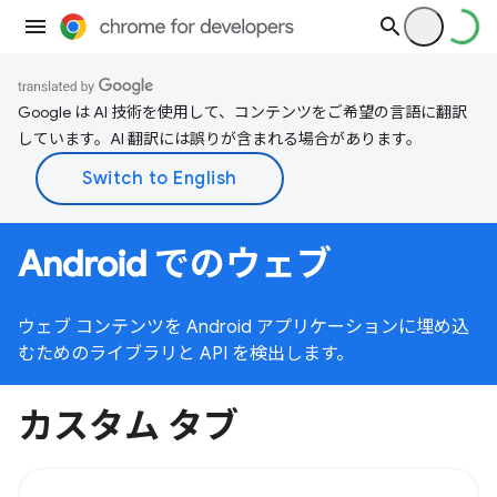
Google は AI 技術を使用して、コンテンツをご希望の言語に翻訳
しています。AI 翻訳には誤りが含まれる場合があります。
Android でのウェブ
ウェブ コンテンツを Android アプリケーションに埋め込
むためのライブラリと API を検出します。
カスタム タブ