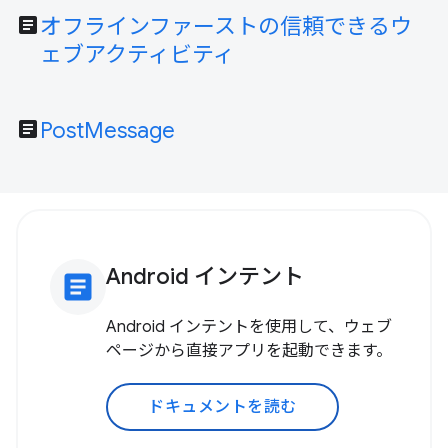
article
オフラインファーストの信頼できるウ
ェブアクティビティ
article
PostMessage
Android インテント
article
Android インテントを使用して、ウェブ
ページから直接アプリを起動できます。
ドキュメントを読む