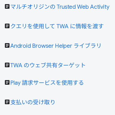
article
マルチオリジンの Trusted Web Activity
article
クエリを使用して TWA に情報を渡す
article
Android Browser Helper ライブラリ
article
TWA のウェブ共有ターゲット
article
Play 請求サービスを使用する
article
支払いの受け取り