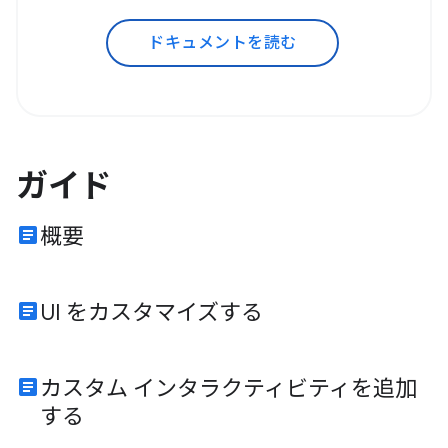
ドキュメントを読む
ガイド
article
概要
article
UI をカスタマイズする
article
カスタム インタラクティビティを追加
する