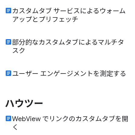
article
カスタムタブ サービスによるウォーム
アップとプリフェッチ
article
部分的なカスタムタブによるマルチタ
スク
article
ユーザー エンゲージメントを測定する
ハウツー
article
WebView でリンクのカスタムタブを開
く