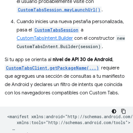
el usuario probablemente visite con
CustomTabsSession.mayLaunchUrl()
.
Cuando inicies una nueva pestaña personalizada,
pasa el
CustomTabsSession
a
CustomTabsIntent.Builder
con el constructor
new
CustomTabsIntent.Builder(session)
.
Si tu app se orienta al
nivel de API 30 de Android
,
CustomTabsClient.getPackageName(...)
requiere
que agregues una sección de consultas a tu manifiesto
de Android y declares un filtro de intents que coincida
con los navegadores compatibles con Custom Tabs.
<manifest