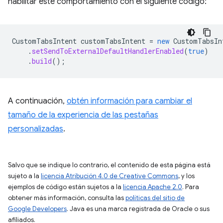
habilitar este comportamiento con el siguiente código:
CustomTabsIntent
customTabsIntent
=
new
CustomTabsIn
.
setSendToExternalDefaultHandlerEnabled
(
true
)
.
build
();
A continuación,
obtén información para cambiar el
tamaño de la experiencia de las pestañas
personalizadas
.
Salvo que se indique lo contrario, el contenido de esta página está
sujeto a la
licencia Atribución 4.0 de Creative Commons
, y los
ejemplos de código están sujetos a la
licencia Apache 2.0
. Para
obtener más información, consulta las
políticas del sitio de
Google Developers
. Java es una marca registrada de Oracle o sus
afiliados.