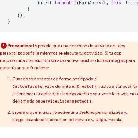
intent
.
launchUrl
(
MainActivity
.
this
,
Uri
.
}
});
}
Precaución:
Es posible que una conexión de servicio de Tabs
personalizados falle mientras se ejecuta tu actividad. Si tu app
requiere una conexión de servicio activa, existen dos estrategias para
garantizar que funcione:
Cuando te conectes de forma anticipada al
durante
, vuelve a conectarte
CustomTabsService
onCreate()
al servicio si tu actividad se desconecta y se invoca la devolución
de llamada
.
onServiceDisconnected()
Espera a que el usuario active una pestaña personalizada y,
luego, establece la conexión del servicio y, luego, iníciala.