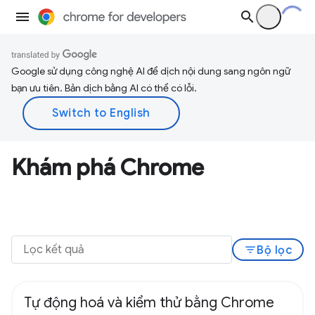
Google sử dụng công nghệ AI để dịch nội dung sang ngôn ngữ
bạn ưu tiên. Bản dịch bằng AI có thể có lỗi.
Khám phá Chrome
filter_list
Bộ lọc
Tự động hoá và kiểm thử bằng Chrome