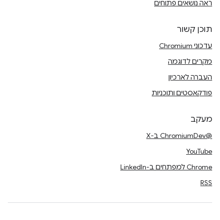
ראה נושאים פתוחים
תוכן קשור
עדכוני Chromium
מקרים לדוגמה
העברה לארכיון
פודקאסטים ותוכניות
מעקב
@ChromiumDev ב-X
YouTube
Chrome למפתחים ב-LinkedIn
RSS