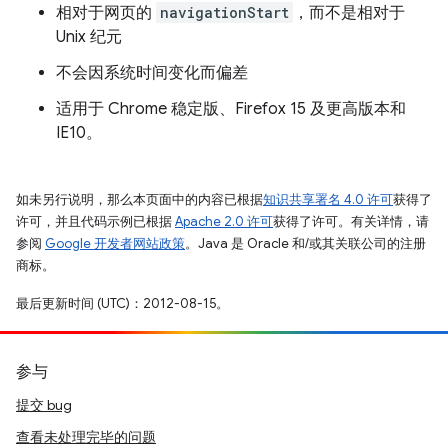
相对于网页的
navigationStart
，而不是相对于
Unix 纪元
不会因系统时间变化而偏差
适用于 Chrome 稳定版、Firefox 15 及更高版本和
IE10。
如未另行说明，那么本页面中的内容已根据
知识共享署名 4.0 许可
获得了
许可，并且代码示例已根据
Apache 2.0 许可
获得了许可。有关详情，请
参阅
Google 开发者网站政策
。Java 是 Oracle 和/或其关联公司的注册
商标。
最后更新时间 (UTC)：2012-08-15。
参与
提交 bug
查看未处理完毕的问题