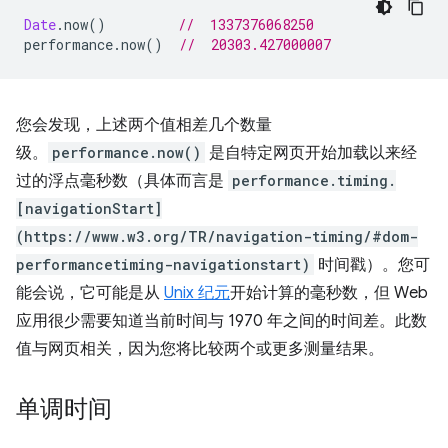
Date
.
now
()
//  1337376068250
performance
.
now
()
//  20303.427000007
您会发现，上述两个值相差几个数量
级。
performance.now()
是自特定网页开始加载以来经
过的浮点毫秒数（具体而言是
performance.timing.
[navigationStart]
(https://www.w3.org/TR/navigation-timing/#dom-
performancetiming-navigationstart)
时间戳）。您可
能会说，它可能是从
Unix 纪元
开始计算的毫秒数，但 Web
应用很少需要知道当前时间与 1970 年之间的时间差。此数
值与网页相关，因为您将比较两个或更多测量结果。
单调时间