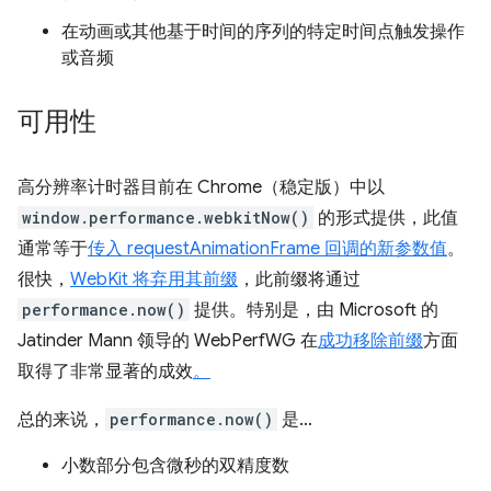
在动画或其他基于时间的序列的特定时间点触发操作
或音频
可用性
高分辨率计时器目前在 Chrome（稳定版）中以
window.performance.webkitNow()
的形式提供，此值
通常等于
传入 requestAnimationFrame 回调的新参数值
。
很快，
WebKit 将弃用其前缀
，此前缀将通过
performance.now()
提供。特别是，由 Microsoft 的
Jatinder Mann 领导的 WebPerfWG 在
成功移除前缀
方面
取得了非常显著的成效
。
总的来说，
performance.now()
是…
小数部分包含微秒的双精度数