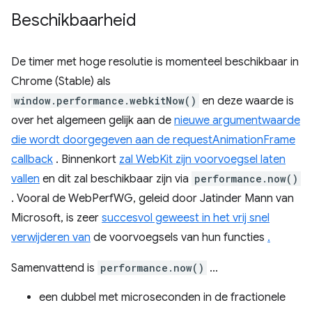
Beschikbaarheid
De timer met hoge resolutie is momenteel beschikbaar in
Chrome (Stable) als
window.performance.webkitNow()
en deze waarde is
over het algemeen gelijk aan de
nieuwe argumentwaarde
die wordt doorgegeven aan de requestAnimationFrame
callback
. Binnenkort
zal WebKit zijn voorvoegsel laten
vallen
en dit zal beschikbaar zijn via
performance.now()
. Vooral de WebPerfWG, geleid door Jatinder Mann van
Microsoft, is zeer
succesvol geweest in het vrij snel
verwijderen van
de voorvoegsels van hun functies
.
Samenvattend is
performance.now()
...
een dubbel met microseconden in de fractionele