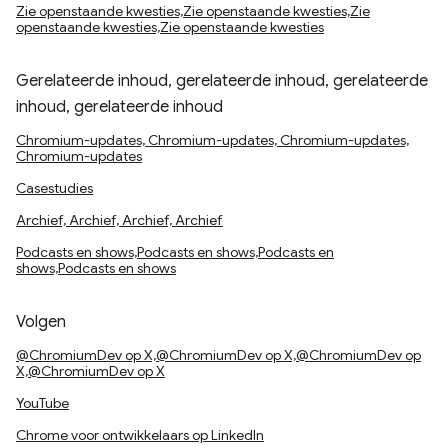
Zie openstaande kwesties,Zie openstaande kwesties,Zie
openstaande kwesties,Zie openstaande kwesties
Gerelateerde inhoud, gerelateerde inhoud, gerelateerde
inhoud, gerelateerde inhoud
Chromium-updates, Chromium-updates, Chromium-updates,
Chromium-updates
Casestudies
Archief, Archief, Archief, Archief
Podcasts en shows,Podcasts en shows,Podcasts en
shows,Podcasts en shows
Volgen
@ChromiumDev op X,@ChromiumDev op X,@ChromiumDev op
X,@ChromiumDev op X
YouTube
Chrome voor ontwikkelaars op LinkedIn