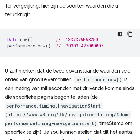
Ter vergelijking: hier zijn de soorten waarden die u
terugkrijgt:
Date
.
now
()
//  1337376068250
performance
.
now
()
//  20303.427000007
U zult merken dat de twee bovenstaande waarden vele
ordes van grootte verschillen.
performance.now()
is
een meting van milliseconden met drijvende komma sinds
die specifieke pagina begon te laden (de
performance.timing.[navigationStart]
(https://www.w3.org/TR/navigation-timing/#dom-
performancetiming-navigationstart)
timeStamp om
specifiek te zijn). Je zou kunnen stellen dat dit het aantal