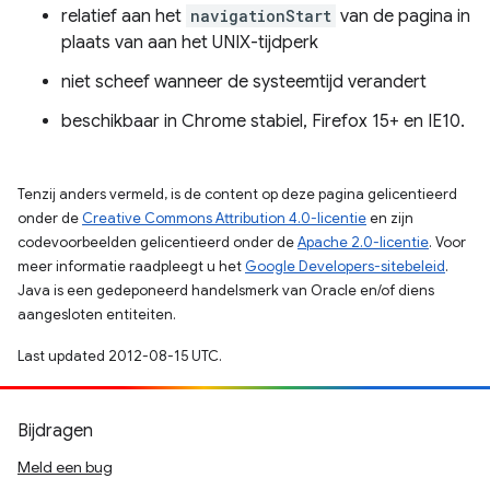
relatief aan het
navigationStart
van de pagina in
plaats van aan het UNIX-tijdperk
niet scheef wanneer de systeemtijd verandert
beschikbaar in Chrome stabiel, Firefox 15+ en IE10.
Tenzij anders vermeld, is de content op deze pagina gelicentieerd
onder de
Creative Commons Attribution 4.0-licentie
en zijn
codevoorbeelden gelicentieerd onder de
Apache 2.0-licentie
. Voor
meer informatie raadpleegt u het
Google Developers-sitebeleid
.
Java is een gedeponeerd handelsmerk van Oracle en/of diens
aangesloten entiteiten.
Last updated 2012-08-15 UTC.
Bijdragen
Meld een bug