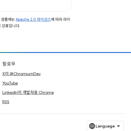
드 샘플에는
Apache 2.0 라이선스
에 따라 라이
등록 상표입니다.
팔로우
X의 @ChromiumDev
YouTube
LinkedIn의 개발자용 Chrome
RSS