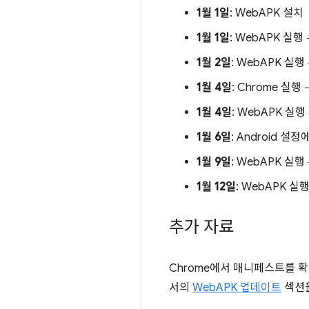
1월 1일
: WebAPK 설치
1월 1일
: WebAPK 실행
1월 2일
: WebAPK 실
1월 4일
: Chrome 실
1월 4일
: WebAPK 실
1월 6일
: Android 설
1월 9일
: WebAPK 실
1월 12일
: WebAPK 실
추가 자료
Chrome에서 매니페스트를 
서의
WebAPK 업데이트
섹션을