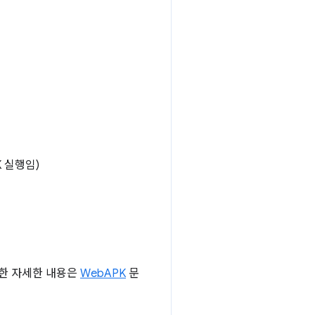
K 실행임)
롯한 자세한 내용은
WebAPK
문