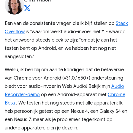
Chris Wilson
Een van de consistente vragen die ik blijf stellen op
Stack
Overflow
is "waarom werkt audio-invoer niet?" - waarop
het antwoord steeds bleek te zijn: "omdat je aan het
testen bent op Android, en we hebben het nog niet
aangesloten."
Welnu, ik ben blij om aan te kondigen dat de bètaversie
van Chrome voor Android (v31.0.1650+) ondersteuning
biedt voor audio-invoer in Web Audio! Bekijk mijn
Audio
Recorder-demo
op een Android-apparaat met
Chrome
Bèta
. We testen het nog steeds met alle apparaten; Ik
heb persoonlijk getest op een Nexus 4, een Galaxy S4 en
een Nexus 7, maar als je problemen tegenkomt op
andere apparaten, dien je deze in.