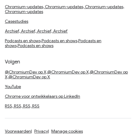
Chromium-updates, Chromium-updates, Chromium-updates,
Chromium-updates
Casestudies
Archief, Archief, Archief, Archief
Podcasts en shows,Podcasts en shows,Podcasts en
shows,Podcasts en shows
Volgen
@ChromiumDev op X,@ChromiumDev op X,@ChromiumDev op
X,@ChromiumDev op X
YouTube
Chrome voor ontwikkelaars op LinkedIn
RSS, RSS, RSS, RSS
Voorwaarden
Privacy
Manage cookies