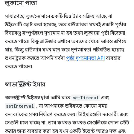
লুকানো পাতা
সাধারণত,
লুকানো
মানে একটি ভিন্ন ট্যাব সক্রিয় আছে, বা
উইন্ডোটি ছোট করা হয়েছে, তবে ব্রাউজাররা যখনই একটি পৃষ্ঠার
বিষয়বস্তু সম্পূর্ণরূপে দৃশ্যমান না হয় তখন লুকানো পৃষ্ঠা বিবেচনা
করতে পারে। কিছু ব্রাউজার এখানে অন্যদের থেকে আরও এগিয়ে
যায়, কিন্তু ব্রাউজার যখন মনে করে দৃশ্যমানতা পরিবর্তিত হয়েছে
তখন ট্র্যাক করতে আপনি সর্বদা
পৃষ্ঠা দৃশ্যমানতা API
ব্যবহার
করতে পারেন।
জাভাস্ক্রিপ্ট টাইমার
জাভাস্ক্রিপ্ট টাইমার
দ্বারা আমি মানে
setTimeout
এবং
setInterval
, যা আপনাকে ভবিষ্যতে কোনো সময়
কলব্যাকের সময় নির্ধারণ করতে দেয়। টাইমারগুলি দরকারী, এবং
সেগুলি চলে যাচ্ছে না, তবে কখনও কখনও সেগুলিকে পোল স্টেট
করার জন্য ব্যবহার করা হয় যখন একটি ইভেন্ট আরও দক্ষ এবং