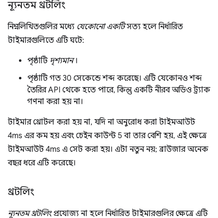
ন্যূনতম থ্রটলিং
নিম্নলিখিতগুলির মধ্যে
যেকোনো একটি
সত্য হলে নির্ধারিত
টাইমারগুলিতে এটি ঘটে:
পৃষ্ঠাটি
দৃশ্যমান
।
পৃষ্ঠাটি গত 30 সেকেন্ডে শব্দ করেছে। এটি যেকোনও শব্দ
তৈরির API থেকে হতে পারে, কিন্তু একটি নীরব অডিও ট্র্যাক
গণনা করা হয় না।
টাইমার থ্রোটল করা হয় না, যদি না অনুরোধ করা টাইমআউট
4ms এর কম হয় এবং চেইন কাউন্ট 5 বা তার বেশি হয়, এই ক্ষেত্রে
টাইমআউট 4ms এ সেট করা হয়। এটা নতুন নয়; ব্রাউজার অনেক
বছর ধরে এটি করেছে।
থ্রটলিং
ন্যূনতম থ্রটলিং
প্রযোজ্য না হলে নির্ধারিত টাইমারগুলির ক্ষেত্রে এটি