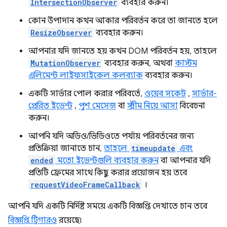
IntersectionObserver
ব্যবহার করুন।
কোন উপাদান কখন আকার পরিবর্তন করে তা জানতে হলে
ResizeObserver
ব্যবহার করুন।
আপনার যদি জানতে হয় কখন DOM পরিবর্তন হয়, তাহলে
MutationObserver
ব্যবহার করুন, অথবা
কাস্টম
এলিমেন্ট লাইফসাইকেল কলব্যাক
ব্যবহার করুন।
একটি সার্ভার পোল করার পরিবর্তে,
ওয়েব সকেট
,
সার্ভার-
প্রেরিত ইভেন্ট
,
পুশ মেসেজ
বা
স্ট্রীম নিয়ে আসা
বিবেচনা
করুন।
আপনি যদি অডিও/ভিডিওতে পর্যায় পরিবর্তনের জন্য
প্রতিক্রিয়া জানাতে চান,
তাহলে
timeupdate
এবং
ended
মতো ইভেন্টগুলি ব্যবহার করুন
বা আপনার যদি
প্রতিটি ফ্রেমের সাথে কিছু করার প্রয়োজন হয় তবে
requestVideoFrameCallback
।
আপনি যদি একটি নির্দিষ্ট সময়ে একটি বিজ্ঞপ্তি দেখাতে চান তবে
বিজ্ঞপ্তি ট্রিগারও
রয়েছে৷