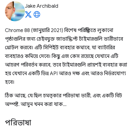
Jake Archibald
Chrome 88 (জানুয়ারি 2021) বিশেষ পরিস্থিতিতে লুকানো
পৃষ্ঠাগুলির জন্য চেইনযুক্ত জাভাস্ক্রিপ্ট টাইমারগুলি ভারীভাবে
থ্রোটল করবে। এটি সিপিইউ ব্যবহার কমাবে, যা ব্যাটারির
ব্যবহারও কমিয়ে দেবে। কিছু এজ কেস রয়েছে যেখানে এটি
আচরণ পরিবর্তন করবে, তবে টাইমারগুলি প্রায়শই ব্যবহার করা
হয় যেখানে একটি ভিন্ন API আরও দক্ষ এবং আরও নির্ভরযোগ্য
হবে।
ঠিক আছে, যে ছিল চমত্কার পরিভাষা ভারী, এবং একটি বিট
অস্পষ্ট. আসুন খনন করা যাক…
পরিভাষা