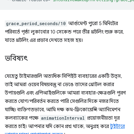
grace_period_seconds/10
আর্গুমেন্ট পুরো 5 মিনিটের
পরিবর্তে পৃষ্ঠা লুকানোর 10 সেকেন্ড পরে তীব্র থ্রটলিং শুরু করে,
যাতে থ্রটলিং এর প্রভাব দেখতে সহজ হয়।
ভবিষ্যৎ
যেহেতু টাইমারগুলি অত্যধিক সিপিইউ ব্যবহারের একটি উত্স,
তাই আমরা ওয়েব বিষয়বস্তু না ভেঙে তাদের থ্রোটল করার
উপায়গুলি এবং এপিআইগুলিকে আমরা ব্যবহার-ক্ষেত্রগুলি পূরণ
করতে যোগ/পরিবর্তন করতে পারি সেগুলির দিকে নজর দিতে
যাচ্ছি৷ ব্যক্তিগতভাবে, আমি দক্ষ কম-ফ্রিকোয়েন্সি অ্যানিমেশন
কলব্যাকের পক্ষে
animationInterval
প্রয়োজনীয়তা দূর
করতে চাই। আপনার যদি কোন প্রশ্ন থাকে, অনুগ্রহ করে
টুইটারে