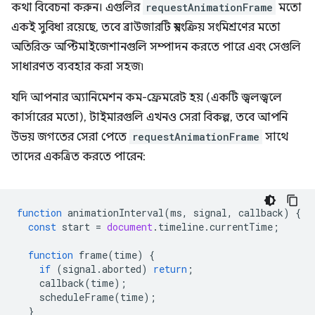
কথা বিবেচনা করুন। এগুলির
requestAnimationFrame
মতো
একই সুবিধা রয়েছে, তবে ব্রাউজারটি স্বয়ংক্রিয় সংমিশ্রণের মতো
অতিরিক্ত অপ্টিমাইজেশানগুলি সম্পাদন করতে পারে এবং সেগুলি
সাধারণত ব্যবহার করা সহজ৷
যদি আপনার অ্যানিমেশন কম-ফ্রেমরেট হয় (একটি জ্বলজ্বলে
কার্সারের মতো), টাইমারগুলি এখনও সেরা বিকল্প, তবে আপনি
উভয় জগতের সেরা পেতে
requestAnimationFrame
সাথে
তাদের একত্রিত করতে পারেন:
function
animationInterval
(
ms
,
signal
,
callback
)
{
const
start
=
document
.
timeline
.
currentTime
;
function
frame
(
time
)
{
if
(
signal
.
aborted
)
return
;
callback
(
time
);
scheduleFrame
(
time
);
}