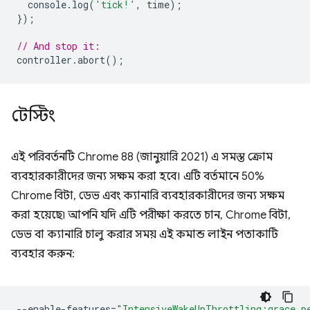
console
.
log
(
'tick!'
,
time
);
});
// And stop it:
controller
.
abort
();
টেস্টিং
এই পরিবর্তনটি Chrome 88 (জানুয়ারি 2021) এ সমস্ত ক্রোম
ব্যবহারকারীদের জন্য সক্ষম করা হবে। এটি বর্তমানে 50%
Chrome বিটা, ডেভ এবং ক্যানারি ব্যবহারকারীদের জন্য সক্ষম
করা হয়েছে৷ আপনি যদি এটি পরীক্ষা করতে চান, Chrome বিটা,
ডেভ বা ক্যানারি চালু করার সময় এই কমান্ড লাইন পতাকাটি
ব্যবহার করুন:
--enable-features
=
"IntensiveWakeUpThrottling:grace_p