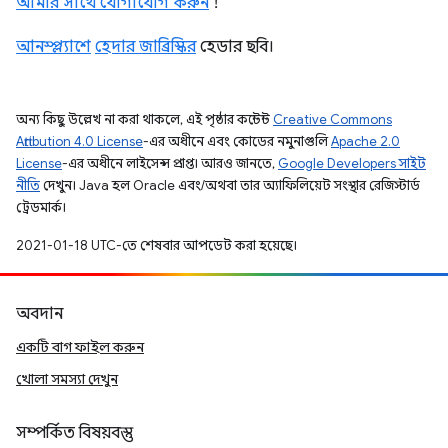
আমার সাথে যোগাযোগ করুন
!
আনস্প্ল্যাশে
হেদার জাব্রিস্কির
হেডার ছবি।
অন্য কিছু উল্লেখ না করা থাকলে, এই পৃষ্ঠার কন্টেন্ট
Creative Commons
Attribution 4.0 License
-এর অধীনে এবং কোডের নমুনাগুলি
Apache 2.0
License
-এর অধীনে লাইসেন্স প্রাপ্ত। আরও জানতে,
Google Developers সাইট
নীতি
দেখুন। Java হল Oracle এবং/অথবা তার অ্যাফিলিয়েট সংস্থার রেজিস্টার্ড
ট্রেডমার্ক।
2021-01-18 UTC-তে শেষবার আপডেট করা হয়েছে।
অবদান
একটি বাগ ফাইল করুন
খোলা সমস্যা দেখুন
সম্পর্কিত বিষয়বস্তু