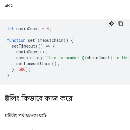
এবং:
let
chainCount
=
0
;
function
setTimeoutChain
()
{
setTimeout
(()
=
>
{
chainCount
++
;
console
.
log
(
`This is number 
${
chainCount
}
 in the
setTimeoutChain
();
},
500
);
}
থ্রটলিং কিভাবে কাজ করে
থ্রটলিং পর্যায়ক্রমে ঘটে: