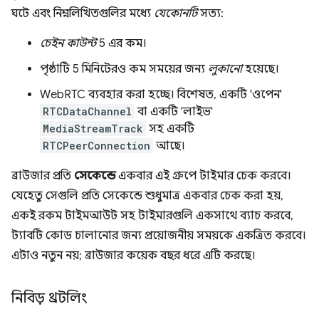
ঘটে এবং নিম্নলিখিতগুলির মধ্যে
যেকোনটি
সত্য:
চেইন কাউন্ট
5 এর কম।
পৃষ্ঠাটি 5 মিনিটেরও কম সময়ের জন্য
লুকানো
হয়েছে।
WebRTC ব্যবহার করা হচ্ছে। বিশেষত, একটি 'ওপেন'
RTCDataChannel
বা একটি 'লাইভ'
MediaStreamTrack
সহ একটি
RTCPeerConnection
আছে।
ব্রাউজার প্রতি
সেকেন্ডে
একবার এই গ্রুপে টাইমার চেক করবে।
যেহেতু সেগুলি প্রতি সেকেন্ডে শুধুমাত্র একবার চেক করা হয়,
একই রকম টাইমআউট সহ টাইমারগুলি একসাথে ব্যাচ করবে,
ট্যাবটি কোড চালানোর জন্য প্রয়োজনীয় সময়কে একত্রিত করবে।
এটাও নতুন নয়; ব্রাউজার কয়েক বছর ধরে এটি করছে।
নিবিড় থ্রটলিং