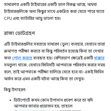
সাধারণত একটি টাইমারের একটি ভাল বিকল্প আছে, অথবা
টাইমারগুলিকে অন্য কিছুর সাথে একত্রিত করা যেতে পারে যাতে
CPU এবং ব্যাটারির আয়ু ভালো হয়।
রাজ্য ভোটগ্রহণ
এটি টাইমারগুলির সবচেয়ে সাধারণ (ভুল) ব্যবহার, যেখানে তারা
ক্রমাগত পরীক্ষা করতে বা কিছু পরিবর্তন হয়েছে কিনা তা দেখার
জন্য
পোল করতে
ব্যবহৃত হয়। বেশিরভাগ ক্ষেত্রেই একটি
ধাক্কার
সমতুল্য থাকে, যেখানে জিনিসটি আপনাকে পরিবর্তন করার সময়
বলে, তাই আপনাকে পরীক্ষা চালিয়ে যেতে হবে না। একই জিনিস
অর্জন করে এমন একটি ঘটনা আছে কিনা তা দেখুন।
কিছু উদাহরণ:
ভিউপোর্টে কখন কোন উপাদান প্রবেশ করে তা যদি
আপনার জানার প্রয়োজন হয়, তাহলে