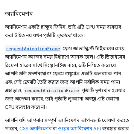
অ্যানিমেশন
অ্যানিমেশন একটি চাক্ষুষ জিনিস, তাই এটি CPU সময় ব্যবহার
করা উচিত নয় যখন পৃষ্ঠাটি
লুকানো
থাকে।
requestAnimationFrame
ফ্রেম জাভাস্ক্রিপ্ট টাইমারের চেয়ে
অ্যানিমেশন কাজের সময় নির্ধারণে অনেক ভাল। এটি ডিভাইসের
রিফ্রেশ হারের সাথে সিঙ্ক্রোনাইজ করে, এটি নিশ্চিত করে যে
আপনি প্রতি প্রদর্শনযোগ্য ফ্রেমে শুধুমাত্র একটি কলব্যাক পান
এবং সেই ফ্রেমটি তৈরি করার জন্য আপনি সর্বাধিক সময় পান।
এছাড়াও,
requestAnimationFrame
পৃষ্ঠাটি দৃশ্যমান হওয়ার
জন্য অপেক্ষা করবে, তাই পৃষ্ঠাটি লুকানো অবস্থায় এটি কোনো
CPU ব্যবহার করে না।
আপনি যদি আপনার সম্পূর্ণ অ্যানিমেশন আপ-ফ্রন্ট ঘোষণা করতে
পারেন,
CSS অ্যানিমেশন
বা
ওয়েব অ্যানিমেশন API
ব্যবহার করার