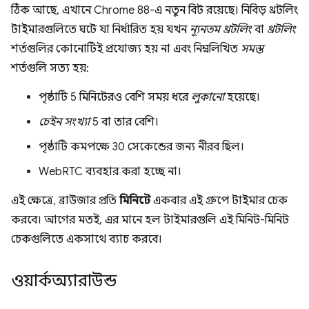
ঠিক আছে, এখানে Chrome 88-এ নতুন বিট রয়েছে। নিবিড় থ্রটলিং
টাইমারগুলিতে ঘটে যা নির্ধারিত হয় যখন
ন্যূনতম থ্রটলিং
বা
থ্রটলিং
শর্তগুলির কোনোটিই প্রযোজ্য হয় না এবং নিম্নলিখিত
সমস্ত
শর্তগুলি সত্য হয়:
পৃষ্ঠাটি 5 মিনিটেরও বেশি সময় ধরে
লুকানো
হয়েছে।
চেইন সংখ্যা
5 বা তার বেশি।
পৃষ্ঠাটি কমপক্ষে 30 সেকেন্ডের জন্য নীরব ছিল।
WebRTC ব্যবহার করা হচ্ছে না।
এই ক্ষেত্রে, ব্রাউজার প্রতি
মিনিটে
একবার এই গ্রুপে টাইমার চেক
করবে। আগের মতই, এর মানে হল টাইমারগুলি এই মিনিট-মিনিট
চেকগুলিতে একসাথে ব্যাচ করবে।
ওয়ার্কঅ্যারাউন্ড