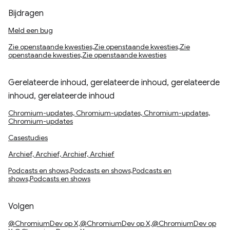
Bijdragen
Meld een bug
Zie openstaande kwesties,Zie openstaande kwesties,Zie
openstaande kwesties,Zie openstaande kwesties
Gerelateerde inhoud, gerelateerde inhoud, gerelateerde
inhoud, gerelateerde inhoud
Chromium-updates, Chromium-updates, Chromium-updates,
Chromium-updates
Casestudies
Archief, Archief, Archief, Archief
Podcasts en shows,Podcasts en shows,Podcasts en
shows,Podcasts en shows
Volgen
@ChromiumDev op X,@ChromiumDev op X,@ChromiumDev op