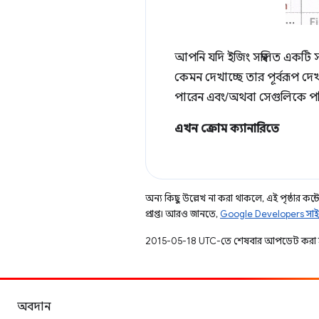
আপনি যদি ইজিং সম্বলিত একটি স
কেমন দেখাচ্ছে তার পূর্বরূপ 
পারেন এবং/অথবা সেগুলিকে পর
এখন ক্রোম ক্যানারিতে
অন্য কিছু উল্লেখ না করা থাকলে, এই পৃষ্ঠার কন্টে
প্রাপ্ত। আরও জানতে,
Google Developers সাই
2015-05-18 UTC-তে শেষবার আপডেট করা 
অবদান