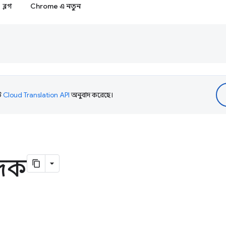
ব্লগ
Chrome এ নতুন
টি
Cloud Translation API
অনুবাদ করেছে।
াদক