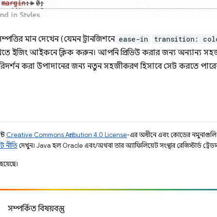
ম্পত্তির মান দেখেন (যেমন ট্রানজিশনে
ease-in
transition: col
দেখতে ইজিং আইকনে ক্লিক করুন। আপনি প্রিভিউ করার জন্য অন্যান্য স
িদর্শন করা উপাদানের জন্য নতুন সহজীকরণ হিসাবে সেট করতে পারে
ন্ট
Creative Commons Attribution 4.0 License
-এর অধীনে এবং কোডের নমুনাগুল
ট নীতি
দেখুন। Java হল Oracle এবং/অথবা তার অ্যাফিলিয়েট সংস্থার রেজিস্টার্ড ট্রেডমা
হয়েছে।
সম্পর্কিত বিষয়বস্তু