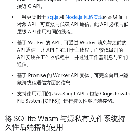
接近 C API。
一种更类似于
sql.js
和
Node.js 风格实现
的高级面向
对象 API，可直接与低级 API 通信。此 API 必须与低
层级 API 使用相同的线程。
基于 Worker 的 API，可通过 Worker 消息与之前的
API 通信。此 API 旨在用于主线程，而较低级别的
API 安装在工作器线程中，并通过工作器消息与它们
通信。
基于 Promise 的 Worker API 变体，可完全向用户隐
藏跨线程通信方面的信息。
支持使用可用的 JavaScript API（包括 Origin Private
File System [OPFS]）进行持久性客户端存储。
将 SQLite Wasm 与源私有文件系统持
久性后端搭配使用