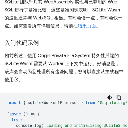
SQLite 团队针对其 WebAssembly 实现与已弃用的 Web
SQL 进行了基准比较。这些基准测试表明，SQLite Wasm
的速度通常与 Web SQL 相当。有时会慢一点，有时会快一
点。如需查看所有详细信息，请前往
结果页面
。
入门代码示例
如前所述，使用 Origin Private File System 持久性后端的
SQLite Wasm 需要从 Worker 上下文中运行。好消息是，
该库会自动为您处理所有这些问题，您可以直接从主线程中
使用它。
import
{
sqlite3Worker1Promiser
}
from
'@sqlite.org/
(
async
()
=
>
{
try
{
console
.
log
(
'Loading and initializing SQLite3 mo