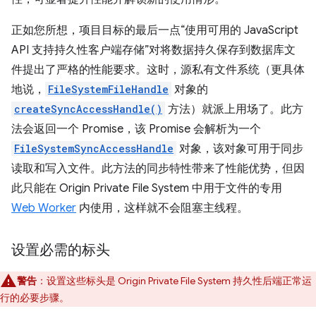
正如您所想，项目目标的最后一点“使用可用的 JavaScript
API 支持持久性客户端存储”对将数据持久保存到数据库文
件提出了严格的性能要求。这时，源私有文件系统（更具体
地说，
FileSystemFileHandle
对象的
createSyncAccessHandle()
方法）就派上用场了。此方
法会返回一个 Promise，该 Promise 会解析为一个
FileSystemSyncAccessHandle
对象，该对象可用于同步
读取和写入文件。此方法的同步特性带来了性能优势，但因
此只能在 Origin Private File System 中用于文件的专用
Web Worker
内使用，这样就不会阻塞主线程。
设置必需的标头
警告
：设置这些标头是 Origin Private File System 持久性后端正常运
行的必要步骤。