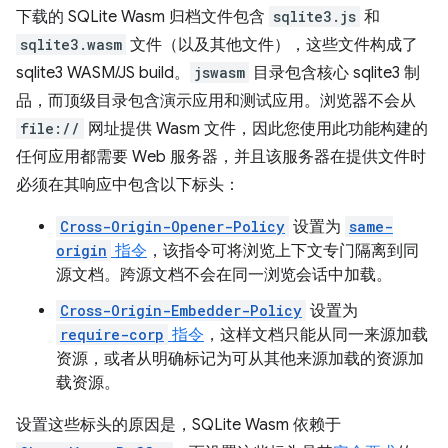
下载的 SQLite Wasm 归档文件包含
sqlite3.js
和
sqlite3.wasm
文件（以及其他文件），这些文件构成了
sqlite3 WASM/JS build。
jswasm
目录包含核心 sqlite3 制
品，而顶级目录包含演示应用和测试应用。浏览器不会从
file://
网址提供 Wasm 文件，因此您使用此功能构建的
任何应用都需要 Web 服务器，并且该服务器在提供文件时
必须在其响应中包含以下标头：
Cross-Origin-Opener-Policy
设置为
same-
origin
指令
，该指令可将浏览上下文专门隔离到同
源文档。跨源文档不会在同一浏览会话中加载。
Cross-Origin-Embedder-Policy
设置为
require-corp
指令
，这样文档只能从同一来源加载
资源，或者从明确标记为可从其他来源加载的资源加
载资源。
设置这些标头的原因是，SQLite Wasm 依赖于