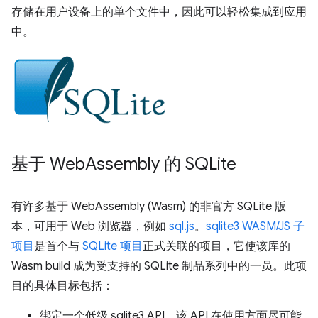
存储在用户设备上的单个文件中，因此可以轻松集成到应用
中。
基于 Web
Assembly 的 SQLite
有许多基于 WebAssembly (Wasm) 的非官方 SQLite 版
本，可用于 Web 浏览器，例如
sql.js
。
sqlite3 WASM/JS 子
项目
是首个与
SQLite 项目
正式关联的项目，它使该库的
Wasm build 成为受支持的 SQLite 制品系列中的一员。此项
目的具体目标包括：
绑定一个低级 sqlite3 API，该 API 在使用方面尽可能