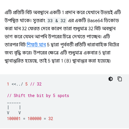
এটি প্রতিটি বিট অবস্থানে একটি 1 প্রদান করে যেখানে উভয়ই এটি
উপস্থিত থাকে। সুতরাং
33 & 32
এর একটি Base64 ডিকোড
করা মান 32 ফেরত দেবে কারণ তারা শুধুমাত্র 32 বিট অবস্থান
ভাগ করে যেমন আপনি উপরের চিত্রে দেখতে পাচ্ছেন। এটি
তারপর বিট
শিফট মান
5 দ্বারা পূর্ববর্তী প্রতিটি ধারাবাহিক বিটের
জন্য বৃদ্ধি করে। উপরের ক্ষেত্রে এটি শুধুমাত্র একবার 5 দ্বারা
স্থানান্তরিত হয়েছে, তাই 5 দ্বারা 1 (B) স্থানান্তর করা হয়েছে৷
1
<<
..
/
5
// 32
// Shift the bit by 5 spots
______
|
|
V
V
100001
=
100000
=
32