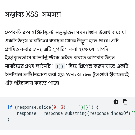
সম্ভাব্য XSSI সমস্যা
স্পেকটি ক্রস সাইট স্ক্রিপ্ট অন্তর্ভুক্তির সমস্যাগুলি উল্লেখ করে যা
একটি উত্স মানচিত্রের ব্যবহার থেকে উদ্ভূত হতে পারে। এটি
প্রশমিত করার জন্য, এটি সুপারিশ করা হচ্ছে যে আপনি
ইচ্ছাকৃতভাবে জাভাস্ক্রিপ্টকে অবৈধ করতে আপনার উত্স
মানচিত্রের প্রথম লাইনটি "
)]}
" দিয়ে প্রিপেন্ড করুন যাতে একটি
সিনট্যাক্স ত্রুটি নিক্ষেপ করা হয়৷ WebKit dev টুলগুলি ইতিমধ্যেই
এটি পরিচালনা করতে পারে।
if
(
response
.
slice
(
0
,
3
)
===
")]}"
)
{
response
=
response
.
substring
(
response
.
indexOf
(
'
}