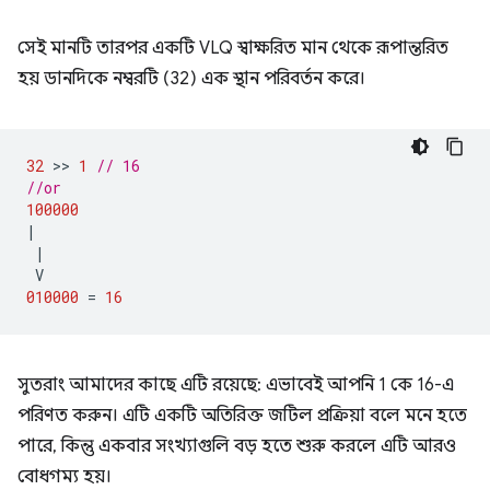
সেই মানটি তারপর একটি VLQ স্বাক্ষরিত মান থেকে রূপান্তরিত
হয় ডানদিকে নম্বরটি (32) এক স্থান পরিবর্তন করে।
32
 >> 
1
// 16
//or
100000
|
|
V
010000
=
16
সুতরাং আমাদের কাছে এটি রয়েছে: এভাবেই আপনি 1 কে 16-এ
পরিণত করুন। এটি একটি অতিরিক্ত জটিল প্রক্রিয়া বলে মনে হতে
পারে, কিন্তু একবার সংখ্যাগুলি বড় হতে শুরু করলে এটি আরও
বোধগম্য হয়।