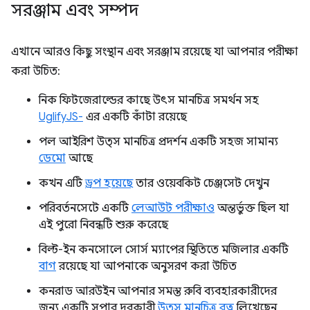
সরঞ্জাম এবং সম্পদ
এখানে আরও কিছু সংস্থান এবং সরঞ্জাম রয়েছে যা আপনার পরীক্ষা
করা উচিত:
নিক ফিটজেরাল্ডের কাছে উৎস মানচিত্র সমর্থন সহ
UglifyJS-
এর একটি কাঁটা রয়েছে
পল আইরিশ উত্স মানচিত্র প্রদর্শন একটি সহজ সামান্য
ডেমো
আছে
কখন এটি
ড্রপ হয়েছে
তার ওয়েবকিট চেঞ্জসেট দেখুন
পরিবর্তনসেটে একটি
লেআউট পরীক্ষাও
অন্তর্ভুক্ত ছিল যা
এই পুরো নিবন্ধটি শুরু করেছে
বিল্ট-ইন কনসোলে সোর্স ম্যাপের স্থিতিতে মজিলার একটি
বাগ
রয়েছে যা আপনাকে অনুসরণ করা উচিত
কনরাড আরউইন আপনার সমস্ত রুবি ব্যবহারকারীদের
জন্য একটি সুপার দরকারী
উত্স মানচিত্র রত্ন
লিখেছেন