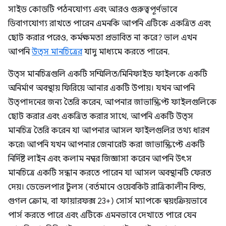
সাইড কোডটি পঠনযোগ্য এবং আরও গুরুত্বপূর্ণভাবে
ডিবাগযোগ্য রাখতে পারেন এমনকি আপনি এটিকে একত্রিত এবং
ছোট করার পরেও, কর্মক্ষমতা প্রভাবিত না করে? ভাল এখন
আপনি
উত্স মানচিত্রের
যাদু মাধ্যমে করতে পারেন.
উত্স মানচিত্রগুলি একটি সম্মিলিত/মিনিফাইড ফাইলকে একটি
অনির্মাণ অবস্থায় ফিরিয়ে আনার একটি উপায়। যখন আপনি
উত্পাদনের জন্য তৈরি করেন, আপনার জাভাস্ক্রিপ্ট ফাইলগুলিকে
ছোট করার এবং একত্রিত করার সাথে, আপনি একটি উত্স
মানচিত্র তৈরি করেন যা আপনার আসল ফাইলগুলির তথ্য ধারণ
করে৷ আপনি যখন আপনার জেনারেট করা জাভাস্ক্রিপ্টে একটি
নির্দিষ্ট লাইন এবং কলাম নম্বর জিজ্ঞাসা করেন আপনি উৎস
মানচিত্রে একটি সন্ধান করতে পারেন যা আসল অবস্থানটি ফেরত
দেয়। ডেভেলপার টুলস (বর্তমানে ওয়েবকিট রাত্রিকালীন বিল্ড,
গুগল ক্রোম, বা ফায়ারফক্স 23+) সোর্স ম্যাপকে স্বয়ংক্রিয়ভাবে
পার্স করতে পারে এবং এটিকে এমনভাবে দেখাতে পারে যেন