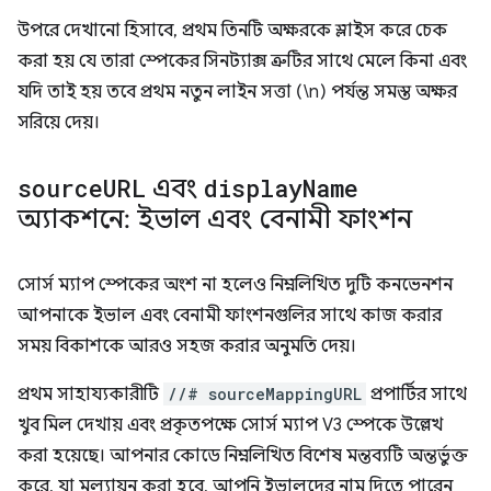
উপরে দেখানো হিসাবে, প্রথম তিনটি অক্ষরকে স্লাইস করে চেক
করা হয় যে তারা স্পেকের সিনট্যাক্স ত্রুটির সাথে মেলে কিনা এবং
যদি তাই হয় তবে প্রথম নতুন লাইন সত্তা (\n) পর্যন্ত সমস্ত অক্ষর
সরিয়ে দেয়।
source
URL
এবং
display
Name
অ্যাকশনে: ইভাল এবং বেনামী ফাংশন
সোর্স ম্যাপ স্পেকের অংশ না হলেও নিম্নলিখিত দুটি কনভেনশন
আপনাকে ইভাল এবং বেনামী ফাংশনগুলির সাথে কাজ করার
সময় বিকাশকে আরও সহজ করার অনুমতি দেয়।
প্রথম সাহায্যকারীটি
//# sourceMappingURL
প্রপার্টির সাথে
খুব মিল দেখায় এবং প্রকৃতপক্ষে সোর্স ম্যাপ V3 স্পেকে উল্লেখ
করা হয়েছে। আপনার কোডে নিম্নলিখিত বিশেষ মন্তব্যটি অন্তর্ভুক্ত
করে, যা মূল্যায়ন করা হবে, আপনি ইভালদের নাম দিতে পারেন