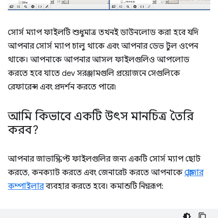
সোর্স ম্যাপ ফাইলটি শুধুমাত্র তখনই ডাউনলোড করা হবে যদি
আপনার সোর্স ম্যাপ চালু থাকে এবং আপনার ডেভ টুল ওপেন
থাকে। আপনাকে আপনার আসল ফাইলগুলিও আপলোড
করতে হবে যাতে dev সরঞ্জামগুলি প্রয়োজনে সেগুলিকে
রেফারেন্স এবং প্রদর্শন করতে পারে৷
আমি কিভাবে একটি উৎস মানচিত্র তৈরি
করব?
আপনার জাভাস্ক্রিপ্ট ফাইলগুলির জন্য একটি সোর্স ম্যাপ ছোট
করতে, কনক্যাট করতে এবং জেনারেট করতে আপনাকে
ক্লোজার
কম্পাইলার
ব্যবহার করতে হবে। কমান্ডটি নিম্নরূপ: