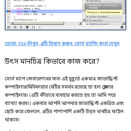
ডেমো: ES6 লিখুন, এটি ডিবাগ করুন, সোর্স ম্যাপিং কর্মে দেখুন
উৎস মানচিত্র কিভাবে কাজ করে?
সোর্স ম্যাপ জেনারেশনের জন্য এই মুহূর্তে একমাত্র জাভাস্ক্রিপ্ট
কম্পাইলার/মিনিফায়ার যেটির সমর্থন রয়েছে তা হল ক্লোজার
কম্পাইলার। (এটি কীভাবে ব্যবহার করতে হয় তা আমি পরে
ব্যাখ্যা করব।) একবার আপনি আপনার জাভাস্ক্রিপ্ট একত্রিত এবং
ছোট করে ফেললে, এটির পাশাপাশি একটি উত্স মানচিত্র ফাইল
থাকবে।