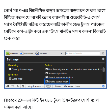
সোর্স ম্যাপ-এর নিম্নলিখিত বাস্তব জগতের বাস্তবায়ন দেখার আগে
নিশ্চিত করুন যে আপনি ক্রোম ক্যানারি বা ওয়েবকিট-এ সোর্স
ম্যাপ বৈশিষ্ট্যটি সক্রিয় করেছেন রাত্রিকালীন ডেভ টুলস প্যানেলে
সেটিংস কগ-এ ক্লিক করে এবং "উৎস মানচিত্র সক্ষম করুন" বিকল্পটি
চেক করে৷
Firefox 23+-এর বিল্ট ইন ডেভ টুলে ডিফল্টরূপে সোর্স ম্যাপ
সক্রিয় করা আছে।