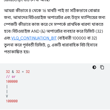
JavaScript এও লেখা আছে।
আমরা কীভাবে B থেকে 16 মানটি পাই তা সঠিকভাবে বোঝার
জন্য, আমাদের বিটওয়াইজ অপারেটর এবং উত্স ম্যাপিংয়ের জন্য
স্পেকটি কীভাবে কাজ করে সে সম্পর্কে প্রাথমিক ধারণা থাকতে
হবে। বিটওয়াইজ AND (&) অপারেটর ব্যবহার করে ডিজিট (32)
এবং
VLQ_CONTINUATION_BIT
(বাইনারী 100000 বা 32)
তুলনা করে পূর্ববর্তী ডিজিট, g, একটি ধারাবাহিক বিট হিসাবে
পতাকাঙ্কিত হয়।
32
 & 
32
=
32
// or
100000
|
|
V
100000