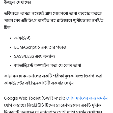
উজ্জ্বল দেখাচ্ছে।
ভবিষ্যতে আমরা সহজেই প্রায় যেকোনো ভাষা ব্যবহার করতে
পারব যেন এটি উৎস মানচিত্র সহ ব্রাউজারে স্থানীয়ভাবে সমর্থিত
ছিল:
কফিস্ক্রিপ্ট
ECMAScript 6 এবং তার পরেও
SASS/LESS এবং অন্যান্য
জাভাস্ক্রিপ্টে কম্পাইল করা যে কোন ভাষা
ফায়ারফক্স কনসোলের একটি পরীক্ষামূলক বিল্ডে ডিবাগ করা
কফিস্ক্রিপ্টের এই স্ক্রিনকাস্টটি একবার দেখুন:
Google Web Toolkit (GWT) সম্প্রতি
সোর্স ম্যাপের জন্য সমর্থন
যোগ করেছে। জিডব্লিউটি টিমের রে ক্রোমওয়েল একটি দুর্দান্ত
স্ক্রিনকাস্ট করেছেন যা অ্যাকশনে সোর্স ম্যাপ সমর্থন দেখাচ্ছে।