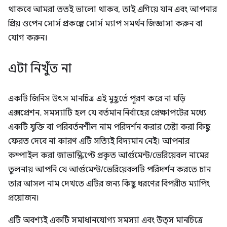
থাকবে আমরা ততই ভালো থাকব, তাই এগিয়ে যান এবং আপনার
প্রিয় ওপেন সোর্স প্রকল্পে সোর্স ম্যাপ সমর্থন জিজ্ঞাসা করুন বা
যোগ করুন।
এটা নিখুঁত না
একটি জিনিস উৎস মানচিত্র এই মুহূর্তে পূরণ করে না ঘড়ি
এক্সপ্রেশন. সমস্যাটি হল যে বর্তমান নির্বাহের প্রেক্ষাপটের মধ্যে
একটি যুক্তি বা পরিবর্তনশীল নাম পরিদর্শন করার চেষ্টা করা কিছু
ফেরত দেবে না কারণ এটি সত্যিই বিদ্যমান নেই। আপনার
কম্পাইল করা জাভাস্ক্রিপ্টে প্রকৃত আর্গুমেন্ট/ভেরিয়েবল নামের
তুলনায় আপনি যে আর্গুমেন্ট/ভেরিয়েবলটি পরিদর্শন করতে চান
তার আসল নাম দেখতে এটির জন্য কিছু ধরণের বিপরীত ম্যাপিং
প্রয়োজন।
এটি অবশ্যই একটি সমাধানযোগ্য সমস্যা এবং উত্স মানচিত্রে