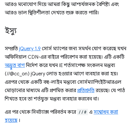
আরও মনোযোগ দিয়ে আমরা কিছু আশ্চর্যজনক বৈশিষ্ট্য এবং
আরও ভাল স্থিতিশীলতা দেখতে শুরু করতে পারি।
ইস্যু
সম্প্রতি
jQuery 1.9
সোর্স ম্যাপের জন্য সমর্থন যোগ করেছে যখন
অফিসিয়াল CDN-এর বাইরে পরিবেশন করা হয়েছে। এটি একটি
অদ্ভুত বাগ
নির্দেশ করে যখন IE শর্তসাপেক্ষ সংকলন মন্তব্য
(//@cc_on) jQuery লোড হওয়ার আগে ব্যবহার করা হয়।
এরপর থেকে একটি বহু-লাইন মন্তব্যে সোর্সম্যাপিংইউআরএল
মোড়ানোর মাধ্যমে এটি প্রশমিত করার
প্রতিশ্রুতি
রয়েছে। যে পাঠ
শিখতে হবে তা শর্তযুক্ত মন্তব্য ব্যবহার করবেন না।
এর পর থেকে সিনট্যাক্স পরিবর্তন করে
//#
এ
সম্বোধন করা
হয়েছে
।