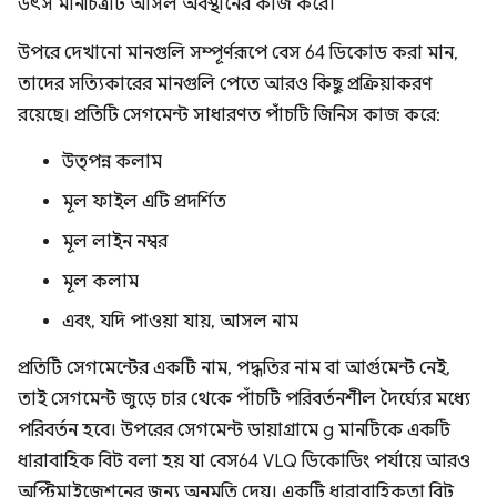
উৎস মানচিত্রটি আসল অবস্থানের কাজ করে।
উপরে দেখানো মানগুলি সম্পূর্ণরূপে বেস 64 ডিকোড করা মান,
তাদের সত্যিকারের মানগুলি পেতে আরও কিছু প্রক্রিয়াকরণ
রয়েছে। প্রতিটি সেগমেন্ট সাধারণত পাঁচটি জিনিস কাজ করে:
উত্পন্ন কলাম
মূল ফাইল এটি প্রদর্শিত
মূল লাইন নম্বর
মূল কলাম
এবং, যদি পাওয়া যায়, আসল নাম
প্রতিটি সেগমেন্টের একটি নাম, পদ্ধতির নাম বা আর্গুমেন্ট নেই,
তাই সেগমেন্ট জুড়ে চার থেকে পাঁচটি পরিবর্তনশীল দৈর্ঘ্যের মধ্যে
পরিবর্তন হবে। উপরের সেগমেন্ট ডায়াগ্রামে g মানটিকে একটি
ধারাবাহিক বিট বলা হয় যা বেস64 VLQ ডিকোডিং পর্যায়ে আরও
অপ্টিমাইজেশনের জন্য অনুমতি দেয়। একটি ধারাবাহিকতা বিট