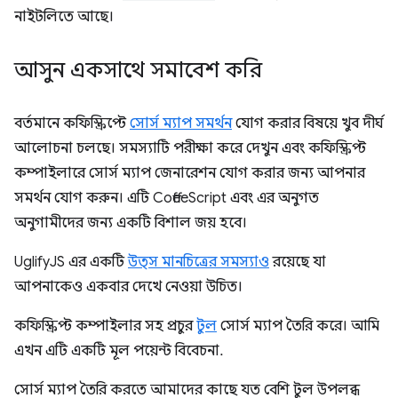
নাইটলিতে আছে।
আসুন একসাথে সমাবেশ করি
বর্তমানে কফিস্ক্রিপ্টে
সোর্স ম্যাপ সমর্থন
যোগ করার বিষয়ে খুব দীর্ঘ
আলোচনা চলছে। সমস্যাটি পরীক্ষা করে দেখুন এবং কফিস্ক্রিপ্ট
কম্পাইলারে সোর্স ম্যাপ জেনারেশন যোগ করার জন্য আপনার
সমর্থন যোগ করুন। এটি CoffeeScript এবং এর অনুগত
অনুগামীদের জন্য একটি বিশাল জয় হবে।
UglifyJS এর ​​একটি
উত্স মানচিত্রের সমস্যাও
রয়েছে যা
আপনাকেও একবার দেখে নেওয়া উচিত।
কফিস্ক্রিপ্ট কম্পাইলার সহ প্রচুর
টুল
সোর্স ম্যাপ তৈরি করে। আমি
এখন এটি একটি মূল পয়েন্ট বিবেচনা.
সোর্স ম্যাপ তৈরি করতে আমাদের কাছে যত বেশি টুল উপলব্ধ