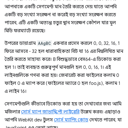
আপনাকে একটি সেগমেন্ট মান তৈরি করতে দেয় যাতে আপনি
একটি বড় সংখ্যা সংরক্ষণ না করেই বড় সংখ্যা সংরক্ষণ করতে
পারেন, এটি একটি অত্যন্ত চতুর স্থান সংরক্ষণ কৌশল যার মূল
মিডি ফরম্যাটে রয়েছে।
উপরের ডায়াগ্রাম
AAgBC
একবার প্রসেস করলে 0, 0, 32, 16, 1
ফিরে আসবে - 32 হল ধারাবাহিকতা বিট যা 16 এর নিম্নলিখিত মান
তৈরি করতে সাহায্য করে। B বিশুদ্ধভাবে বেস64-এ ডিকোড করা
হল 1। তাই ব্যবহৃত গুরুত্বপূর্ণ মানগুলি হল 0, 0, 16, 1। এই
লাইনগুলিকে গণনা করা হয়। জেনারেট করা ফাইলের কলাম 0
ফাইল 0 এ ম্যাপ করে (ফাইলের অ্যারে 0 হল foo.js), কলাম 1
এ লাইন 16।
সেগমেন্টগুলি কীভাবে ডিকোড করা হয় তা দেখানোর জন্য আমি
মজিলার
সোর্স ম্যাপ জাভাস্ক্রিপ্ট লাইব্রেরি
উল্লেখ করব। এছাড়াও
আপনি WebKit dev টুলস
সোর্স ম্যাপিং কোড
দেখতে পারেন, যা