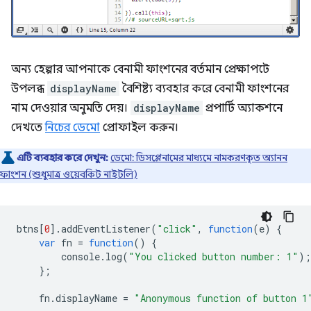
অন্য হেল্পার আপনাকে বেনামী ফাংশনের বর্তমান প্রেক্ষাপটে
উপলব্ধ
displayName
বৈশিষ্ট্য ব্যবহার করে বেনামী ফাংশনের
নাম দেওয়ার অনুমতি দেয়।
displayName
প্রপার্টি অ্যাকশনে
দেখতে
নিচের ডেমো
প্রোফাইল করুন।
এটি ব্যবহার করে দেখুন:
ডেমো: ডিসপ্লেনামের মাধ্যমে নামকরণকৃত অ্যানন
ফাংশন (শুধুমাত্র ওয়েবকিট নাইটলি)
btns
[
0
].
addEventListener
(
"click"
,
function
(
e
)
{
var
fn
=
function
()
{
console
.
log
(
"You clicked button number: 1"
);
};
fn
.
displayName
=
"Anonymous function of button 1