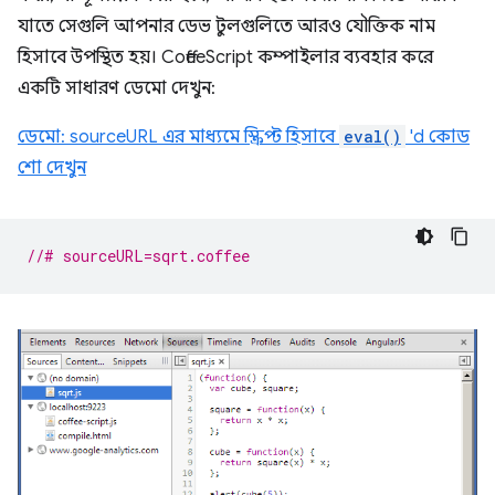
যাতে সেগুলি আপনার ডেভ টুলগুলিতে আরও যৌক্তিক নাম
হিসাবে উপস্থিত হয়। CoffeeScript কম্পাইলার ব্যবহার করে
একটি সাধারণ ডেমো দেখুন:
ডেমো: sourceURL এর মাধ্যমে স্ক্রিপ্ট হিসাবে
eval()
'd কোড
শো দেখুন
//# sourceURL=sqrt.coffee