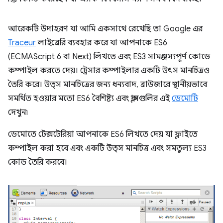
আরেকটি উদাহরণ যা আমি একসাথে রেখেছি তা Google এর
Traceur
লাইব্রেরি ব্যবহার করে যা আপনাকে ES6
(ECMAScript 6 বা Next) লিখতে এবং ES3 সামঞ্জস্যপূর্ণ কোডে
কম্পাইল করতে দেয়। ট্রেসার কম্পাইলার একটি উৎস মানচিত্রও
তৈরি করে। উত্স মানচিত্রের জন্য ধন্যবাদ, ব্রাউজারে স্থানীয়ভাবে
সমর্থিত হওয়ার মতো ES6 বৈশিষ্ট্য এবং ক্লাসগুলির এই
ডেমোটি
দেখুন৷
ডেমোতে টেক্সটেরিয়া আপনাকে ES6 লিখতে দেয় যা ফ্লাইতে
কম্পাইল করা হবে এবং একটি উত্স মানচিত্র এবং সমতুল্য ES3
কোড তৈরি করবে।