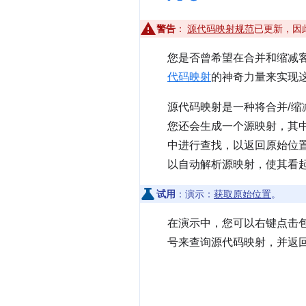
警告
：
源代码映射规范
已更新，因
您是否曾希望在合并和缩减
代码映射
的神奇力量来实现
源代码映射是一种将合并/缩减
您还会生成一个源映射，其中包
中进行查找，以返回原始位置。开发者
以自动解析源映射，使其看
试用
：演示：
获取原始位置
。
在演示中，您可以右键点击
号来查询源代码映射，并返