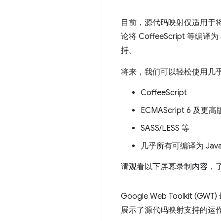
目前，源代码映射仅适用于将未压缩
论将 CoffeeScript 等编
持。
将来，我们可以轻松使用几
CoffeeScript
ECMAScript 6 及更
SASS/LESS 等
几乎所有可编译为 JavaS
请观看以下屏幕录制内容，了解如何在
Google Web Toolkit (G
展示了源代码映射支持的运