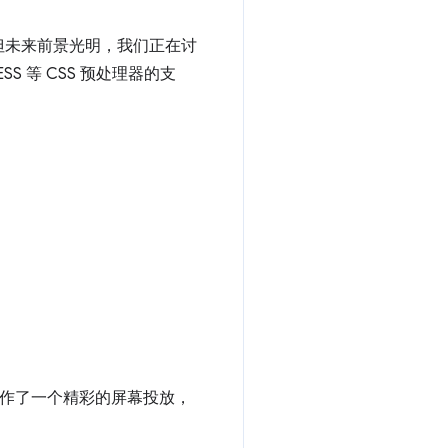
pt，但未来前景光明，我们正在讨
ESS 等 CSS 预处理器的支
：
ll 制作了一个精彩的屏幕投放，