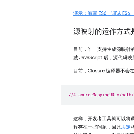
演示：编写 ES6、调试 E
源映射的运作方式
目前，唯一支持生成源映射的 Ja
减 JavaScript 后，源
目前，Closure 编译
//# sourceMappingURL=/path/
这样，开发者工具就可以将
释存在一些问题，因此
决定