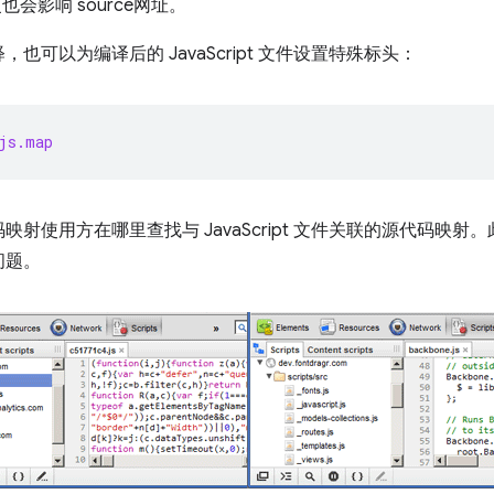
也会影响 source网址。
可以为编译后的 JavaScript 文件设置特殊标头：
js.map
射使用方在哪里查找与 JavaScript 文件关联的源代码映
问题。