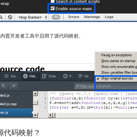
本的默认内置开发者工具中启用了源代码映射。
源代码映射？