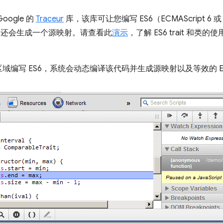
ogle 的
Traceur
库，该库可让您编写 ES6（ECMAScript 6 或
编译器还会生成一个源映射。请查看此
演示
，了解 ES6 trait 和
编写 ES6，系统会动态编译该代码并生成源映射以及等效的 ES