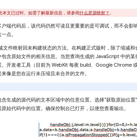
此本文已过时。如需了解最新信息，请参阅
什么是源映射？
。
客户端代码后，该代码仍然可读且更重要的是可调试，而不会影
这一点。
文件映射回未构建状态的方法。在构建正式版时，除了缩减和合并 Ja
含原始文件的相关信息。当您查询生成的 JavaScript 中
工具（目前为 WebKit 每夜 build、Google Chrome 或 
起来像是您在运行未压缩且未合并的文件。
包含生成的源代码的文本区域中的任意位置。选择“获取原始位置
回原始代码中的位置。确保控制台已打开，以便您查看输出。