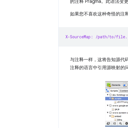
的注释 Pragma。此语法变更
如果您不喜欢这种奇怪的注释，也
X-SourceMap: /path/to/file.
与注释一样，这将告知源代码映
注释的语言中引用源映射的