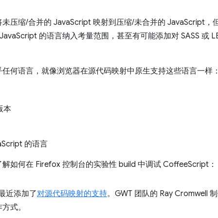
/合并的 JavaScript 映射到压缩/未合并的 JavaScri
译为 JavaScript 的语言纳入考量范围，甚至有可能添加对 SASS 或 L
乎任何语言，就像浏览器在源代码映射中原生支持这些语言一样
高版本
cript 的语言
 Firefox 控制台的实验性 build 中调试 CoffeeScript：
WT) 最近添加了
对源代码映射的支持
。GWT 团队的 Ray Cromwe
作方式。