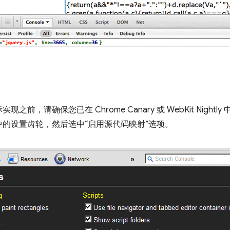
前，请确保您已在 Chrome Canary 或 WebKit Night
的设置齿轮，然后选中“启用源代码映射”选项。