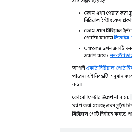
এটি সম্ভব হয়েছে:
ক্রোম এখন পেয়ার করা ব্ল
সিরিয়াল ইন্টারফেস প্রক
ক্রোম এখন সিরিয়াল ইন
পোর্টের মাধ্যমে
ডিভাইস
Chrome এখন একটি নন-স
প্রকাশ করে (
নন-স্ট্যান্ডা
আপনি
একটি সিরিয়াল পোর্ট ন
পারেন। এই নিবন্ধটি অনুমান করে
করে।
কোনো ফিল্টার উল্লেখ না করে,
ম্যাপ করা হয়েছে এমন ব্লুটুথ সির
সিরিয়াল পোর্ট নির্বাচন করতে 