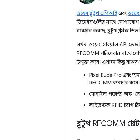
ওয়েব ব্লুটুথ এপিআই
এবং
ওয়েব
ডিভাইসগুলির সাথে যোগাযোগ ক
ব্যবহার করছে, ব্লুটুথ ক্লাসিক ড
এখন, ওয়েব সিরিয়াল API ডেস
RFCOMM পরিষেবার সাথে যোগায
উন্মুক্ত করে। এখানে কিছু বাস্
Pixel Buds Pro এবং অন্
RFCOMM ব্যবহার করে।
মোবাইল পয়েন্ট-অফ-সেল 
লাইভস্টক RFID ট্যাগ রি
ব্লুটুথ RFCOMM প্র