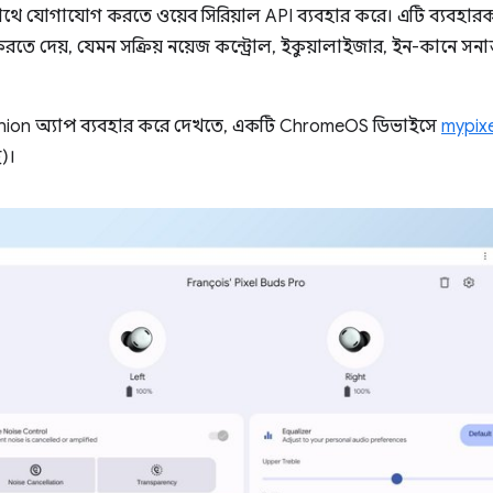
াথে যোগাযোগ করতে ওয়েব সিরিয়াল API ব্যবহার করে। এটি ব্যবহার
রণ করতে দেয়, যেমন সক্রিয় নয়েজ কন্ট্রোল, ইকুয়ালাইজার, ইন-কানে সনা
ion অ্যাপ ব্যবহার করে দেখতে, একটি ChromeOS ডিভাইসে
mypix
ে)।