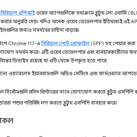
 সিরিয়াল এপিআই
ওয়েব অ্যাপগুলিকে যথাক্রমে ব্লুটুথ লো এনার্জি (B
রার অনুমতি দেয়। যদিও অনেক ওয়েব ডেভেলপার ইতিমধ্যেই এই API
িভাইসগুলির জন্যও সমর্থনের চাহিদা বাড়ছে৷
্কটপে Chrome 117-এ
সিরিয়াল পোর্ট প্রোফাইল
(SPP) সহ পেয়ার করা ব্ল
োগ সমর্থন করে। এটি ওয়েব ডেভেলপার এবং ব্যবহারকারীদের জন্য
তব-বিশ্বের ডিভাইস রয়েছে যা এটি থেকে উপকৃত হতে পারে:
যান্য ওয়্যারলেস ইয়ারবাডগুলি অডিও সেটিংস এবং ফার্মওয়্যার আপ
সিস্টেমগুলি রসিদ প্রিন্টারের সাথে যোগাযোগ করতে ব্লুটুথ এসপিপি ব
ডাররা পশুর গতিবিধি লগ করতে ব্লুটুথ এসপিপি ব্যবহার করে।
োটোকল