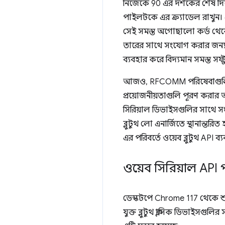
নিজেকে 90 এর দশকের শেষ দিকে
পাইলটকে এর ক্র্যাডেল রাখুন। এ
সেই সমস্ত অগোছালো কর্ড থেকে 
তারের সাথে সংযোগ করার জন্য ড
ব্যবহার করে বিদ্যমান সমস্ত সফ্ট
আজও, RFCOMM পরিষেবাগুলি নতুন 
প্রয়োজনীয়তাগুলি পূরণ করার অন
সিরিয়াল ডিভাইসগুলির সাথে সংয
ব্লুটুথ লো এনার্জিতে স্থানান
এর পরিবর্তে ওয়েব ব্লুটুথ API 
ওয়েব সিরিয়াল API 
ডেস্কটপে Chrome 117 থেকে শ
যুক্ত ব্লুটুথ ক্লাসিক ডিভাইসগ