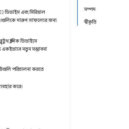
সম্পদ
LE) ডিভাইস এবং সিরিয়াল
গুলিকে দারুণ সাফল্যের জন্য
স্বীকৃতি
ুটুথ ক্লাসিক ডিভাইসে
 একইভাবে নতুন সম্ভাবনা
ডেটগুলি পরিচালনা করতে
্যবহার করে।