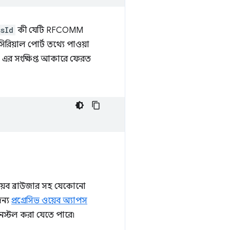
ssId
কী যেটি RFCOMM
য়াল পোর্ট তথ্যে পাওয়া
 এর সংক্ষিপ্ত আকারে ফেরত
়েব ব্রাউজার সহ যেকোনো
জন্য
প্রগ্রেসিভ ওয়েব অ্যাপস
 ইনস্টল করা যেতে পারে৷