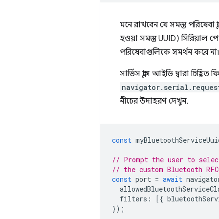
মনে রাখবেন যে সমস্ত পরিষেবা 
হওয়া সমস্ত UUID) সিরিয়াল প
পরিষেবাগুলিকে সমর্থন করে না৷
সার্ভিস ক্লাস আইডি দ্বারা চিহ্ন
navigator.serial.reques
নীচের উদাহরণ দেখুন.
const
myBluetoothServiceUui
// Prompt the user to selec
// the custom Bluetooth RFC
const
port
=
await
navigato
allowedBluetoothServiceCl
filters
:
[{
bluetoothServ
});