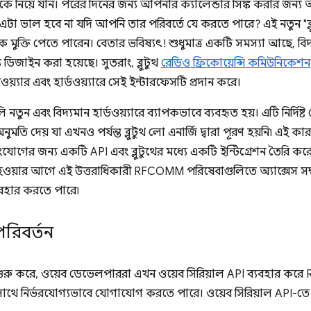
 নিয়ে যান। পরের দিনের জন্য আপনার ক্যালেন্ডার সিঙ্ক করার জন্
টা ভাল হবে না যদি আপনি তার পরিবর্তে যে করতে পারে? এই নতুন "ব্লুট
মুক্তি পেতে পারেন। বেতার ভবিষ্যৎ! শুধুমাত্র একটি সমস্যা আছে, ব
িজাইন করা হয়েছে। সুতরাং, ব্লুটুথ
রেডিও ফ্রিকোয়েন্সি কমিউনিকেশন
ওয়্যার এবং হার্ডওয়্যারে সেই ইন্টারফেসটি প্রদান করে।
এবং বিদ্যমান হার্ডওয়্যারে ব্যাপকভাবে ব্যবহৃত হয়। এটি নির্দিষ্ট ল
ুমতি দেয় যা এখনও পর্যন্ত ব্লুটুথ লো এনার্জি দ্বারা পূরণ হয়নি৷ এই 
োগের জন্য একটি API এবং ব্লুটুথের মধ্যে একটি ইন্টিগ্রেশন তৈরি করে
্তরিত হওয়ার আগে এই উত্তরাধিকারী RFCOMM পরিষেবাগুলিতে অ্যাক্সেস
ব্যবহার করতে পারে৷
পরিবর্তন
ুরু করে, ওয়েব ডেভেলপাররা এখন ওয়েব সিরিয়াল API ব্যবহার কর
ুলির সাথে নির্ভরযোগ্যভাবে যোগাযোগ করতে পারে। ওয়েব সিরিয়াল API-তে