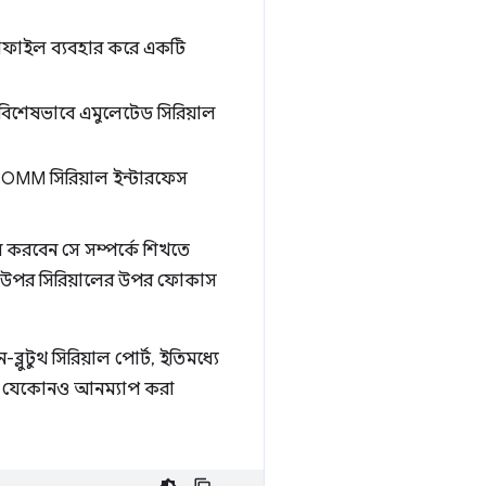
 প্রোফাইল ব্যবহার করে একটি
বিশেষভাবে এমুলেটেড সিরিয়াল
OMM সিরিয়াল ইন্টারফেস
র করবেন সে সম্পর্কে শিখতে
্তনের উপর সিরিয়ালের উপর ফোকাস
লুটুথ সিরিয়াল পোর্ট, ইতিমধ্যে
প্রদত্ত যেকোনও আনম্যাপ করা