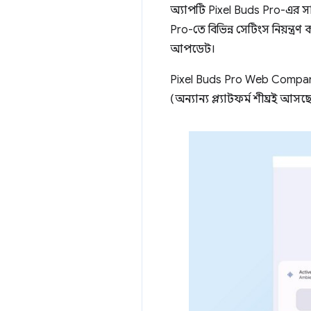
অ্যাপটি Pixel Buds Pro-এর স
Pro-তে বিভিন্ন সেটিংস নিয়ন্ত্
আপডেট।
Pixel Buds Pro Web Compan
(অন্যান্য প্ল্যাটফর্ম শীঘ্রই আসছ