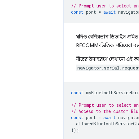
// Prompt user to select an
const
port
=
await
navigato
যদিও বেশিরভাগ ডিভাইস প্রমিত ব্
RFCOMM-ভিত্তিক পরিষেবা ব্যবহা
নীচের উদাহরণে দেখানো এই কা
navigator.serial.reques
const
myBluetoothServiceUui
// Prompt user to select an
// Access to the custom Blu
const
port
=
await
navigato
allowedBluetoothServiceCl
});