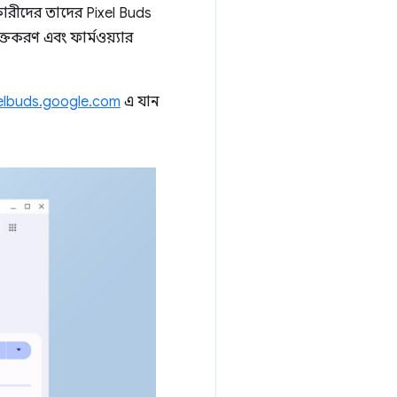
কারীদের তাদের Pixel Buds
ক্তকরণ এবং ফার্মওয়্যার
elbuds.google.com
এ যান