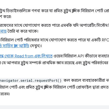
ুটুথ ডিভাইসগুলিকে গণনা করে যা প্রমিত ব্লুটুথ ক্লাসিক সিরিয়াল পোর্ট
াশ করে৷
্টারফেসের সাথে যোগাযোগ করতে পারে এমনকি যদি অপারেটিং সিস্টেম 
 নোড
তৈরি না করে থাকে।
িরিয়াল পোর্ট পরিষেবার সাথে যোগাযোগ করতে পারে যা একটি RFC
র্ড সার্ভিস ক্লাস আইডি
দেখুন)।
িবন্ধ থেকে Read from এবং লিখতে
ওয়েব সিরিয়াল API কীভাবে ব্যবহা
 যে আপনার ব্লুটুথ সম্পর্কে প্রাথমিক জ্ঞান রয়েছে এবং ব্লুটুথ পরিবর
navigator.serial.requestPort()
কল করলে ব্যবহারকারীরা নন-ব্
িয়াল পোর্ট এবং প্রমিত ব্লুটুথ ক্লাসিক সিরিয়াল পোর্ট প্রোফাইল দ্বারা 
পারবেন।