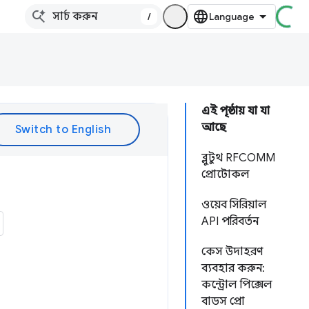
/
এই পৃষ্ঠায় যা যা
আছে
ব্লুটুথ RFCOMM
প্রোটোকল
ওয়েব সিরিয়াল
API পরিবর্তন
কেস উদাহরণ
ব্যবহার করুন:
কন্ট্রোল পিক্সেল
বাডস প্রো