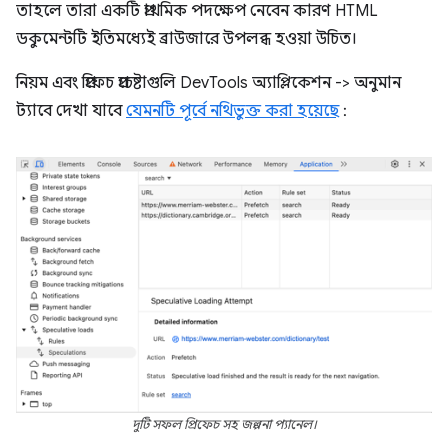
তাহলে তারা একটি প্রাথমিক পদক্ষেপ নেবেন কারণ HTML
ডকুমেন্টটি ইতিমধ্যেই ব্রাউজারে উপলব্ধ হওয়া উচিত।
নিয়ম এবং প্রিফেচ প্রচেষ্টাগুলি DevTools অ্যাপ্লিকেশন -> অনুমান
ট্যাবে দেখা যাবে
যেমনটি পূর্বে নথিভুক্ত করা হয়েছে
:
দুটি সফল প্রিফেচ সহ জল্পনা প্যানেল।