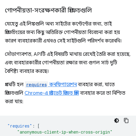
গোপনীয়তা-সংরক্ষণকারী প্রিফেচগুলি
যেহেতু এই লিঙ্কগুলি অন্য সাইটের কন্টেন্টের জন্য, তাই
প্রিফেচিংয়ের জন্য কিছু অতিরিক্ত গোপনীয়তা বিবেচনা করা হয়
কারণ ব্যবহারকারী এখনও সেই সাইটগুলি পরিদর্শন করেননি।
সৌভাগ্যবশত, APIটি এই বিষয়টি মাথায় রেখেই তৈরি করা হয়েছে,
এবং ব্যবহারকারীর গোপনীয়তা রক্ষার জন্য গুগল সার্চ দুটি
বৈশিষ্ট্য ব্যবহার করছে।
প্রথমটি হল
requires
কনফিগারেশন
ব্যবহার করা, যাতে
প্রিফেচগুলি
Chrome-এ প্রাইভেট প্রিফেচ প্রক্সি
ব্যবহার করে তা নিশ্চিত
করা যায়:
"requires"
:
[
"anonymous-client-ip-when-cross-origin"