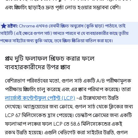
এবং প্রিফেচিং ছাড়াইও দ্রুত পৃষ্ঠা লোড হওয়ার সম্ভাবনা বেশি।
দ্রষ্টব্য:
Chrome এখনও বেনামী প্রিফেচ অনুরোধ (কুকি ছাড়া) পাঠাবে, তাই
সাইটটি (এই ক্ষেত্রে গুগল সার্চ) জানতে পারবে না যে ব্যবহারকারীর কাছে তৃতীয়
পক্ষের সাইটের জন্য কুকি আছে, তবে প্রিফেচ প্রতিক্রিয়া বাতিল করা হবে।
প্রথম দুটি ফলাফল প্রি-ফেচ করার ফলে
ব্যবহারকারীদের উপর প্রভাব
বেশিরভাগ পরিবর্তনের মতো, গুগল সার্চ একটি A/B পরীক্ষামূলক
পরীক্ষায় প্রিফেচিং চালু করেছে এবং এর প্রভাব পরিমাপ করেছে। তারা
লার্জেস্ট কন্টেন্টফুল পেইন্ট (LCP)
-এ উল্লেখযোগ্য উন্নতি
দেখেছে। অ্যান্ড্রয়েডের জন্য ক্রোমে, গুগল সার্চ থেকে ক্লিকের জন্য
LCP 67 মিলিসেকেন্ড হ্রাস পেয়েছে। ডেস্কটপ ক্রোমের জন্য একটি
ফলোআপ লঞ্চের ফলে LCP তে 58.6 মিলিসেকেন্ডের একই
রকম উন্নতি হয়েছে। এগুলি নেভিগেট করা সাইটের উন্নতি, গুগল