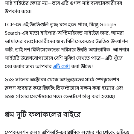
সার্চ সাইটের ক্ষেত্রে নয়—তবে এটি গুগল সার্চ ব্যবহারকারীদের
উপকার করে।
LCP-তে এই উন্নতিগুলি তুচ্ছ মনে হতে পারে, কিন্তু Google
Search-এর মতো হাইপার-অপ্টিমাইজড সাইটের জন্য, আমরা
আমাদের ব্যবহারকারীদের জন্য মিলিসেকেন্ডের উন্নতিও উদযাপন
করি, তাই দশ মিলিসেকেন্ডের পরিসরে উন্নতি অস্বাভাবিক! আপনার
সাইটটি উল্লেখযোগ্যভাবে বেশি সুবিধা দেখতে পারে—এটি খুঁজে
বের করার জন্য আপনার
এটি চেষ্টা
করা উচিত!
২০২২ সালের অক্টোবর থেকে অ্যান্ড্রয়েডের সার্চে স্পেকুলেশন
রুলস ব্যবহার করে প্রিফেচিং ডিফল্টভাবে সক্ষম করা হয়েছে এবং
২০২৪ সালের সেপ্টেম্বরের মধ্যে ডেস্কটপে চালু করা হয়েছে।
প্রথম দুটি ফলাফলের বাইরে
স্পেকুলেশন রুলস এপিআই-এর প্রাথমিক লঞ্চের পর থেকে, এটিতে