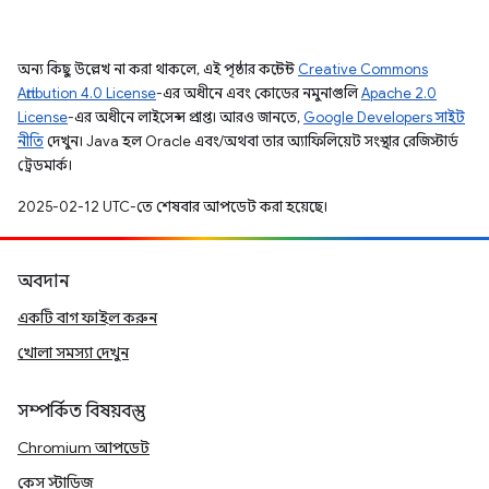
অন্য কিছু উল্লেখ না করা থাকলে, এই পৃষ্ঠার কন্টেন্ট
Creative Commons
Attribution 4.0 License
-এর অধীনে এবং কোডের নমুনাগুলি
Apache 2.0
License
-এর অধীনে লাইসেন্স প্রাপ্ত। আরও জানতে,
Google Developers সাইট
নীতি
দেখুন। Java হল Oracle এবং/অথবা তার অ্যাফিলিয়েট সংস্থার রেজিস্টার্ড
ট্রেডমার্ক।
2025-02-12 UTC-তে শেষবার আপডেট করা হয়েছে।
অবদান
একটি বাগ ফাইল করুন
খোলা সমস্যা দেখুন
সম্পর্কিত বিষয়বস্তু
Chromium আপডেট
কেস স্টাডিজ