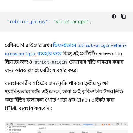
"referrer_policy"
:
"strict-origin"
,
বেশিরভাগ ব্রাউজার এখন
ডিফল্টভাবে
strict-origin-when-
cross-origin
ব্যবহার করে
কিন্তু এই সেটিংটি same-origin
প্রিফেচের জন্যও
strict-origin
রেফারার নীতি ব্যবহার করার
জন্য আরও strict সেটিং ব্যবহার করে।
ব্যবহারকারীর সাইটের জন্য কুকি থাকলে তৃতীয় সুরক্ষা
স্বয়ংক্রিয়ভাবে ঘটে। এই ক্ষেত্রে, তারা সেই কুকিগুলির উপর ভিত্তি
করে বিভিন্ন ফলাফল পেতে পারে এবং Chrome প্রিফেট করা
HTML ব্যবহার করবে না: