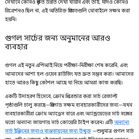
সেখানে কোনও প্রকৃত উন্নতি দেখা যায়নি এবং তাই, যদিও কোনও
রিগ্রেশনও ছিল না, এই অতিরিক্ত প্রিফেচগুলি মোবাইলে সক্ষম করা
হয়নি।
গুগল সার্চের জন্য অনুমানের আরও
ব্যবহার
গুগল এই নতুন এপিআই নিয়ে পরীক্ষা-নিরীক্ষা শেষ করেনি, এবং
আমাদের আশা হল ওয়েব ব্রাউজিং যত দ্রুত সম্ভব করা। আমাদের
হাতে আরও কিছু কৌশল আছে যা নিয়ে আমরা কাজ করছি।
একটি উদাহরণ হিসেবে, ক্রোম প্রি-রেন্ডার করা সার্চ রেজাল্ট
পৃষ্ঠাগুলি চালু করছে—প্রিলোড সক্ষম ব্যবহারকারীদের জন্য—যখন
ব্যবহারকারীরা ক্রোম অ্যাড্রেস বারে এবং অ্যান্ড্রয়েডের সার্চ বক্সের
মতো অন্যান্য জায়গায় সার্চ কোয়েরি টাইপ করেন। এটি
অন্যান্য
সার্চ ইঞ্জিনের জন্যও বাস্তবায়নের জন্য উন্মুক্ত
—শুধুমাত্র গুগল সার্চ