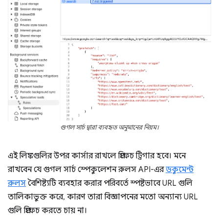
গুগল সার্চ দ্বারা ব্যবহৃত অনুমানের নিয়ম।
এই লিঙ্কগুলির উপর কার্সার রাখলে প্রিফেচ ট্রিগার হবে। মনে
রাখবেন যে গুগল সার্চ স্পেকুলেশন রুলস API-এর
ডকুমেন্ট
রুলস
বৈশিষ্ট্যটি ব্যবহার করার পরিবর্তে স্পষ্টভাবে URL গুলি
তালিকাভুক্ত করে, কারণ তারা বিজ্ঞাপনের মতো অন্যান্য URL
গুলি প্রিফেচ করতে চায় না।