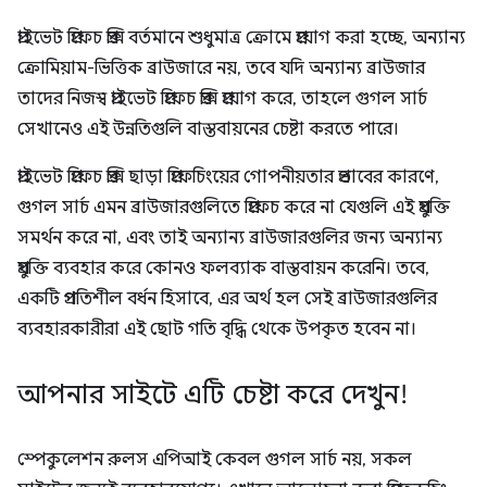
প্রাইভেট প্রিফেচ প্রক্সি বর্তমানে শুধুমাত্র ক্রোমে প্রয়োগ করা হচ্ছে, অন্যান্য
ক্রোমিয়াম-ভিত্তিক ব্রাউজারে নয়, তবে যদি অন্যান্য ব্রাউজার
তাদের নিজস্ব প্রাইভেট প্রিফেচ প্রক্সি প্রয়োগ করে, তাহলে গুগল সার্চ
সেখানেও এই উন্নতিগুলি বাস্তবায়নের চেষ্টা করতে পারে।
প্রাইভেট প্রিফেচ প্রক্সি ছাড়া প্রিফেচিংয়ের গোপনীয়তার প্রভাবের কারণে,
গুগল সার্চ এমন ব্রাউজারগুলিতে প্রিফেচ করে না যেগুলি এই প্রযুক্তি
সমর্থন করে না, এবং তাই অন্যান্য ব্রাউজারগুলির জন্য অন্যান্য
প্রযুক্তি ব্যবহার করে কোনও ফলব্যাক বাস্তবায়ন করেনি। তবে,
একটি প্রগতিশীল বর্ধন হিসাবে, এর অর্থ হল সেই ব্রাউজারগুলির
ব্যবহারকারীরা এই ছোট গতি বৃদ্ধি থেকে উপকৃত হবেন না।
আপনার সাইটে এটি চেষ্টা করে দেখুন!
স্পেকুলেশন রুলস এপিআই কেবল গুগল সার্চ নয়, সকল