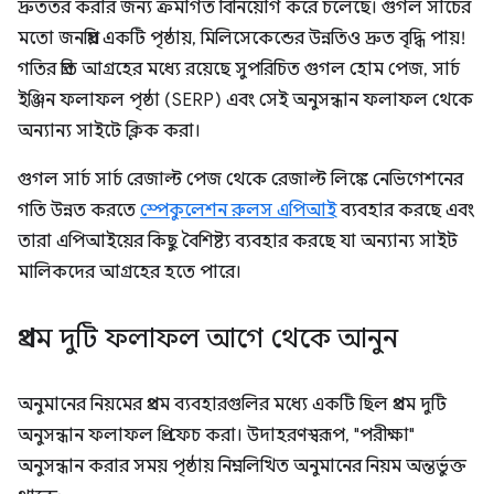
দ্রুততর করার জন্য ক্রমাগত বিনিয়োগ করে চলেছে। গুগল সার্চের
মতো জনপ্রিয় একটি পৃষ্ঠায়, মিলিসেকেন্ডের উন্নতিও দ্রুত বৃদ্ধি পায়!
গতির প্রতি আগ্রহের মধ্যে রয়েছে সুপরিচিত গুগল হোম পেজ, সার্চ
ইঞ্জিন ফলাফল পৃষ্ঠা (SERP) এবং সেই অনুসন্ধান ফলাফল থেকে
অন্যান্য সাইটে ক্লিক করা।
গুগল সার্চ সার্চ রেজাল্ট পেজ থেকে রেজাল্ট লিঙ্কে নেভিগেশনের
গতি উন্নত করতে
স্পেকুলেশন রুলস এপিআই
ব্যবহার করছে এবং
তারা এপিআইয়ের কিছু বৈশিষ্ট্য ব্যবহার করছে যা অন্যান্য সাইট
মালিকদের আগ্রহের হতে পারে।
প্রথম দুটি ফলাফল আগে থেকে আনুন
অনুমানের নিয়মের প্রথম ব্যবহারগুলির মধ্যে একটি ছিল প্রথম দুটি
অনুসন্ধান ফলাফল প্রি-ফেচ করা। উদাহরণস্বরূপ, "পরীক্ষা"
অনুসন্ধান করার সময় পৃষ্ঠায় নিম্নলিখিত অনুমানের নিয়ম অন্তর্ভুক্ত