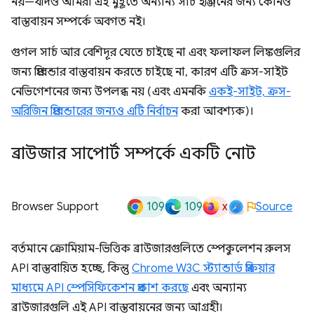
নয়—যদিও আমরা এই মুহূর্তে অন্যান্য সার্চ ইঞ্জিনের জন্য কোনও
বাস্তবায়ন সম্পর্কে অবগত নই।
গুগল সার্চ আর বেশিদূর যেতে চাইছে না এবং ফলাফল লিঙ্কগুলির
জন্য প্রিরেন্ডার বাস্তবায়ন করতে চাইছে না, কারণ এটি ক্রস-সাইট
নেভিগেশনের জন্য উপলব্ধ নয় (এবং এমনকি
একই-সাইট, ক্রস-
অরিজিন প্রিরেন্ডারের জন্যও এটি নির্বাচন
করা আবশ্যক)।
ব্রাউজার সাপোর্ট সম্পর্কে একটি নোট
109
109
x
Browser Support
Source
বর্তমানে ক্রোমিয়াম-ভিত্তিক ব্রাউজারগুলিতে স্পেকুলেশন রুলস
API বাস্তবায়িত হচ্ছে, কিন্তু
Chrome W3C স্ট্যান্ডার্ড প্রক্রিয়ার
মাধ্যমে API স্পেসিফিকেশন প্রকাশ করছে
এবং অন্যান্য
ব্রাউজারগুলি এই API বাস্তবায়নের জন্য আগ্রহী।