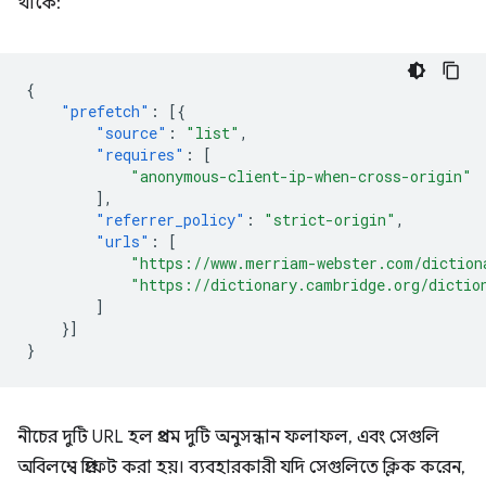
থাকে:
{
"prefetch"
:
[{
"source"
:
"list"
,
"requires"
:
[
"anonymous-client-ip-when-cross-origin"
],
"referrer_policy"
:
"strict-origin"
,
"urls"
:
[
"https://www.merriam-webster.com/diction
"https://dictionary.cambridge.org/dictio
]
}]
}
নীচের দুটি URL হল প্রথম দুটি অনুসন্ধান ফলাফল, এবং সেগুলি
অবিলম্বে প্রিফেট করা হয়। ব্যবহারকারী যদি সেগুলিতে ক্লিক করেন,