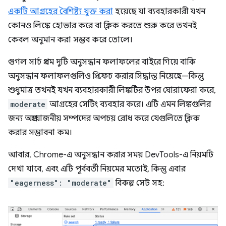
একটি আগ্রহের বৈশিষ্ট্য যুক্ত করা
হয়েছে যা ব্যবহারকারী যখন
কোনও লিঙ্কে হোভার করে বা ক্লিক করতে শুরু করে তখনই
কেবল অনুমান করা সম্ভব করে তোলে।
গুগল সার্চ প্রথম দুটি অনুসন্ধান ফলাফলের বাইরে গিয়ে বাকি
অনুসন্ধান ফলাফলগুলিও প্রি-ফেচ করার সিদ্ধান্ত নিয়েছে—কিন্তু
শুধুমাত্র তখনই যখন ব্যবহারকারী লিঙ্কটির উপর ঘোরাফেরা করে,
moderate
আগ্রহের সেটিং ব্যবহার করে। এটি এমন লিঙ্কগুলির
জন্য অপ্রয়োজনীয় সম্পদের অপচয় রোধ করে যেগুলিতে ক্লিক
করার সম্ভাবনা কম।
আবার, Chrome-এ অনুসন্ধান করার সময় DevTools-এ নিয়মটি
দেখা যাবে, এবং এটি পূর্ববর্তী নিয়মের মতোই, কিন্তু এবার
"eagerness": "moderate"
বিকল্প সেট সহ: