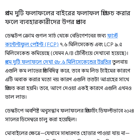
প্রথম দুটি ফলাফলের বাইরের ফলাফল প্রিফেচ করার
ফলে ব্যবহারকারীদের উপর প্রভাব
ডেস্কটপ ক্রোম গুগল সার্চ থেকে নেভিগেশনের জন্য
ফার্স্ট
কন্টেন্টফুল পেইন্ট (FCP)
৭.৬ মিলিসেকেন্ড এবং LCP ৯.৫
মিলিসেকেন্ড কমিয়েছে (যেমন A/B টেস্টিংয়ে দেখানো হয়েছে)।
প্রথম দুটি ফলাফলে দেখা ৫৮.৬ মিলিসেকেন্ডের উন্নতির
তুলনায়
এগুলি কম লাভের প্রতিনিধিত্ব করে, তবে কম লিড টাইমের কারণে
এটি অবাক করার মতো নয় কারণ এগুলি ততটা আগ্রহের সাথে
প্রিফেচ করা হয়নি। তবে, আগে দেওয়া একই কারণে এগুলি এখনও
ভাল লাভ।
ডেস্কটপে অবশিষ্ট অনুসন্ধান ফলাফলের প্রিফেচিং ডিফল্টভাবে ২০২৪
সালের ডিসেম্বরে চালু করা হয়েছিল।
মোবাইলের ক্ষেত্রে—যেখানে সাধারণত হোভার পাওয়া যায় না—