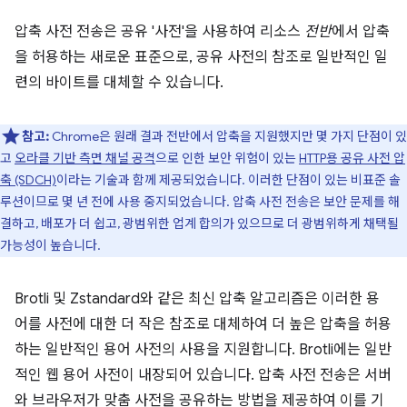
압축 사전 전송은 공유 '사전'을 사용하여 리소스
전반
에서 압축
을 허용하는 새로운 표준으로, 공유 사전의 참조로 일반적인 일
련의 바이트를 대체할 수 있습니다.
참고:
Chrome은 원래 결과 전반에서 압축을 지원했지만 몇 가지 단점이 있
고
오라클 기반 측면 채널 공격
으로 인한 보안 위험이 있는
HTTP용 공유 사전 압
축 (SDCH)
이라는 기술과 함께 제공되었습니다. 이러한 단점이 있는 비표준 솔
루션이므로 몇 년 전에 사용 중지되었습니다. 압축 사전 전송은 보안 문제를 해
결하고, 배포가 더 쉽고, 광범위한 업계 합의가 있으므로 더 광범위하게 채택될
가능성이 높습니다.
Brotli 및 Zstandard와 같은 최신 압축 알고리즘은 이러한 용
어를 사전에 대한 더 작은 참조로 대체하여 더 높은 압축을 허용
하는 일반적인 용어 사전의 사용을 지원합니다. Brotli에는 일반
적인 웹 용어 사전이 내장되어 있습니다. 압축 사전 전송은 서버
와 브라우저가 맞춤 사전을 공유하는 방법을 제공하여 이를 기