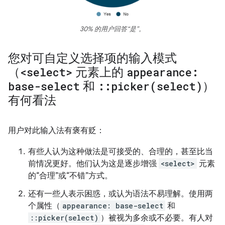
30% 的用户回答“是”。
您对可自定义选择项的输入模式
（
<select>
元素上的
appearance:
base-select
和
::
picker(
select)
）
有何看法
用户对此输入法有褒有贬：
有些人认为这种做法是可接受的、合理的，甚至比当
前情况更好。他们认为这是逐步增强
<select>
元素
的“合理”或“不错”方式。
还有一些人表示困惑，或认为语法不易理解。使用两
个属性（
appearance: base-select
和
::picker(select)
）被视为多余或不必要。有人对