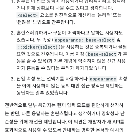
일부는 이 접근 방식이 허용되거나 합리적이라고 생각하
거나 현재 상황보다 나을 수도 있다고 생각합니다.
<select>
요소를 점진적으로 개선하는 '논리적' 또는
'괜찮은' 방법으로 간주합니다.
혼란스러워하거나 구문이 어색하다고 말하는 사용자도
있습니다. 두 속성 (
appearance: base-select
및
::picker(select)
)을 사용하는 것은 중복되거나 불필
요한 것으로 간주됩니다. 이름 지정 (
base-select
가 혼
동을 줄 수 있음)과 기본 개념에 익숙하지 않은 신규 사용
자가 혼동할 수 있다는 우려가 제기되었습니다.
단일 속성 또는 선택기를 사용하거나
appearance
속성
을 아예 사용하지 않는 등의 대안 접근 방식을 제안하는
응답자도 일부 있었습니다.
전반적으로 일부 응답자는 현재 입력 모드를 편안하게 생각하
는 반면, 다른 응답자는 혼란스럽다고 생각하거나 명확성과 단
순성을 위해 개선을 제안합니다. 이 의견은 개발자가 새 API를
효과적으로 사용할 수 있도록 안내하는 명확한 문서와 예시의