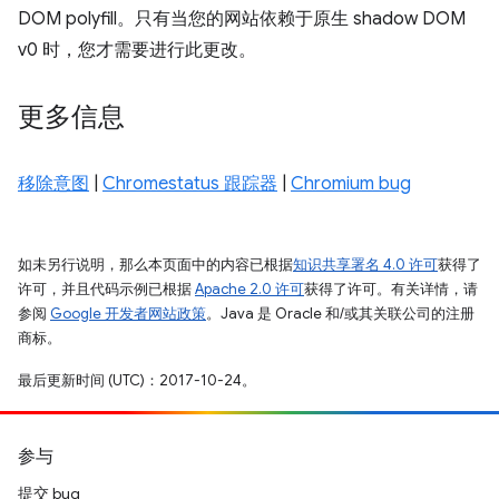
DOM polyfill。只有当您的网站依赖于原生 shadow DOM
v0 时，您才需要进行此更改。
更多信息
移除意图
|
Chromestatus 跟踪器
|
Chromium bug
如未另行说明，那么本页面中的内容已根据
知识共享署名 4.0 许可
获得了
许可，并且代码示例已根据
Apache 2.0 许可
获得了许可。有关详情，请
参阅
Google 开发者网站政策
。Java 是 Oracle 和/或其关联公司的注册
商标。
最后更新时间 (UTC)：2017-10-24。
参与
提交 bug