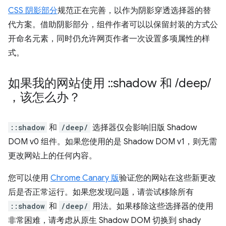
CSS 阴影部分
规范正在完善，以作为阴影穿透选择器的替
代方案。借助阴影部分，组件作者可以以保留封装的方式公
开命名元素，同时仍允许网页作者一次设置多项属性的样
式。
如果我的网站使用
::
shadow 和
/
deep
/
，该怎么办？
::shadow
和
/deep/
选择器仅会影响旧版 Shadow
DOM v0 组件。如果您使用的是 Shadow DOM v1，则无需
更改网站上的任何内容。
您可以使用
Chrome Canary 版
验证您的网站在这些新更改
后是否正常运行。如果您发现问题，请尝试移除所有
::shadow
和
/deep/
用法。如果移除这些选择器的使用
非常困难，请考虑从原生 Shadow DOM 切换到 shady