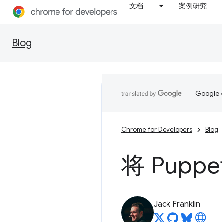
文档
案例研究
Blog
Goog
Chrome for Developers
Blog
将 Puppe
Jack Franklin