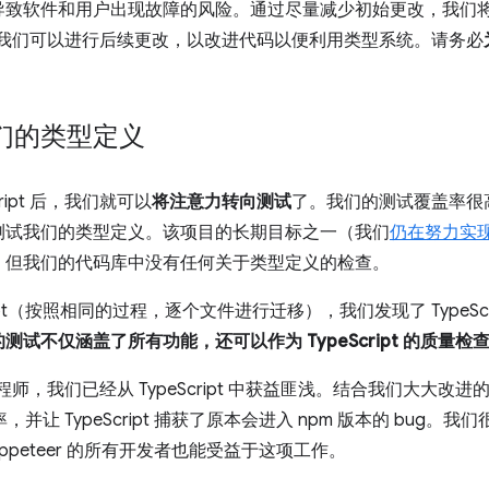
导致软件和用户出现故障的风险。通过尽量减少初始更改，我们
 文件后，我们可以进行后续更改，以改进代码以便利用类型系统。请务必
们的类型定义
ript 后，我们就可以
将注意力转向测试
了。我们的测试覆盖率很高，但
测试我们的类型定义。该项目的长期目标之一（我们
仍在努力实
，但我们的代码库中没有任何关于类型定义的检查。
ript（按照相同的过程，逐个文件进行迁移），我们发现了 TypeSc
测试不仅涵盖了所有功能，还可以作为 TypeScript 的质量检
的工程师，我们已经从 TypeScript 中获益匪浅。结合我们大大改进
效率，并让 TypeScript 捕获了原本会进入 npm 版本的 bug
 Puppeteer 的所有开发者也能受益于这项工作。