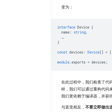
变为：
interface
Device
{
name
:
string
,
…
}
const
devices
:
Device
[]
=
[
module
.exports
=
devices
;
在此过程中，我们检查了代
样，我们可以通过重构代码来改
我们更依赖于编译器，并获
与直觉相反，
不要立即做出