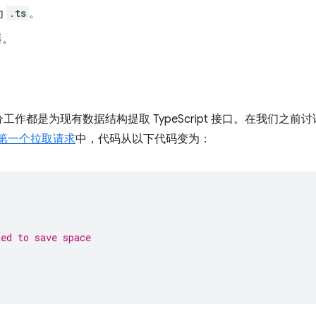
为
.ts
。
器。
作都是为现有数据结构提取 TypeScript 接口。在我们之前
第一个拉取请求
中，代码从以下代码变为：
ted to save space