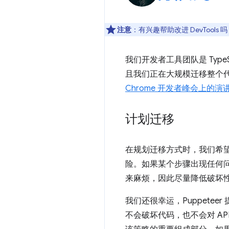
注意
：有兴趣帮助改进 DevTools 
我们开发者工具团队是 Type
且我们正在大规模迁移整个代码
Chrome 开发者峰会上的演
计划迁移
在规划迁移方式时，我们希
险。如果某个步骤出现任何问
来麻烦，因此尽量降低破坏
我们还很幸运，Puppeteer
不会破坏代码，也不会对 AP