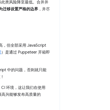
将此类风险降至最低。合并并
为迁移设置严格的边界
，并尽
全部采用 JavaScript
现
）是通过 Puppeteer 开箱即
ript 中的问题，否则就只能
查
！
的 CI 环境，这让我们在使用
。我们很高兴能够发布高质量的