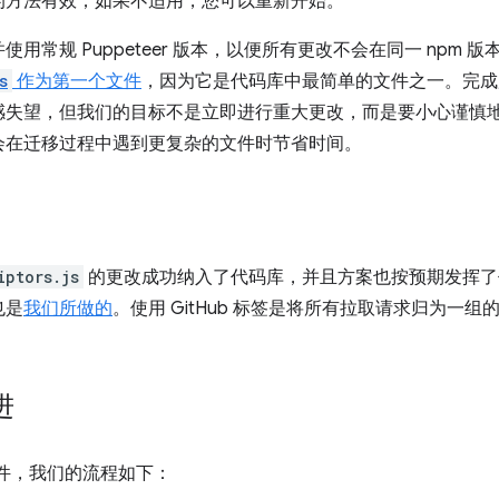
的方法有效；如果不适用，您可以重新开始。
用常规 Puppeteer 版本，以便所有更改不会在同一 npm 
s
作为第一个文件
，因为它是代码库中最简单的文件之一。完成
感失望，但我们的目标不是立即进行重大更改，而是要小心谨慎
会在迁移过程中遇到更复杂的文件时节省时间。
iptors.js
的更改成功纳入了代码库，并且方案也按预期发挥了
也是
我们所做的
。使用 GitHub 标签是将所有拉取请求归为一
进
t 文件，我们的流程如下：