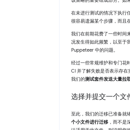
该策略的重要组成部分。如
在未进行测试的情况下执行
很容易遗漏某个步骤，而且
我们在前期花费了一些时间
况发生得如此频繁，以至于我
Puppeteer 中的问题。
经过一些常规维护和专门花时间
CI 并了解失败是否表示存
我们的
测试套件发送大量拉
选择并提交一个文
至此，我们的迁移已准备就绪
个小文件进行迁移
，而不是