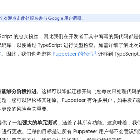
吗？欢迎
点击此处
报名参与 Google 用户调研。
Script 的忠实粉丝，因此我们在开发者工具中编写的新代码都是使用 
库，以便通过 TypeScript 进行类型检查。如需详细了解此
讲
。因此，我们也考虑将
Puppeteer 的代码库
迁移到 TypeScrip
望
能够分阶段推进
。这样可以降低迁移开销（您每次只处理代码
题，您可以轻松将其还原。Puppeteer 有许多用户，如果发
性更改的风险至关重要。
 提供了一组
强大的单元测试
，涵盖了其所有功能。这意味着，我
I 进行更改。迁移的目标是让所有 Puppeteer 用户都不会意