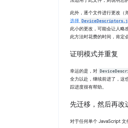
法适用于此文件，则说明您
此外，逐个文件进行更改（并使
选择
DeviceDescriptors.j
此小的更改，可能会让人略
此方法时花费的时间，肯定
证明模式并重复
幸运的是，对
DeviceDescr
全力以赴，继续前进了，这
踪进度很有帮助。
先迁移，然后再改
对于任何单个 JavaScrip