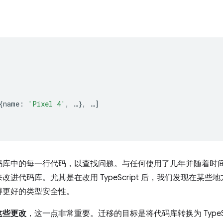
{
name
:
'Pixel 4'
,
…
},
…
]
码库中的每一行代码，以查找问题。与任何使用了几年并随着时
进代码库。尤其是在改用 TypeScript 后，我们发现在某
得更好的类型安全性。
这些更改
，这一点非常重要。迁移的目标是将代码库转换为 TypeS