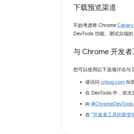
下载预览渠道
不妨考虑将 Chrome
Canary
DevTools 功能、测试尖
与 Chrome 开
您可以使用以下选项讨论与 D
请访问
crbug.com
向
在 DevTools 中，依
向
@ChromeDevTools
在
“开发者工具的新变化”