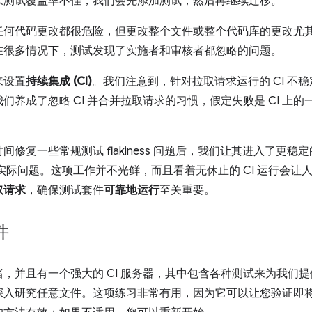
果测试覆盖率不佳，我们会先添加测试，然后再继续迁移。
任何代码更改都很危险，但更改整个文件或整个代码库的更改尤
在很多情况下，测试发现了实施者和审核者都忽略的问题。
来设置
持续集成 (CI)
。我们注意到，针对拉取请求运行的 CI 不
们养成了忽略 CI 并合并拉取请求的习惯，假定失败是 CI 上
修复一些常规测试 flakiness 问题后，我们让其进入了更
在实际问题。这项工作并不光鲜，而且看着无休止的 CI 运行会
取请求
，确保测试套件
可靠地运行
至关重要。
件
，并且有一个强大的 CI 服务器，其中包含各种测试来为我们
深入研究任意文件。这项练习非常有用，因为它可以让您验证即