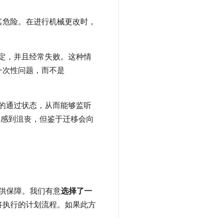
其危险。在进行机械更改时，
稳定，并且经常失败。这种情
的一次性问题，而不是
稳定的通过状态，从而能够监听
让人感到沮丧，但鉴于迁移会向
提供保障。我们有意
选择了一
将执行的计划流程。如果此方