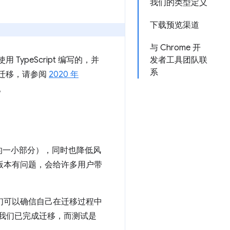
我们的类型定义
下载预览渠道
与 Chrome 开
TypeScript 编写的，并
发者工具团队联
系
次迁移，请参阅
2020 年
t。
的一小部分），同时也降低风
布版本有问题，会给许多用户带
们可以确信自己在迁移过程中
识到我们已完成迁移，而测试是