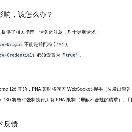
影响，该怎么办？
文提供了相关指南。请务必注意，对于导航请求：
ow-Origin
不能是通配符 (
"*"
)。
ow-Credentials
必须设置为
"true"
。
rome 126 开始，PNA 暂时将涵盖 WebSocket 握手（先发出警
ome 130 将暂时强制执行所有 PNA 限制（屏蔽不合规的请求
的反馈