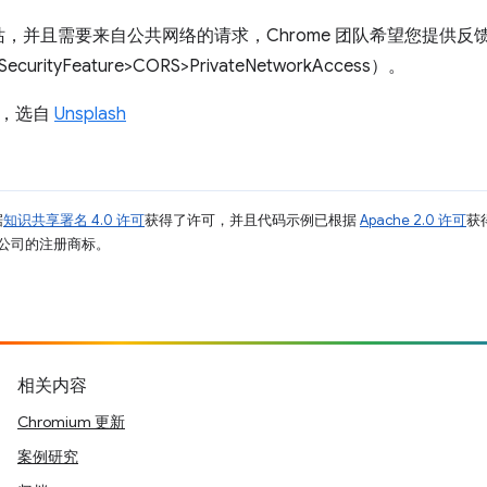
，并且需要来自公共网络的请求，Chrome 团队希望您提供反
rityFeature>CORS>PrivateNetworkAccess）。
，选自
Unsplash
据
知识共享署名 4.0 许可
获得了许可，并且代码示例已根据
Apache 2.0 许可
获
其关联公司的注册商标。
相关内容
Chromium 更新
案例研究