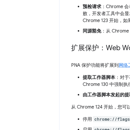
预检请求
：Chrome
败，开发者工具中会显示
Chrome 123 开始
同源豁免
：从 Chro
扩展保护：Web Wo
PNA 保护功能将扩展到
网络
提取工作器脚本
：对于
Chrome 130 中强制
由工作器脚本发起的提
从 Chrome 124 开始
停用
chrome://flags
启用
chrome://flags