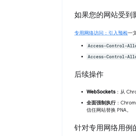
如果您的网站受到
专用网络访问：引入预检
一
Access-Control-All
Access-Control-All
后续操作
WebSockets
：从 Ch
全面强制执行
：Chr
信任网站替换 PNA。
针对专用网络用例