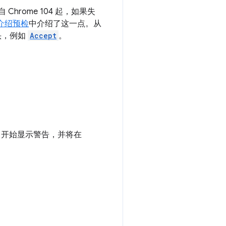
hrome 104 起，如果失
介绍预检
中介绍了这一点。从
标头，例如
Accept
。
10 开始显示警告，并将在