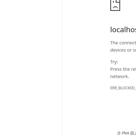
当 PNA