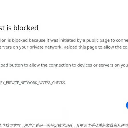
 阻止导航请求时，用户会看到一条特定错误消息，其中包含手动重新加载和允许