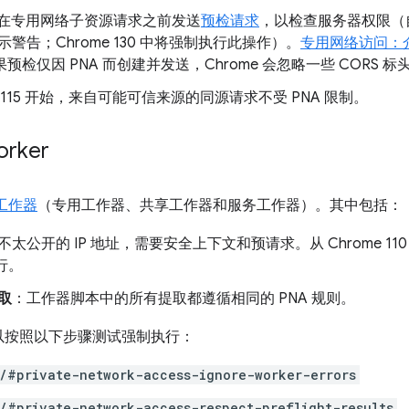
 会在专用网络子资源请求之前发送
预检请求
，以检查服务器权限（自 C
警告；Chrome 130 中将强制执行此操作）。
专用网络访问：
，如果预检仅因 PNA 而创建并发送，Chrome 会忽略一些 CORS 
me 115 开始，来自可能可信来源的同源请求不受 PNA 限制。
rker
工作器
（专用工作器、共享工作器和服务工作器）。其中包括：
不太公开的 IP 地址，需要安全上下文和预请求。从 Chrome 1
执行。
取
：工作器脚本中的所有提取都遵循相同的 PNA 规则。
，您可以按照以下步骤测试强制执行：
/#private-network-access-ignore-worker-errors
/#private-network-access-respect-preflight-results