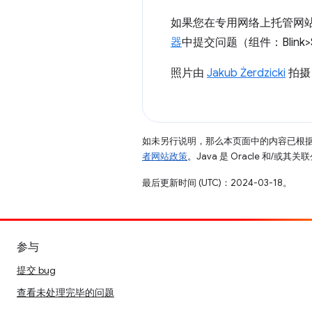
如果您在专用网络上托管网站
器
中提交问题（组件：Blink>Secu
照片由
Jakub Żerdzicki
拍摄
如未另行说明，那么本页面中的内容已根
者网站政策
。Java 是 Oracle 和/或
最后更新时间 (UTC)：2024-03-18。
参与
提交 bug
查看未处理完毕的问题