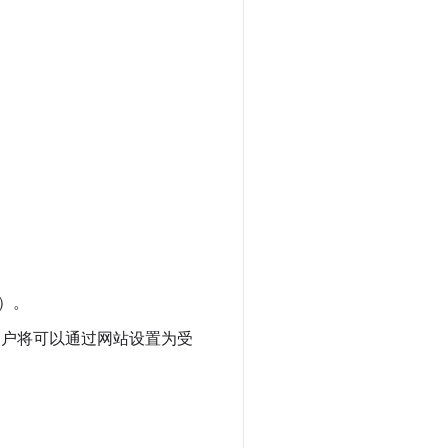
告）。
）。用户将可以通过网站设置为受