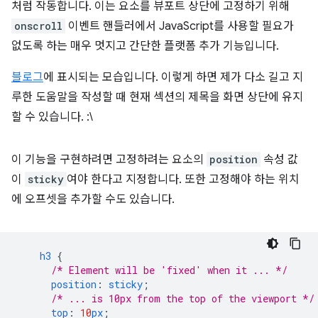
처럼 작동합니다. 이는 요소를 뷰포트 상단에 고정하기 위해
onscroll
이벤트 핸들러에서 JavaScript를 사용할 필요가
없도록 하는 매우 멋지고 간단한 플랫폼 추가 기능입니다.
블로그
에 표시되는 모습입니다. 이렇게 하면 제가 다소 길고 지
루한 도움말을 작성할 때 현재 섹션의 제목을 화면 상단에 유지
할 수 있습니다. :\
이 기능을 구현하려면 고정하려는 요소의
position
속성 값
이
sticky
여야 한다고 지정합니다. 또한 고정해야 하는 위치
에 오프셋을 추가할 수도 있습니다.
h3
{
/* Element will be 'fixed' when it ... */
position
:
sticky
;
/* ... is 10px from the top of the viewport */
top
:
10
px
;