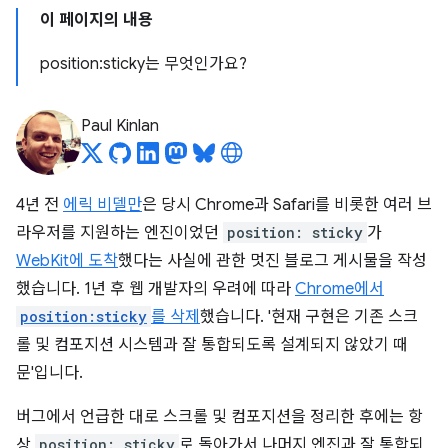
이 페이지의 내용
position:sticky는 무엇인가요?
Paul Kinlan
4년 전
에릭 비델만
은 당시 Chrome과 Safari를 비롯한 여러 브
라우저를 지원하는 엔진이었던
position: sticky
가
WebKit에 도착
했다는 사실에 관한 멋진 블로그 게시물을 작성
했습니다. 1년 후 웹 개발자의 우려에 따라
Chrome에서
position:sticky
를 삭제
했습니다. '현재 구현은 기존 스크
롤 및 컴포지션 시스템과 잘 통합되도록 설계되지 않았기 때
문'입니다.
버그에서 언급한 대로 스크롤 및 컴포지션을 정리한 후에는 항
상
position: sticky
로 돌아가서 나머지 엔진과 잘 통합되