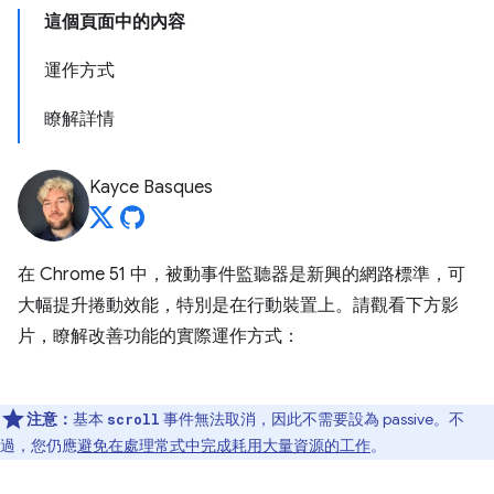
這個頁面中的內容
運作方式
瞭解詳情
Kayce Basques
在 Chrome 51 中，被動事件監聽器是新興的網路標準，可
大幅提升捲動效能，特別是在行動裝置上。請觀看下方影
片，瞭解改善功能的實際運作方式：
注意：
基本
事件無法取消，因此不需要設為 passive。不
scroll
過，您仍應
避免在處理常式中完成耗用大量資源的工作
。