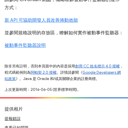
方式：
新 API 可協助開發人員改善捲動效能
並參閱規格說明的存放區，瞭解如何實作被動事件監聽器：
被動事件監聽器說明
除非另有註明，否則本頁面中的內容是採用
創用 CC 姓名標示 4.0 授權
，
程式碼範例則為
阿帕契 2.0 授權
。詳情請參閱《
Google Developers 網
站政策
》。Java 是 Oracle 和/或其關聯企業的註冊商標。
上次更新時間：2016-06-05 (世界標準時間)。
提供相片
提報錯誤
查看已知問題