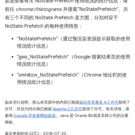
如需查看有关 NoState Prefetch 使用情况的统计信息，请
前往
chrome://histograms
并搜索“NoStatePrefetch”。共
有三个不同的 NoState Prefetch 直方图，分别对应于
NoState Prefetch 的每种使用情形：
“NoStatePrefetch”（通过预渲染资源提示获取的使用
情况统计信息）
“gws_NoStatePrefetch”（Google 搜索结果页的使用
情况统计信息）
“omnibox_NoStatePrefetch”（Chrome 地址栏的使
用情况统计信息）
如未另行说明，那么本页面中的内容已根据
知识共享署名 4.0 许可
获得了
许可，并且代码示例已根据
Apache 2.0 许可
获得了许可。有关详情，请
参阅
Google 开发者网站政策
。Java 是 Oracle 和/或其关联公司的注册
商标。
最后更新时间 (UTC)：2018-07-20。