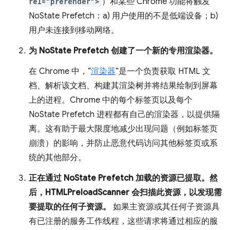
rel="prerender">
）和某些 Chrome 功能将触发
NoState Prefetch：a) 用户使用的不是低端设备；b)
用户未连接到移动网络。
为 NoState Prefetch 创建了一个新的专用渲染器。
在 Chrome 中，“
渲染器
”是一个负责获取 HTML 文
档、解析该文档、构建其渲染树并将结果绘制到屏幕
上的进程。Chrome 中的每个标签页以及每个
NoState Prefetch 进程都有自己的渲染器，以提供隔
离。这有助于最大限度地减少出现问题（例如标签页
崩溃）的影响，并防止恶意代码访问其他标签页或系
统的其他部分。
正在通过 NoState Prefetch 加载的资源已提取。然
后，HTMLPreloadScanner 会扫描此资源，以发现需
要提取的任何子资源。
如果主资源或其任何子资源具
有已注册的服务工作线程，这些请求将通过相应的服