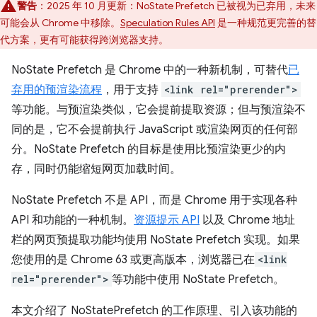
警告
：2025 年 10 月更新：NoState Prefetch 已被视为已弃用，未来
可能会从 Chrome 中移除。
Speculation Rules API
是一种规范更完善的替
代方案，更有可能获得跨浏览器支持。
NoState Prefetch 是 Chrome 中的一种新机制，可替代
已
弃用的预渲染流程
，用于支持
<link rel="prerender">
等功能。与预渲染类似，它会提前提取资源；但与预渲染不
同的是，它不会提前执行 JavaScript 或渲染网页的任何部
分。NoState Prefetch 的目标是使用比预渲染更少的内
存，同时仍能缩短网页加载时间。
NoState Prefetch 不是 API，而是 Chrome 用于实现各种
API 和功能的一种机制。
资源提示 API
以及 Chrome 地址
栏的网页预提取功能均使用 NoState Prefetch 实现。如果
您使用的是 Chrome 63 或更高版本，浏览器已在
<link
rel="prerender">
等功能中使用 NoState Prefetch。
本文介绍了 NoStatePrefetch 的工作原理、引入该功能的