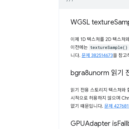
WGSL texture
Sam
이제 1D 텍스처를 2D 텍스
이전에는
textureSample()
니다.
문제 382514673
을 참고
bgra8unorm 읽
읽기 전용 스토리지 텍스처와
시적으로 허용하지 않으며 Chr
없기 때문입니다.
문제 427681
GPUAdapter is
Fal