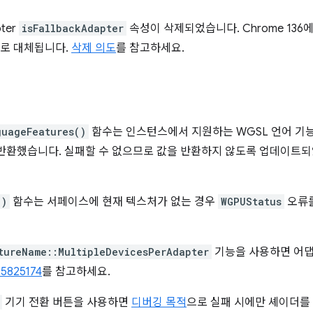
ter
isFallbackAdapter
속성이 삭제되었습니다. Chrome 136에서
로 대체됩니다.
삭제 의도
를 참고하세요.
guageFeatures()
함수는 인스턴스에서 지원하는 WGSL 언어 기능
반환했습니다. 실패할 수 없으므로 값을 반환하지 않도록 업데이트
()
함수는 서페이스에 현재 텍스처가 없는 경우
WGPUStatus
오류를
tureName::MultipleDevicesPerAdapter
기능을 사용하면 어댑터
5825174
를 참고하세요.
기기 전환 버튼을 사용하면
디버깅 목적
으로 실패 시에만 셰이더를 