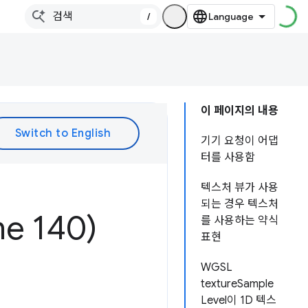
/
이 페이지의 내용
기기 요청이 어댑
터를 사용함
텍스처 뷰가 사용
되는 경우 텍스처
 140)
를 사용하는 약식
표현
WGSL
textureSample
Level이 1D 텍스