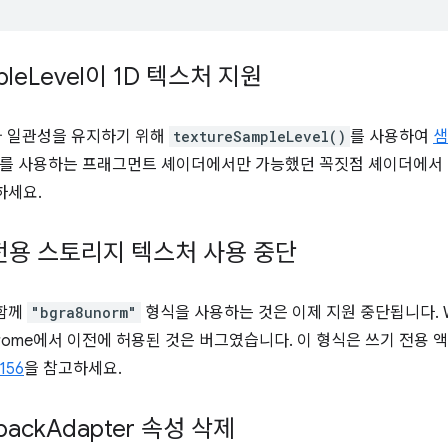
ple
Level이 1D 텍스처 지원
처와 일관성을 유지하기 위해
textureSampleLevel()
를 사용하여
샘
를 사용하는 프래그먼트 셰이더에서만 가능했던 꼭짓점 셰이더에서 1
하세요.
기 전용 스토리지 텍스처 사용 중단
 함께
"bgra8unorm"
형식을 사용하는 것은 이제 지원 중단됩니다. 
ome에서 이전에 허용된 것은 버그였습니다. 이 형식은 쓰기 전용 
156
을 참고하세요.
lback
Adapter 속성 삭제