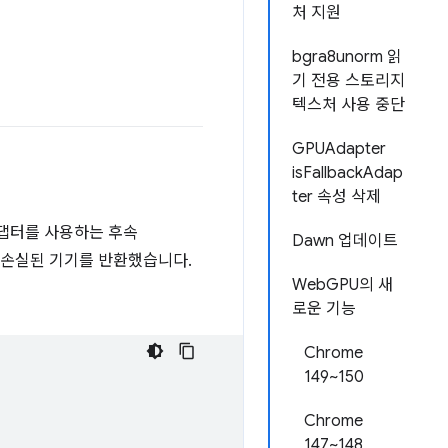
처 지원
bgra8unorm 읽
기 전용 스토리지
텍스처 사용 중단
GPUAdapter
isFallbackAdap
ter 속성 삭제
어댑터를 사용하는 후속
Dawn 업데이트
 손실된 기기를 반환했습니다.
WebGPU의 새
로운 기능
Chrome
149~150
Chrome
147~148