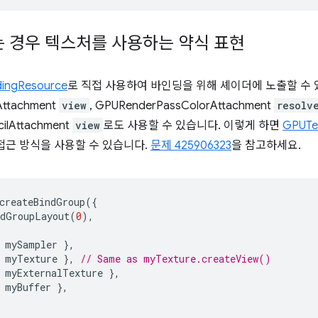
 경우 텍스처를 사용하는 약식 표현
ingResource
로 직접 사용하여 바인딩을 위해 셰이더에 노출할 수
ttachment
view
, GPURenderPassColorAttachment
resolv
ilAttachment
view
로도 사용할 수 있습니다. 이렇게 하면
GPUTe
접근 방식을 사용할 수 있습니다.
문제 425906323
을 참고하세요.
createBindGroup
({
ndGroupLayout
(
0
),
mySampler
},
myTexture
},
// Same as myTexture.createView()
myExternalTexture
},
myBuffer
},