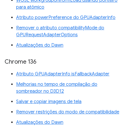
WGSL workgroupUniformLoad usando ponteiro
para atômico
Atributo powerPreference do GPUAdapterInfo
Remover o atributo compatibilityMode do
GPURequestAdapterOptions
Atualizações do Dawn
Chrome 136
Atributo GPUAdapterInfo isFallbackAdapter
Melhorias no tempo de compilação do
sombreador no D3D12
Salvar e copiar imagens de tela
Remover restrições do modo de compatibilidade
Atualizações do Dawn