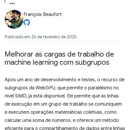
François Beaufort
Publicado em 26 de fevereiro de 2025
Melhorar as cargas de trabalho de
machine learning com subgrupos
Após um ano de desenvolvimento e testes, o recurso de
subgrupos da WebGPU, que permite o paralelismo no
nível SIMD, já está disponível. Ele permite que as linhas
de execução em um grupo de trabalho se comuniquem
e executem operações matemáticas coletivas, como
calcular uma soma de números, e oferece um método
eficiente para o compartilhamento de dados entre linhas