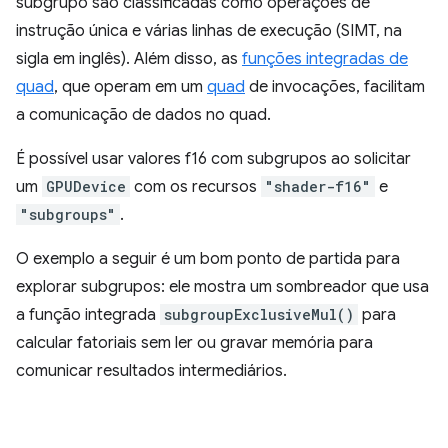
subgrupo são classificadas como operações de
instrução única e várias linhas de execução (SIMT, na
sigla em inglês). Além disso, as
funções integradas de
quad
, que operam em um
quad
de invocações, facilitam
a comunicação de dados no quad.
É possível usar valores f16 com subgrupos ao solicitar
um
GPUDevice
com os recursos
"shader-f16"
e
"subgroups"
.
O exemplo a seguir é um bom ponto de partida para
explorar subgrupos: ele mostra um sombreador que usa
a função integrada
subgroupExclusiveMul()
para
calcular fatoriais sem ler ou gravar memória para
comunicar resultados intermediários.