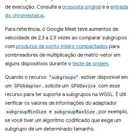
de execução. Consulte a
proposta original
e a
entrada
do chromestatus
.
Para referência, o Google Meet teve aumentos de
velocidade de 2,3 a 2,9 vezes ao comparar subgrupos
com
produtos de ponto inteiro compactados
para
sombreadores de multiplicação de matriz-vetor em
alguns dispositivos durante o
teste de origem
.
Quando o recurso
"subgroups"
estiver disponível em
um
GPUAdapter
, solicite um
GPUDevice
com esse
recurso para ter suporte a subgrupos na WGSL. É útil
verificar os valores de informações do adaptador
subgroupMinSize
e
subgroupMaxSize
, por exemplo,
se você tiver um algoritmo codificado que exige um
subgrupo de um determinado tamanho.