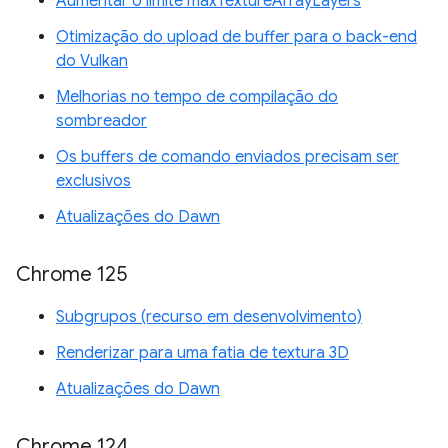
Aumentar o limite maxTextureArrayLayers
Otimização do upload de buffer para o back-end
do Vulkan
Melhorias no tempo de compilação do
sombreador
Os buffers de comando enviados precisam ser
exclusivos
Atualizações do Dawn
Chrome 125
Subgrupos (recurso em desenvolvimento)
Renderizar para uma fatia de textura 3D
Atualizações do Dawn
Chrome 124