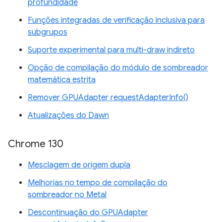
profundidade
Funções integradas de verificação inclusiva para
subgrupos
Suporte experimental para multi-draw indireto
Opção de compilação do módulo de sombreador
matemática estrita
Remover GPUAdapter requestAdapterInfo()
Atualizações do Dawn
Chrome 130
Mesclagem de origem dupla
Melhorias no tempo de compilação do
sombreador no Metal
Descontinuação do GPUAdapter