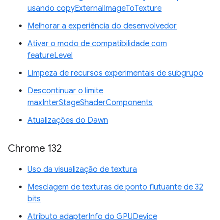
usando copyExternalImageToTexture
Melhorar a experiência do desenvolvedor
Ativar o modo de compatibilidade com
featureLevel
Limpeza de recursos experimentais de subgrupo
Descontinuar o limite
maxInterStageShaderComponents
Atualizações do Dawn
Chrome 132
Uso da visualização de textura
Mesclagem de texturas de ponto flutuante de 32
bits
Atributo adapterInfo do GPUDevice