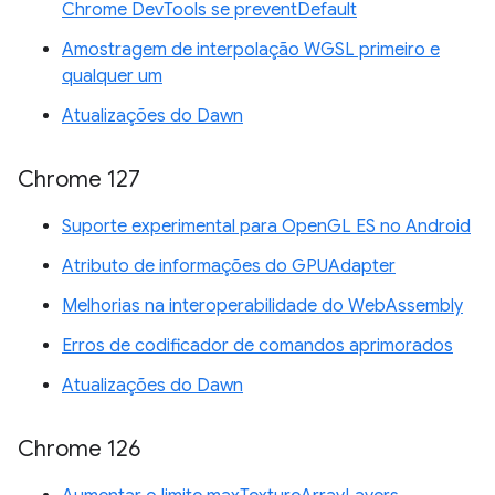
Chrome DevTools se preventDefault
Amostragem de interpolação WGSL primeiro e
qualquer um
Atualizações do Dawn
Chrome 127
Suporte experimental para OpenGL ES no Android
Atributo de informações do GPUAdapter
Melhorias na interoperabilidade do WebAssembly
Erros de codificador de comandos aprimorados
Atualizações do Dawn
Chrome 126