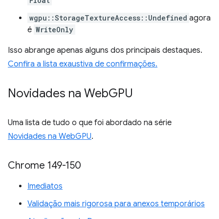
Float
wgpu::StorageTextureAccess::Undefined
agora
é
WriteOnly
Isso abrange apenas alguns dos principais destaques.
Confira a lista exaustiva de confirmações.
Novidades na Web
GPU
Uma lista de tudo o que foi abordado na série
Novidades na WebGPU
.
Chrome 149-150
Imediatos
Validação mais rigorosa para anexos temporários