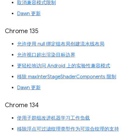
取消兼容模式限制
Dawn 更新
Chrome 135
允许使用 null 绑定组布局创建流水线布局
允许视口超出渲染目标边界
更轻松地访问 Android 上的实验性兼容模式
移除 maxInterStageShaderComponents 限制
Dawn 更新
Chrome 134
使用子群组改进机器学习工作负载
移除浮点可过滤纹理类型作为可混合纹理的支持