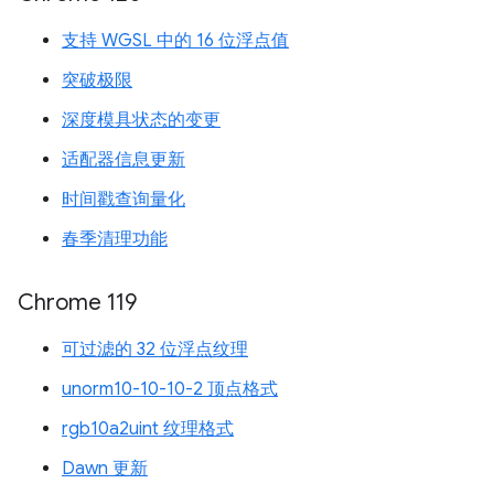
支持 WGSL 中的 16 位浮点值
突破极限
深度模具状态的变更
适配器信息更新
时间戳查询量化
春季清理功能
Chrome 119
可过滤的 32 位浮点纹理
unorm10-10-10-2 顶点格式
rgb10a2uint 纹理格式
Dawn 更新