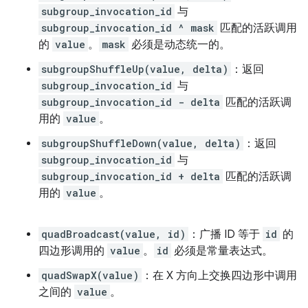
subgroup_invocation_id
与
subgroup_invocation_id ^ mask
匹配的活跃调用
的
value
。
mask
必须是动态统一的。
subgroupShuffleUp(value, delta)
：返回
subgroup_invocation_id
与
subgroup_invocation_id - delta
匹配的活跃调
用的
value
。
subgroupShuffleDown(value, delta)
：返回
subgroup_invocation_id
与
subgroup_invocation_id + delta
匹配的活跃调
用的
value
。
quadBroadcast(value, id)
：广播 ID 等于
id
的
四边形调用的
value
。
id
必须是常量表达式。
quadSwapX(value)
：在 X 方向上交换四边形中调用
之间的
value
。