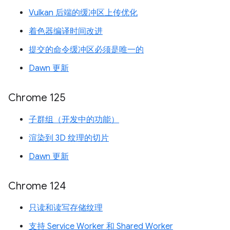
Vulkan 后端的缓冲区上传优化
着色器编译时间改进
提交的命令缓冲区必须是唯一的
Dawn 更新
Chrome 125
子群组（开发中的功能）
渲染到 3D 纹理的切片
Dawn 更新
Chrome 124
只读和读写存储纹理
支持 Service Worker 和 Shared Worker