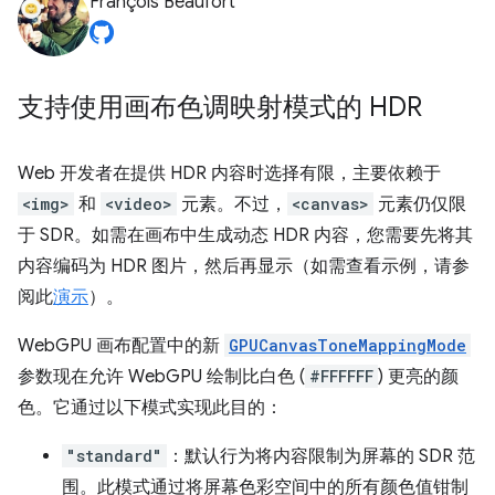
François Beaufort
支持使用画布色调映射模式的 HDR
Web 开发者在提供 HDR 内容时选择有限，主要依赖于
<img>
和
<video>
元素。不过，
<canvas>
元素仍仅限
于 SDR。如需在画布中生成动态 HDR 内容，您需要先将其
内容编码为 HDR 图片，然后再显示（如需查看示例，请参
阅此
演示
）。
WebGPU 画布配置中的新
GPUCanvasToneMappingMode
参数现在允许 WebGPU 绘制比白色 (
#FFFFFF
) 更亮的颜
色。它通过以下模式实现此目的：
"standard"
：默认行为将内容限制为屏幕的 SDR 范
围。此模式通过将屏幕色彩空间中的所有颜色值钳制