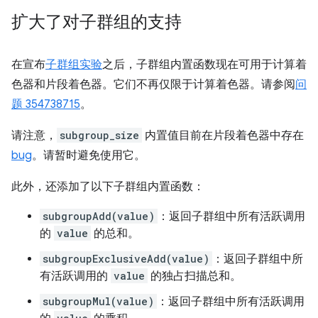
扩大了对子群组的支持
在宣布
子群组实验
之后，子群组内置函数现在可用于计算着
色器和片段着色器。它们不再仅限于计算着色器。请参阅
问
题 354738715
。
请注意，
subgroup_size
内置值目前在片段着色器中存在
bug
。请暂时避免使用它。
此外，还添加了以下子群组内置函数：
subgroupAdd(value)
：返回子群组中所有活跃调用
的
value
的总和。
subgroupExclusiveAdd(value)
：返回子群组中所
有活跃调用的
value
的独占扫描总和。
subgroupMul(value)
：返回子群组中所有活跃调用