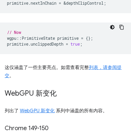
primitive
.
nextInChain
=
&
depthClipControl
;
// Now
wgpu
::
PrimitiveState
primitive
=
{};
primitive
.
unclippedDepth
=
true
;
这仅涵盖了一些主要亮点。如需查看完整
列表，请参阅提
交
。
Web
GPU 新变化
列出了
WebGPU 新变化
系列中涵盖的所有内容。
Chrome 149-150