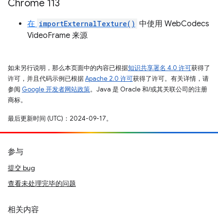
Chrome 113
在
importExternalTexture()
中使用 WebCodecs
VideoFrame 来源
如未另行说明，那么本页面中的内容已根据
知识共享署名 4.0 许可
获得了
许可，并且代码示例已根据
Apache 2.0 许可
获得了许可。有关详情，请
参阅
Google 开发者网站政策
。Java 是 Oracle 和/或其关联公司的注册
商标。
最后更新时间 (UTC)：2024-09-17。
参与
提交 bug
查看未处理完毕的问题
相关内容