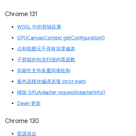
Chrome 131
WGSL 中的剪辑距离
GPUCanvasContext getConfiguration()
点和线图元不得有深度偏差
子群组的包含扫描内置函数
实验性支持多重间接绘制
着色器模块编译选项 strict math
移除 GPUAdapter requestAdapterInfo()
Dawn 更新
Chrome 130
双源混合