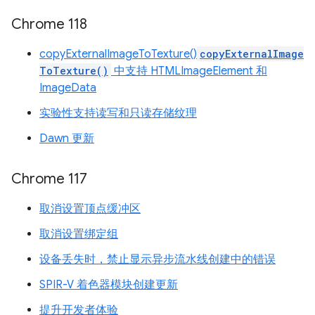
Chrome 118
copyExternalImageToTexture()
copyExternalImage
ToTexture()
中支持 HTMLImageElement 和
ImageData
实验性支持读写和只读存储纹理
Dawn 更新
Chrome 117
取消设置顶点缓冲区
取消设置绑定组
设备丢失时，禁止显示异步流水线创建中的错误
SPIR-V 着色器模块创建更新
提升开发者体验