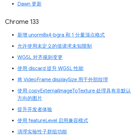
Dawn 更新
Chrome 133
新增 unorm8x4-bgra 和 1 分量顶点格式
允许使用未定义的值请求未知限制
WGSL 对齐规则变更
使用 discard 提升 WGSL 性能
将 VideoFrame displaySize 用于外部纹理
使用 copyExternalImageToTexture 处理具有非默认
方向的图片
提升开发者体验
使用 featureLevel 启用兼容模式
清理实验性子群组功能