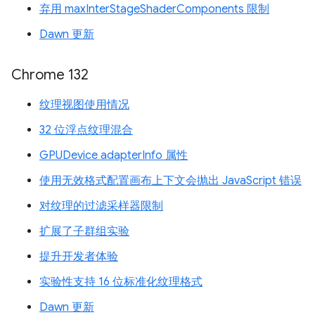
弃用 maxInterStageShaderComponents 限制
Dawn 更新
Chrome 132
纹理视图使用情况
32 位浮点纹理混合
GPUDevice adapterInfo 属性
使用无效格式配置画布上下文会抛出 JavaScript 错误
对纹理的过滤采样器限制
扩展了子群组实验
提升开发者体验
实验性支持 16 位标准化纹理格式
Dawn 更新