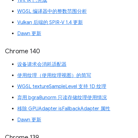
Tint IR 已完成
WGSL 编译器中的整数范围分析
Vulkan 后端的 SPIR-V 1.4 更新
Dawn 更新
Chrome 140
设备请求会消耗适配器
使用纹理（使用纹理视图）的简写
WGSL textureSampleLevel 支持 1D 纹理
弃用 bgra8unorm 只读存储纹理使用情况
移除 GPUAdapter isFallbackAdapter 属性
Dawn 更新
Chrome 139