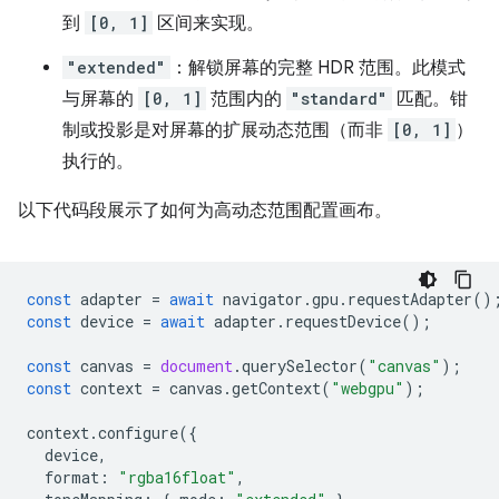
到
[0, 1]
区间来实现。
"extended"
：解锁屏幕的完整 HDR 范围。此模式
与屏幕的
[0, 1]
范围内的
"standard"
匹配。钳
制或投影是对屏幕的扩展动态范围（而非
[0, 1]
）
执行的。
以下代码段展示了如何为高动态范围配置画布。
const
adapter
=
await
navigator
.
gpu
.
requestAdapter
()
const
device
=
await
adapter
.
requestDevice
();
const
canvas
=
document
.
querySelector
(
"canvas"
);
const
context
=
canvas
.
getContext
(
"webgpu"
);
context
.
configure
({
device
,
format
:
"rgba16float"
,