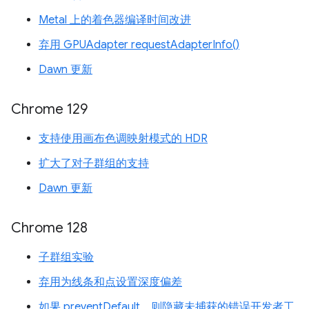
Metal 上的着色器编译时间改进
弃用 GPUAdapter requestAdapterInfo()
Dawn 更新
Chrome 129
支持使用画布色调映射模式的 HDR
扩大了对子群组的支持
Dawn 更新
Chrome 128
子群组实验
弃用为线条和点设置深度偏差
如果 preventDefault，则隐藏未捕获的错误开发者工