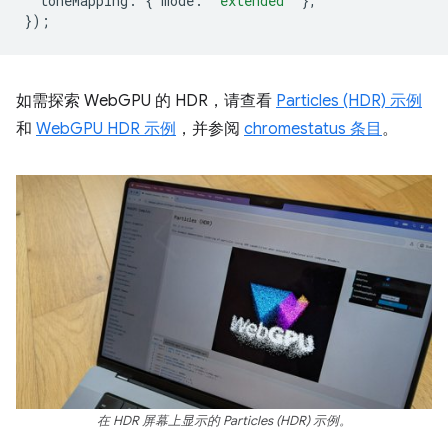
toneMapping
:
{
mode
:
"extended"
},
});
如需探索 WebGPU 的 HDR，请查看
Particles (HDR) 示例
和
WebGPU HDR 示例
，并参阅
chromestatus 条目
。
在 HDR 屏幕上显示的 Particles (HDR) 示例。