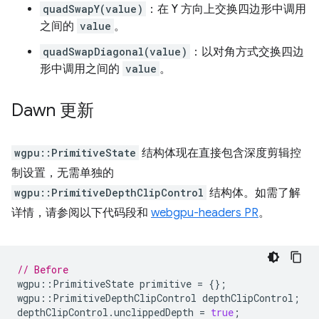
quadSwapY(value)
：在 Y 方向上交换四边形中调用
之间的
value
。
quadSwapDiagonal(value)
：以对角方式交换四边
形中调用之间的
value
。
Dawn 更新
wgpu::PrimitiveState
结构体现在直接包含深度剪辑控
制设置，无需单独的
wgpu::PrimitiveDepthClipControl
结构体。如需了解
详情，请参阅以下代码段和
webgpu-headers PR
。
// Before
wgpu
::
PrimitiveState
primitive
=
{};
wgpu
::
PrimitiveDepthClipControl
depthClipControl
;
depthClipControl
.
unclippedDepth
=
true
;