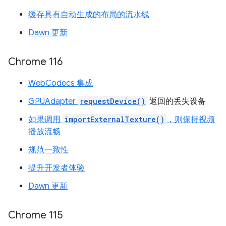
缓存具有自动生成的布局的流水线
Dawn 更新
Chrome 116
WebCodecs 集成
GPUAdapter
requestDevice()
返回的丢失设备
如果调用
importExternalTexture()
，则保持视频
播放流畅
规范一致性
提升开发者体验
Dawn 更新
Chrome 115