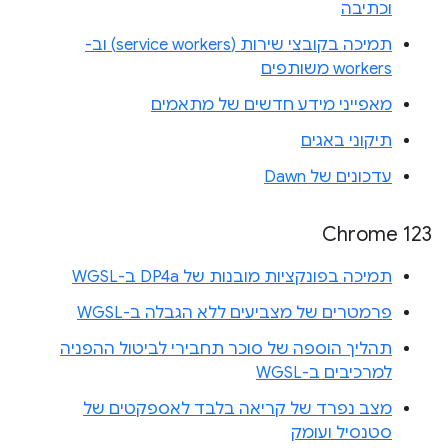
וכתיבה
תמיכה בקובצי שירות (service workers) וב-
workers משותפים
מאפייני מידע חדשים של מתאמים
תיקוני באגים
עדכונים של Dawn
Chrome 123
תמיכה בפונקציות מובנות של DP4a ב-WGSL
פרמטרים של מצביעים ללא הגבלה ב-WGSL
תהליך הוספה של סוכר תחבירי לביטול ההפניה
למרכיבים ב-WGSL
מצב נפרד של קריאה בלבד לאספקטים של
סטנסיל ועומק