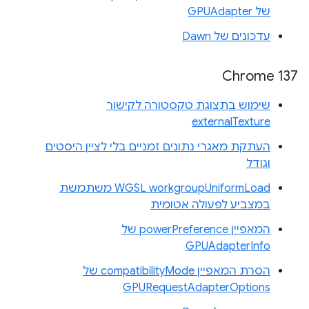
של GPUAdapter
עדכונים של Dawn
Chrome 137
שימוש בתצוגת טקסטורה לקישור
externalTexture
העתקת מאגרי נתונים זמניים בלי לציין היסטים
וגודל
WGSL workgroupUniformLoad משתמשת
במצביע לפעולה אטומית
המאפיין powerPreference של
GPUAdapterInfo
הסרת המאפיין compatibilityMode של
GPURequestAdapterOptions