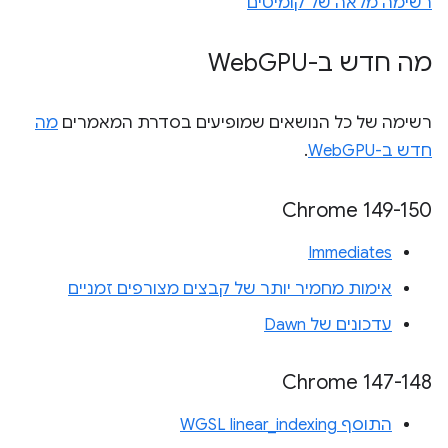
רשימה מלאה של קומיטים
מה חדש ב-Web
GPU
רשימה של כל הנושאים שמופיעים בסדרת המאמרים
מה
חדש ב-WebGPU
.
‫Chrome 149-150
Immediates
אימות מחמיר יותר של קבצים מצורפים זמניים
עדכונים של Dawn
‫Chrome 147-148
התוסף WGSL linear_indexing