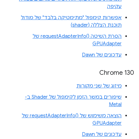
עקיפה
אפשרות קימפול "מתימטיקה בלבד" של מודול
תוכנת הצללה (shader)
הסרת השיטה requestAdapterInfo()‎ של
GPUAdapter
עדכונים של Dawn
Chrome 130
מיזוג של שני מקורות
שיפורים במשך הזמן לקימפול של Shader ב-
Metal
הוצאה משימוש של requestAdapterInfo()‎ של
GPUAdapter
עדכונים של Dawn