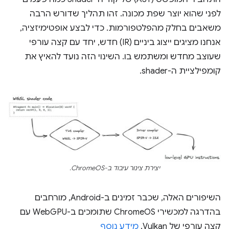
לפני שהוא יוצר שפת מכונה. זהו תהליך שדורש הרבה
משאבים בחלק מהפלטפורמות. כדי לבצע אופטימיזציה,
אנחנו מציגים ייצוג ביניים (IR) חדש, יחד עם קצה עורפי
שעוצב מחדש ומשתמש בו. השינוי הזה נועד להאיץ את
קומפילציית ה-shader.
יצירת צינור עיבוד ב-ChromeOS.
השיפורים האלה, שכבר זמינים ב-Android, מורחבים
בהדרגה למכשירי ChromeOS שתומכים ב-WebGPU עם
קצה עורפי של Vulkan.
מידע נוסף