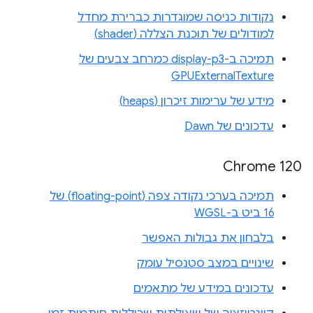
נקודות כניסה שמוגדרות כברירת מחדל
למודולים של תוכנת הצללה (shader)
תמיכה ב-display-p3 כמרחב צבעים של
GPUExternalTexture
מידע של ערימות זיכרון (heaps)
עדכונים של Dawn
Chrome 120
תמיכה בערכי נקודה צפה (floating-point) של
16 ביט ב-WGSL
בלבחון את גבולות האפשר
שינויים במצב סטנסיל עומק
עדכונים במידע של מתאמים