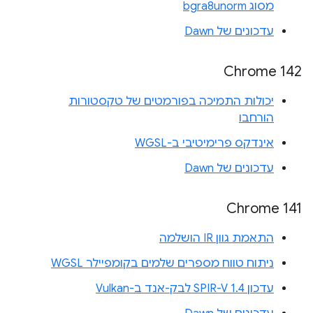
מסוג bgra8unorm
עדכונים של Dawn
Chrome 142
יכולות התמיכה בפורמטים של טקסטורות
הורחבו
אינדקס פרימיטיבי ב-WGSL
עדכונים של Dawn
Chrome 141
התאמת גוון IR הושלמה
ניתוח טווח מספרים שלמים בקומפיילר WGSL
עדכון SPIR-V 1.4 לבק-אנד ב-Vulkan