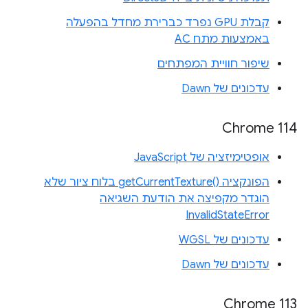
קבלת GPU נפרד כברירת מחדל בהפעלה
באמצעות מתח AC
שיפור חוויית המפתחים
עדכונים של Dawn
Chrome 114
אופטימיזציה של JavaScript
הפונקציה getCurrentTexture()‎ בלוח ציור שלא
הוגדר מקפיצה את הודעת השגיאה
InvalidStateError
עדכונים של WGSL
עדכונים של Dawn
Chrome 113