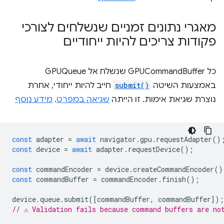
מאגרי נתונים זמניים שנשלחים לצורכי
פקודות צריכים להיות ייחודיים
כל GPUCommandBuffer שנשלח אל GPUQueue
באמצעות השיטה
submit()
חייב להיות ייחודי, אחרת
נוצרת שגיאת אימות. זו הייתה
שגיאה במפרט
.
מידע נוסף
const
adapter
=
await
navigator
.
gpu
.
requestAdapter
()
const
device
=
await
adapter
.
requestDevice
();
const
commandEncoder
=
device
.
createCommandEncoder
()
const
commandBuffer
=
commandEncoder
.
finish
();
device
.
queue
.
submit
([
commandBuffer
,
commandBuffer
]);
// ⚠️ Validation fails because command buffers are no