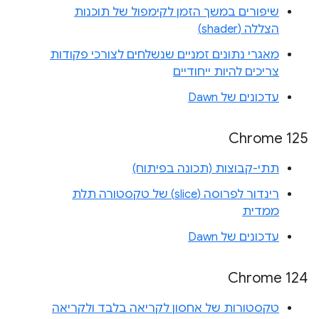
שיפורים במשך הזמן לקימפול של תוכנות
הצללה (shader)
מאגרי נתונים זמניים שנשלחים לצורכי פקודות
צריכים להיות ייחודיים
עדכונים של Dawn
‫Chrome 125
תתי-קבוצות (תכונה בפיתוח)
רינדור לפרוסה (slice) של טקסטורה תלת
ממדית
עדכונים של Dawn
Chrome 124
טקסטורות של אחסון לקריאה בלבד ולקריאה