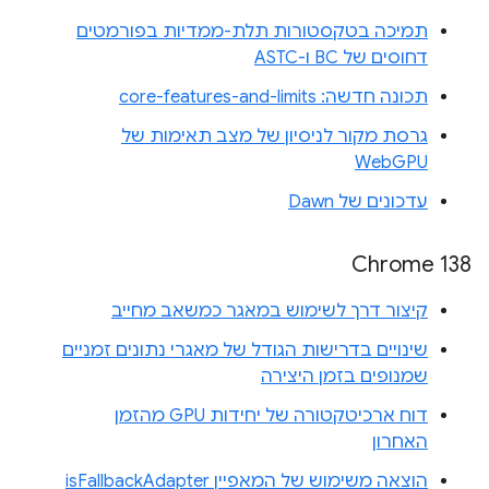
תמיכה בטקסטורות תלת-ממדיות בפורמטים
דחוסים של BC ו-ASTC
תכונה חדשה: core-features-and-limits
גרסת מקור לניסיון של מצב תאימות של
WebGPU
עדכונים של Dawn
Chrome 138
קיצור דרך לשימוש במאגר כמשאב מחייב
שינויים בדרישות הגודל של מאגרי נתונים זמניים
שמנופים בזמן היצירה
דוח ארכיטקטורה של יחידות GPU מהזמן
האחרון
הוצאה משימוש של המאפיין isFallbackAdapter