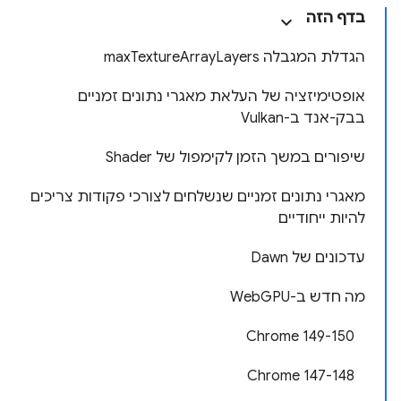
בדף הזה
הגדלת המגבלה maxTextureArrayLayers
אופטימיזציה של העלאת מאגרי נתונים זמניים
בבק-אנד ב-Vulkan
שיפורים במשך הזמן לקימפול של Shader
מאגרי נתונים זמניים שנשלחים לצורכי פקודות צריכים
להיות ייחודיים
עדכונים של Dawn
מה חדש ב-WebGPU
‫Chrome 149-150
‫Chrome 147-148