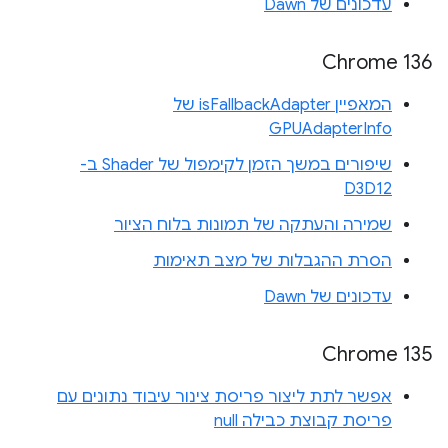
עדכונים של Dawn
Chrome 136
המאפיין isFallbackAdapter של
GPUAdapterInfo
שיפורים במשך הזמן לקימפול של Shader ב-
D3D12
שמירה והעתקה של תמונות בלוח הציור
הסרת ההגבלות של מצב תאימות
עדכונים של Dawn
Chrome 135
אפשר לתת ליצור פריסת צינור עיבוד נתונים עם
פריסת קבוצת כבילה null