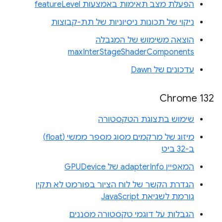
הפעלת מצב תאימות באמצעות featureLevel
ניקוי של תכונות ניסיוניות של תת-קבוצות
הוצאה משימוש של המגבלה
maxInterStageShaderComponents
עדכונים של Dawn
Chrome 132
שימוש בתצוגת הטקסטורה
מיזוג של מרקמים מסוג מספר ממשי (float)
ב-32 ביט
המאפיין adapterInfo של GPUDevice
הגדרת הקשר של לוח הציור בפורמט לא תקין
גורמת לשגיאת JavaScript
הגבלות על דוגמי טקסטורה מסננים