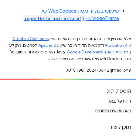
שימוש במקור מסוג WebCodecs של
VideoFrame ב-
importExternalTexture()
אלא אם צוין אחרת, התוכן של דף זה הוא ברישיון
Creative Commons
Attribution 4.0
ודוגמאות הקוד הן ברישיון
Apache 2.0
. לפרטים, ניתן לעיין
ב
מדיניות האתר Google Developers‏
.‏ Java הוא סימן מסחרי רשום של
חברת Oracle ו/או של השותפים העצמאיים שלה.
עדכון אחרון: 2024-06-12 (שעון UTC).
הוספת תוכן
דיווח על באג
ראה נושאים פתוחים
תוכן קשור