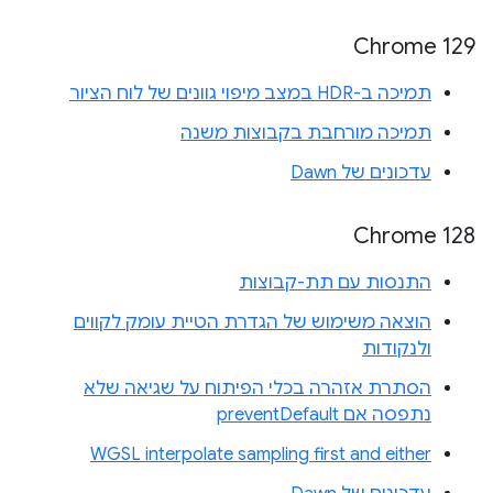
Chrome 129
תמיכה ב-HDR במצב מיפוי גוונים של לוח הציור
תמיכה מורחבת בקבוצות משנה
עדכונים של Dawn
‫Chrome 128
התנסות עם תת-קבוצות
הוצאה משימוש של הגדרת הטיית עומק לקווים
ולנקודות
הסתרת אזהרה בכלי הפיתוח על שגיאה שלא
נתפסה אם preventDefault
WGSL interpolate sampling first and either