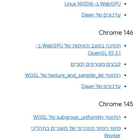
WebGPU ב-Linux NVIDIA
עדכונים של Dawn
Chrome 146
תמיכה במצב תאימות של WebGPU ב-
OpenGL ES 3.1
קבצים מצורפים זמניים
התוסף texture_and_sampler_let של WGSL
עדכונים של Dawn
Chrome 145
התוסף subgroup_uniformity של WGSL
מיפוי ניסיוני סינכרוני של מאגרים בתהליכי
Worker