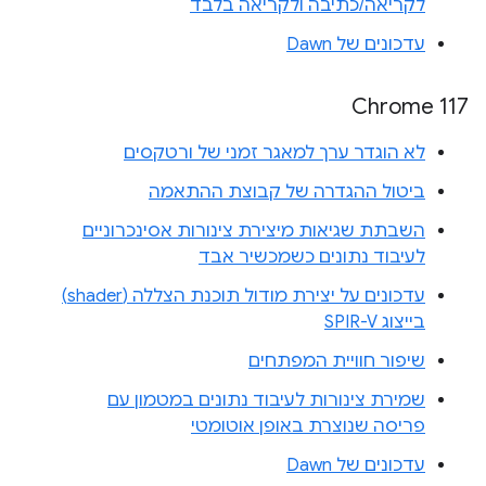
לקריאה/כתיבה ולקריאה בלבד
עדכונים של Dawn
Chrome 117
לא הוגדר ערך למאגר זמני של ורטקסים
ביטול ההגדרה של קבוצת ההתאמה
השבתת שגיאות מיצירת צינורות אסינכרוניים
לעיבוד נתונים כשמכשיר אבד
עדכונים על יצירת מודול תוכנת הצללה (shader)
בייצוג SPIR-V
שיפור חוויית המפתחים
שמירת צינורות לעיבוד נתונים במטמון עם
פריסה שנוצרת באופן אוטומטי
עדכונים של Dawn