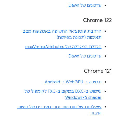
עדכונים של Dawn
Chrome 122
הרחבת פוטנציאל החשיפה באמצעות מצב
תאימות (תכונה בפיתוח)
הגדלת המגבלה של maxVertexAttributes
עדכונים של Dawn
Chrome 121
תמיכה ב-WebGPU ב-Android
שימוש ב-DXC במקום ב-FXC לקימפול של
shader ב-Windows
שאילתות של חותמות זמן במעברים של חישוב
ועיבוד