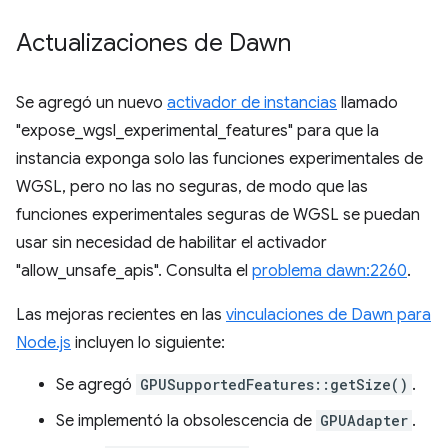
Actualizaciones de Dawn
Se agregó un nuevo
activador de instancias
llamado
"expose_wgsl_experimental_features" para que la
instancia exponga solo las funciones experimentales de
WGSL, pero no las no seguras, de modo que las
funciones experimentales seguras de WGSL se puedan
usar sin necesidad de habilitar el activador
"allow_unsafe_apis". Consulta el
problema dawn:2260
.
Las mejoras recientes en las
vinculaciones de Dawn para
Node.js
incluyen lo siguiente:
Se agregó
GPUSupportedFeatures::getSize()
.
Se implementó la obsolescencia de
GPUAdapter
.