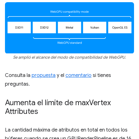
Se amplió el alcance del modo de compatibilidad de WebGPU.
Consulta la
propuesta
y el
comentario
si tienes
preguntas.
Aumenta el límite de max
Vertex
Attributes
La cantidad máxima de atributos en total en todos los
búferes cuando se crea un GPURenderPipeline es de 16