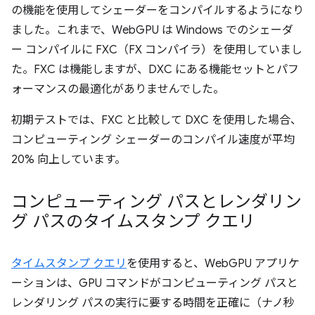
の機能を使用してシェーダーをコンパイルするようになり
ました。これまで、WebGPU は Windows でのシェーダ
ー コンパイルに FXC（FX コンパイラ）を使用していまし
た。FXC は機能しますが、DXC にある機能セットとパフ
ォーマンスの最適化がありませんでした。
初期テストでは、FXC と比較して DXC を使用した場合、
コンピューティング シェーダーのコンパイル速度が平均
20% 向上しています。
コンピューティング パスとレンダリン
グ パスのタイムスタンプ クエリ
タイムスタンプ クエリ
を使用すると、WebGPU アプリケ
ーションは、GPU コマンドがコンピューティング パスと
レンダリング パスの実行に要する時間を正確に（ナノ秒