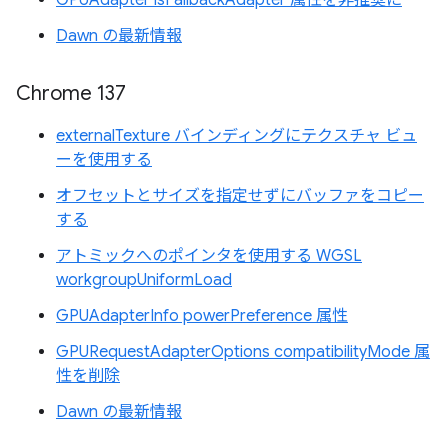
Dawn の最新情報
Chrome 137
externalTexture バインディングにテクスチャ ビュ
ーを使用する
オフセットとサイズを指定せずにバッファをコピー
する
アトミックへのポインタを使用する WGSL
workgroupUniformLoad
GPUAdapterInfo powerPreference 属性
GPURequestAdapterOptions compatibilityMode 属
性を削除
Dawn の最新情報