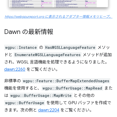
https://webgpureport.org に表示されるアダプター情報メモリヒープ。
Dawn の最新情報
wgpu::Instance
の
HasWGSLLanguageFeature
メソッ
ドと
EnumerateWGSLLanguageFeatures
メソッドが追加
され、WGSL 言語機能を処理できるようになりました。
dawn:2260
をご覧ください。
非標準の
wgpu::Feature::BufferMapExtendedUsages
機能を使用すると、
wgpu::BufferUsage::MapRead
また
は
wgpu::BufferUsage::MapWrite
とその他の
wgpu::BufferUsage
を使用して GPU バッファを作成で
きます。次の例と
dawn:2204
をご覧ください。