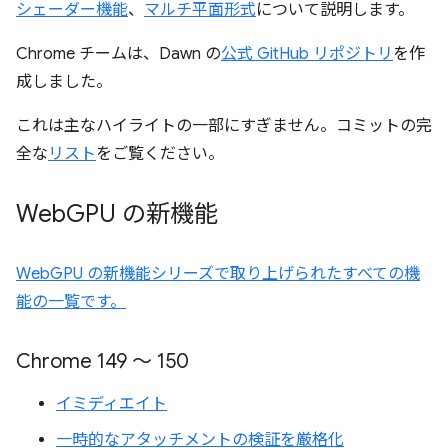
シェーダー機能
、
マルチ平面形式
について説明します。
Chrome チームは、Dawn の
公式 GitHub リポジトリ
を作
成しました。
これは主なハイライトの一部にすぎません。コミットの完
全な
リスト
をご覧ください。
Web
GPU の新機能
WebGPU の新機能シリーズで取り上げられたすべての機
能の一覧です。
Chrome 149 ～ 150
イミディエイト
一時的なアタッチメントの検証を厳格化