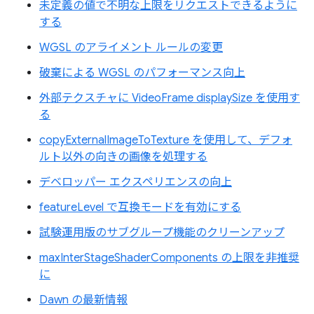
未定義の値で不明な上限をリクエストできるように
する
WGSL のアライメント ルールの変更
破棄による WGSL のパフォーマンス向上
外部テクスチャに VideoFrame displaySize を使用す
る
copyExternalImageToTexture を使用して、デフォ
ルト以外の向きの画像を処理する
デベロッパー エクスペリエンスの向上
featureLevel で互換モードを有効にする
試験運用版のサブグループ機能のクリーンアップ
maxInterStageShaderComponents の上限を非推奨
に
Dawn の最新情報