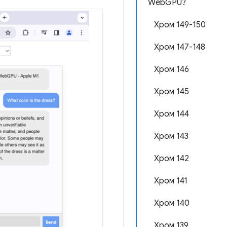
WebGPU?
Хром 149-150
Хром 147-148
Хром 146
Хром 145
Хром 144
Хром 143
Хром 142
Хром 141
Хром 140
Хром 139