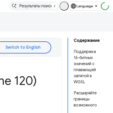
/
Содержание
Поддержка
16-битных
значений с
плавающей
e 120)
запятой в
WGSL
Расширяйте
границы
возможного