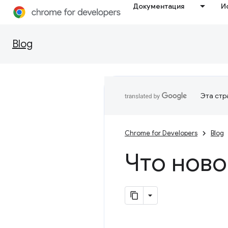
Документация
И
Blog
Эта стр
Chrome for Developers
Blog
Что ново