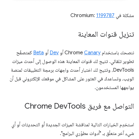
مشكلة في Chromium:
1199787
تنزيل قنوات المعاينة
ننصحك باستخدام Chrome
Canary
أو
Dev
أو
Beta
كمتصفّح
تطوير تلقائي. تتيح لك قنوات المعاينة هذه الوصول إلى أحدث ميزات
DevTools، وتتيح لك اختبار أحدث واجهات برمجة التطبيقات لمنصة
الويب، وتساعدك في العثور على المشاكل في موقعك الإلكتروني قبل أن
يواجهها المستخدمون.
التواصل مع فريق Chrome Dev
Tools
استخدِم الخيارات التالية لمناقشة الميزات الجديدة أو التحديثات أو أي
شيء آخر متعلّق بـ "أدوات مطوّري البرامج".