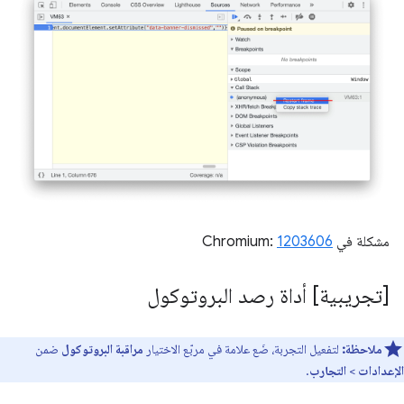
مشكلة في Chromium:
1203606
[تجريبية] أداة رصد البروتوكول
ملاحظة:
لتفعيل التجربة، ضَع علامة في مربّع الاختيار
مراقبة البروتوكول
ضمن
الإعدادات
>
التجارب
.