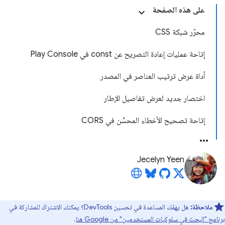
على هذه الصفحة
محرّر شبكة CSS
إتاحة عمليات إعادة التصريح عن const في Play Console
أداة عرض ترتيب العناصر في المصدر
اختصار جديد لعرض تفاصيل الإطار
إتاحة تصحيح الأخطاء المحسَّن في CORS
Jecelyn Yeen
ملاحظة:
هل يهمّك المساعدة في تحسين DevTools؟ يمكنك الاشتراك للمشاركة في
برنامج "البحث في سلوكيات المستخدمين" من Google هنا
.