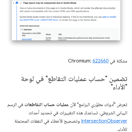
مشكلة في Chromium:
622660
تضمين "حساب عمليات التقاطع" في لوحة
"الأداء"
تعرض "أدوات مطوّري البرامج" الآن
عمليات حساب التقاطعات
في الرسم
البياني الشريطي. تساعدك هذه التغييرات في تحديد أحداث
IntersectionObserver
وتصحيح الأخطاء في النفقات المحتملة
للأداء.