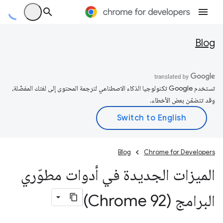
Blog
تستخدم Google تكنولوجيا الذكاء الاصطناعي لترجمة المحتوى إلى لغتك المفضّلة،
وقد تتضمّن بعض الأخطاء.
Blog
Chrome for Developers
الميزات الجديدة في أدوات مطوّري
البرامج (Chrome 92)