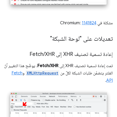
مشكلة في Chromium:
1141824
تعديلات على "لوحة الشبكة"
إعادة تسمية تصنيف XHR إلى Fetch
XHR
/
تمت إعادة تسمية تصنيف XHR إلى
Fetch/XHR
. يوضّح هذا التغيير أنّ
الفلتر يتضمّن طلبات الشبكة لكلّ من
XMLHttpRequest
و
Fetch
.
API