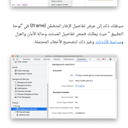
سينقلك ذلك إلى عرض تفاصيل الإطار المتضمّن (iframe) في "لوحة
التطبيق " حيث يمكنك فحص تفاصيل المستند وحالة الأمان والعزل
و
سياسة الأذونات
وغير ذلك لتصحيح الأخطاء المحتملة.