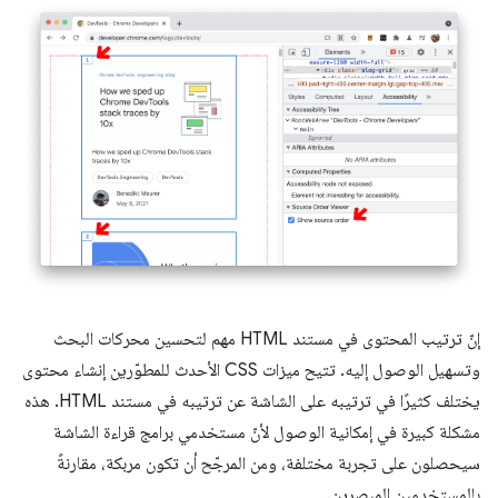
إنّ ترتيب المحتوى في مستند HTML مهم لتحسين محركات البحث
وتسهيل الوصول إليه. تتيح ميزات CSS الأحدث للمطوّرين إنشاء محتوى
يختلف كثيرًا في ترتيبه على الشاشة عن ترتيبه في مستند HTML. هذه
مشكلة كبيرة في إمكانية الوصول لأنّ مستخدمي برامج قراءة الشاشة
سيحصلون على تجربة مختلفة، ومن المرجّح أن تكون مربكة، مقارنةً
بالمستخدمين المبصرين.