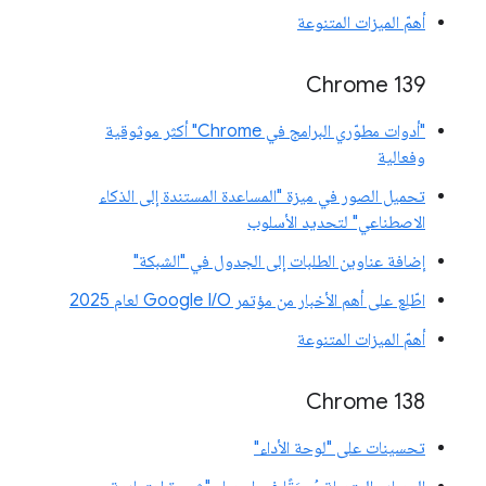
أهمّ الميزات المتنوعة
‫Chrome 139
"أدوات مطوّري البرامج في Chrome" أكثر موثوقية
وفعالية
تحميل الصور في ميزة "المساعدة المستندة إلى الذكاء
الاصطناعي" لتحديد الأسلوب
إضافة عناوين الطلبات إلى الجدول في "الشبكة"
اطّلِع على أهم الأخبار من مؤتمر Google I/O لعام 2025
أهمّ الميزات المتنوعة
‫Chrome 138
تحسينات على "لوحة الأداء"