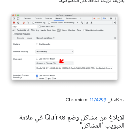
بطريقة مريحة تحافظ على الخصوصية.
مشكلة في Chromium:
1174299
الإبلاغ عن مشاكل وضع Quirks في علامة
التبويب "المشاكل"