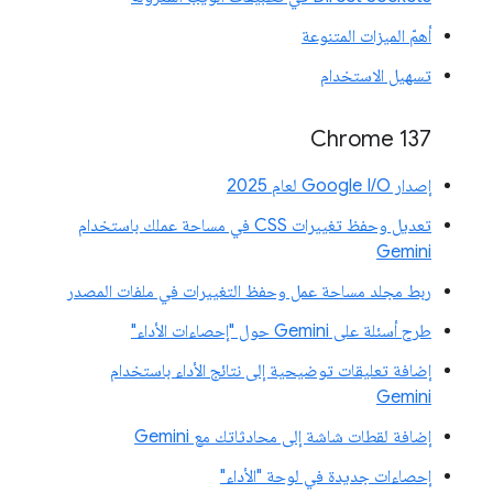
أهمّ الميزات المتنوعة
تسهيل الاستخدام
‫Chrome 137
إصدار Google I/O لعام 2025
تعديل وحفظ تغييرات CSS في مساحة عملك باستخدام
Gemini
ربط مجلد مساحة عمل وحفظ التغييرات في ملفات المصدر
طرح أسئلة على Gemini حول "إحصاءات الأداء"
إضافة تعليقات توضيحية إلى نتائج الأداء باستخدام
Gemini
إضافة لقطات شاشة إلى محادثاتك مع Gemini
إحصاءات جديدة في لوحة "الأداء"