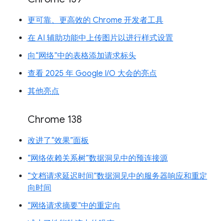
更可靠、更高效的 Chrome 开发者工具
在 AI 辅助功能中上传图片以进行样式设置
向“网络”中的表格添加请求标头
查看 2025 年 Google I/O 大会的亮点
其他亮点
Chrome 138
改进了“效果”面板
“网络依赖关系树”数据洞见中的预连接源
“文档请求延迟时间”数据洞见中的服务器响应和重定
向时间
“网络请求摘要”中的重定向