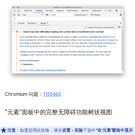
Chromium 问题：
1155460
“元素”面板中的完整无障碍功能树状视图
注意
：如需启用此实验，请在
设置
>
实验
下选中
“在‘元素’窗格中显示