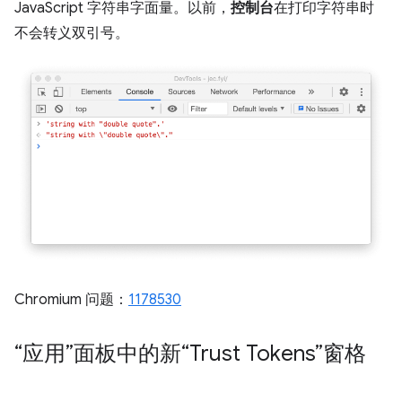
JavaScript 字符串字面量。以前，
控制台
在打印字符串时
不会转义双引号。
Chromium 问题：
1178530
“应用”面板中的新“Trust Tokens”窗格