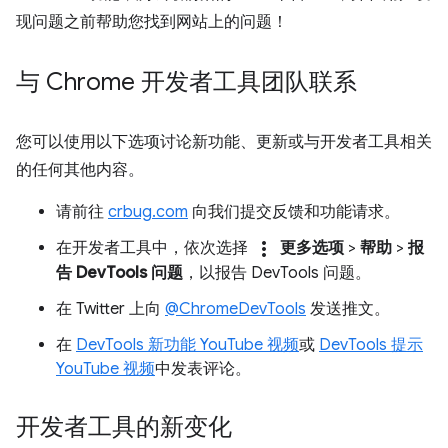
现问题之前帮助您找到网站上的问题！
与 Chrome 开发者工具团队联系
您可以使用以下选项讨论新功能、更新或与开发者工具相关
的任何其他内容。
请前往
crbug.com
向我们提交反馈和功能请求。
more_vert
在开发者工具中，依次选择
更多选项
>
帮助
>
报
告 DevTools 问题
，以报告 DevTools 问题。
在 Twitter 上向
@ChromeDevTools
发送推文。
在
DevTools 新功能 YouTube 视频
或
DevTools 提示
YouTube 视频
中发表评论。
开发者工具的新变化