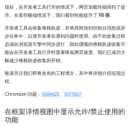
现在，在开发者工具打开的情况下，网页加载性能得到了提
升。在某些极端情况下，我们看到性能提升了
10 倍
。
开发者工具会收集堆栈轨迹，并将其附加到控制台消息或异
步任务中，以便开发者在遇到问题时使用。由于此收集过程
必须在浏览器引擎中同步进行，因此缓慢的堆栈轨迹收集可
能会在开发者工具打开时显著降低网页速度。我们已成功大
幅减少堆栈轨迹收集的开销。
敬请关注我们即将发布的工程博文，其中将详细介绍实现过
程。
Chromium 问题：
1069425
、
1077657
在框架详情视图中显示允许
/
禁止使用的
功能