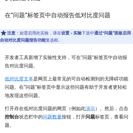
在“问题”标签页中自动报告低对比度问题
注意
：如需启用此实验，请在
设置
>
实验
下选中
通过“问题”面板启用
自动对比度问题报告功能
复选框。
开发者工具新增了实验性支持，可在“问题”标签页中自动报
告对比度问题。
低对比度文本
是网页上最常见的可自动检测到的无障碍功能
问题。在“问题”标签页中显示这些问题有助于开发者更轻松
地发现这些问题。
打开存在低对比度问题的网页（例如此
演示
）。然后，点击
控制台
状态栏中的
问题数量
按钮，打开
问题
标签页，查看问
题。