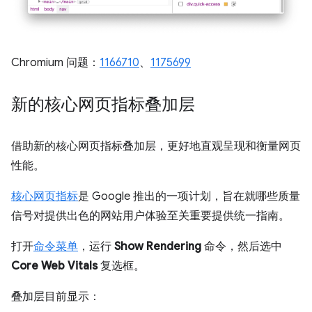
Chromium 问题：
1166710
、
1175699
新的核心网页指标叠加层
借助新的核心网页指标叠加层，更好地直观呈现和衡量网页
性能。
核心网页指标
是 Google 推出的一项计划，旨在就哪些质量
信号对提供出色的网站用户体验至关重要提供统一指南。
打开
命令菜单
，运行
Show Rendering
命令，然后选中
Core Web Vitals
复选框。
叠加层目前显示：