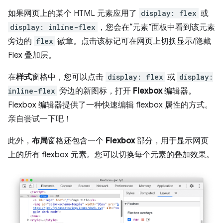
如果网页上的某个 HTML 元素应用了
display: flex
或
display: inline-flex
，您会在“元素”面板中看到该元素
旁边的
flex
徽章。点击该标记可在网页上切换显示/隐藏
Flex 叠加层。
在
样式
窗格中，您可以点击
display: flex
或
display:
inline-flex
旁边的新图标，打开
Flexbox
编辑器。
Flexbox 编辑器提供了一种快速编辑 flexbox 属性的方式。
亲自尝试一下吧！
此外，
布局
窗格还包含一个
Flexbox
部分，用于显示网页
上的所有 flexbox 元素。您可以切换每个元素的叠加效果。