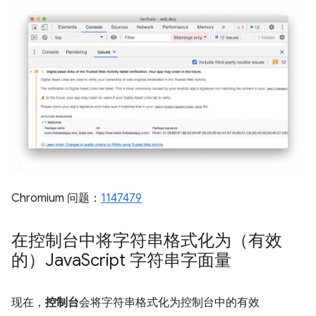
Chromium 问题：
1147479
在控制台中将字符串格式化为（有效
的）Java
Script 字符串字面量
现在，
控制台
会将字符串格式化为控制台中的有效