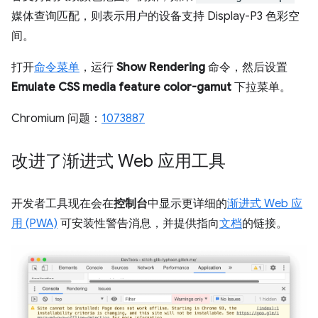
媒体查询匹配，则表示用户的设备支持 Display-P3 色彩空
间。
打开
命令菜单
，运行
Show Rendering
命令，然后设置
Emulate CSS media feature color-gamut
下拉菜单。
Chromium 问题：
1073887
改进了渐进式 Web 应用工具
开发者工具现在会在
控制台
中显示更详细的
渐进式 Web 应
用 (PWA)
可安装性警告消息，并提供指向
文档
的链接。