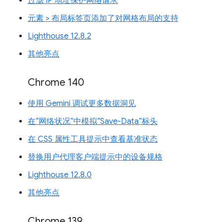
过滤 IP 地址保护网络请求
元素 > 布局标签页添加了对网格布局的支持
Lighthouse 12.8.2
其他亮点
Chrome 140
使用 Gemini 调试更多数据洞见
在“网络状况”中模拟“Save-Data”标头
在 CSS 属性工具提示中查看基准状态
替换用户代理客户端提示中的设备规格
Lighthouse 12.8.0
其他亮点
Chrome 139