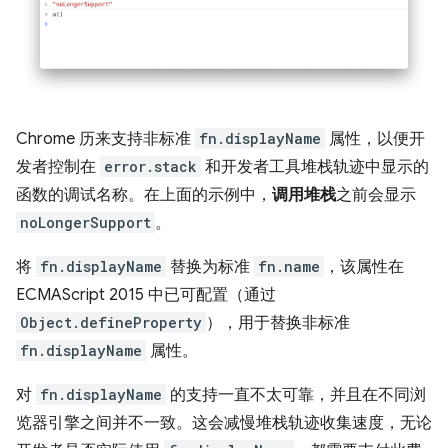
Chrome 历来支持非标准
fn.displayName
属性，以便开
发者控制在
error.stack
和开发者工具堆栈轨迹中显示的
函数的调试名称。在上面的示例中，
调用堆栈
之前会显示
noLongerSupport
。
将
fn.displayName
替换为标准
fn.name
，该属性在
ECMAScript 2015 中已可配置（通过
Object.defineProperty
），用于替换非标准
fn.displayName
属性。
对
fn.displayName
的支持一直不太可靠，并且在不同浏
览器引擎之间并不一致。这会减慢堆栈轨迹收集速度，无论