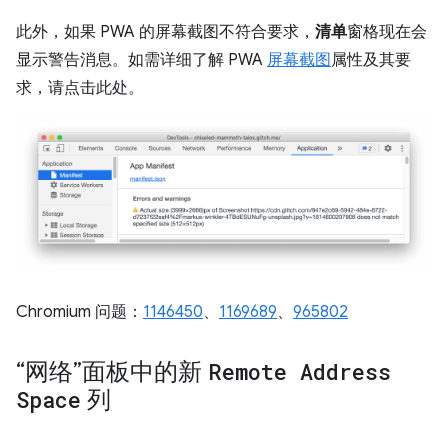
此外，如果 PWA 的屏幕截图不符合要求，
清单
窗格现在会
显示警告消息。如需详细了解 PWA
屏幕截图
属性及其要
求，请点击此处。
Chromium 问题：
1146450
、
1169689
、
965802
“网络”面板中的新
Remote Address
Space
列