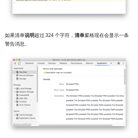
如果清单
说明
超过 324 个字符，
清单
窗格现在会显示一条
警告消息。