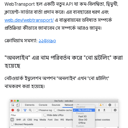
WebTransport হল একটি নতুন API যা কম-বিলম্বিতা, দ্বিমুখী,
ক্লায়েন্ট-সার্ভার বার্তা প্রদান করে। এর ব্যবহারের ধরণ এবং
web.dev/webtransport/
এ বাস্তবায়নের ভবিষ্যত সম্পর্কে
প্রতিক্রিয়া কীভাবে জানাবেন সে সম্পর্কে আরও জানুন।
ক্রোমিয়াম সমস্যা:
১১৫২২৯০
"অনলাইন" এর নাম পরিবর্তন করে "নো থ্রটলিং" করা
হয়েছে
নেটওয়ার্ক ইমুলেশন অপশন "অনলাইন" এখন "নো থ্রটলিং"
নামকরণ করা হয়েছে।