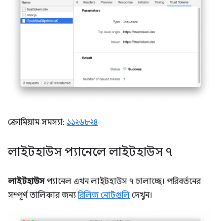
ক্রোমিয়াম সমস্যা:
১১২৬৮২৪
লাইটহাউস প্যানেলে লাইটহাউস ৭
লাইটহাউস
প্যানেল এখন লাইটহাউস ৭ চালাচ্ছে। পরিবর্তনের
সম্পূর্ণ তালিকার জন্য
রিলিজ নোটগুলি
দেখুন।