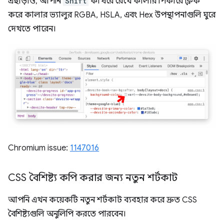
এছাড়াও, আপনি
Shift
কী ধরে রেখে কালার পিকারে ক্লিক
করে কালার ভ্যালুর RGBA, HSLA, এবং Hex উপস্থাপনাগুলি ঘুরে
দেখতে পারেন।
Chromium issue:
1147016
CSS বৈশিষ্ট্য কপি করার জন্য নতুন শর্টকাট
আপনি এখন কয়েকটি নতুন শর্টকাট ব্যবহার করে দ্রুত CSS
বৈশিষ্ট্যগুলি অনুলিপি করতে পারবেন।