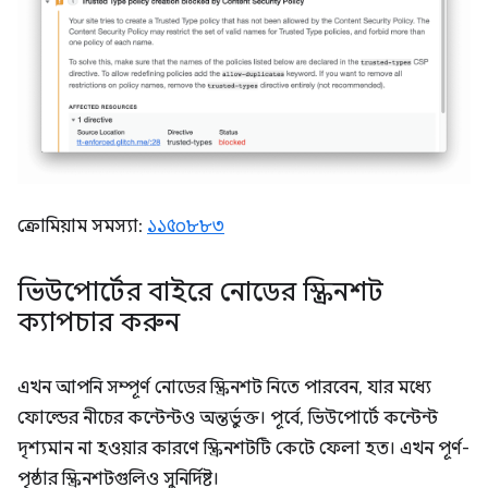
ক্রোমিয়াম সমস্যা:
১১৫০৮৮৩
ভিউপোর্টের বাইরে নোডের স্ক্রিনশট
ক্যাপচার করুন
এখন আপনি সম্পূর্ণ নোডের স্ক্রিনশট নিতে পারবেন, যার মধ্যে
ফোল্ডের নীচের কন্টেন্টও অন্তর্ভুক্ত। পূর্বে, ভিউপোর্টে কন্টেন্ট
দৃশ্যমান না হওয়ার কারণে স্ক্রিনশটটি কেটে ফেলা হত। এখন পূর্ণ-
পৃষ্ঠার স্ক্রিনশটগুলিও সুনির্দিষ্ট।