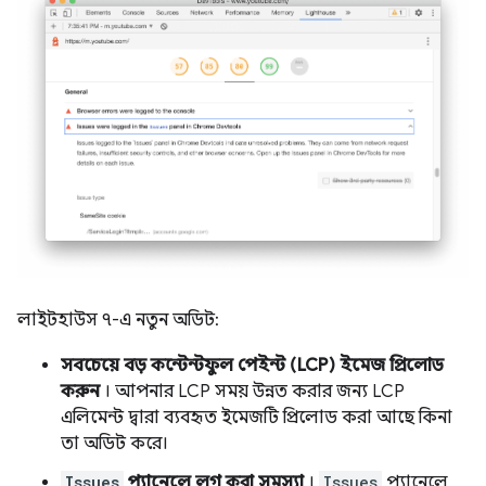
লাইটহাউস ৭-এ নতুন অডিট:
সবচেয়ে বড় কন্টেন্টফুল পেইন্ট (LCP) ইমেজ প্রিলোড
করুন
। আপনার LCP সময় উন্নত করার জন্য LCP
এলিমেন্ট দ্বারা ব্যবহৃত ইমেজটি প্রিলোড করা আছে কিনা
তা অডিট করে।
Issues
প্যানেলে লগ করা সমস্যা
।
Issues
প্যানেলে