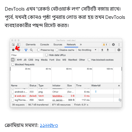
DevTools এখন "রেকর্ড নেটওয়ার্ক লগ" সেটিংটি বজায় রাখে।
পূর্বে, যখনই কোনও পৃষ্ঠা পুনরায় লোড করা হয় তখন DevTools
ব্যবহারকারীর পছন্দ রিসেট করত।
ক্রোমিয়াম সমস্যা:
১১২২৫৮০