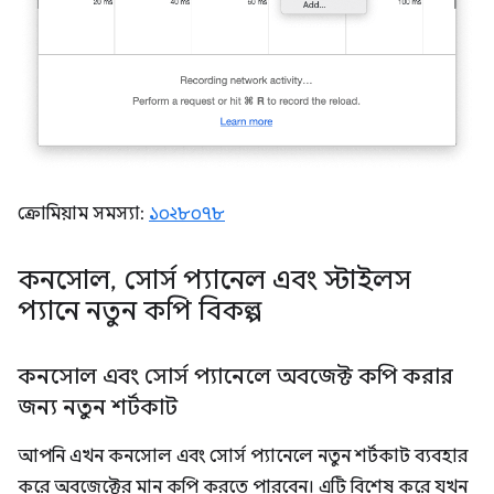
ক্রোমিয়াম সমস্যা:
১০২৮০৭৮
কনসোল
,
সোর্স প্যানেল এবং স্টাইলস
প্যানে নতুন কপি বিকল্প
কনসোল এবং সোর্স প্যানেলে অবজেক্ট কপি করার
জন্য নতুন শর্টকাট
আপনি এখন কনসোল এবং সোর্স প্যানেলে নতুন শর্টকাট ব্যবহার
করে অবজেক্টের মান কপি করতে পারবেন। এটি বিশেষ করে যখন