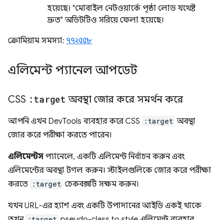
হয়েছে। "মোবাইল নেটওয়ার্কে পৃষ্ঠা লোড যথেষ্ট
দ্রুত" অডিটটিও সরিয়ে ফেলা হয়েছে।
ক্রোমিয়াম সমস্যা:
৭৭২৫৫৮
এলিমেন্ট প্যানেল আপডেট
CSS
:target
অবস্থা জোর করে সমর্থন করে
আপনি এখন DevTools ব্যবহার করে CSS
:target
অবস্থা
জোর করে পরীক্ষা করতে পারেন।
এলিমেন্টস
প্যানেলে, একটি এলিমেন্ট নির্বাচন করুন এবং
এলিমেন্টের অবস্থা টগল করুন। স্টাইলগুলিকে জোর করে পরীক্ষা
করতে
:target
চেকবক্সটি সক্ষম করুন।
যখন URL-এর হ্যাশ এবং একটি উপাদানের আইডি একই থাকে
তখন
:target
pseudo-class to style এলিমেন্ট ব্যবহার