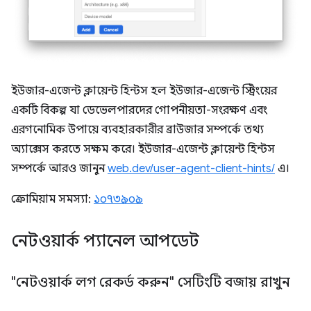
ইউজার-এজেন্ট ক্লায়েন্ট হিন্টস হল ইউজার-এজেন্ট স্ট্রিংয়ের
একটি বিকল্প যা ডেভেলপারদের গোপনীয়তা-সংরক্ষণ এবং
এরগনোমিক উপায়ে ব্যবহারকারীর ব্রাউজার সম্পর্কে তথ্য
অ্যাক্সেস করতে সক্ষম করে। ইউজার-এজেন্ট ক্লায়েন্ট হিন্টস
সম্পর্কে আরও জানুন
web.dev/user-agent-client-hints/
এ।
ক্রোমিয়াম সমস্যা:
১০৭৩৯০৯
নেটওয়ার্ক প্যানেল আপডেট
"নেটওয়ার্ক লগ রেকর্ড করুন" সেটিংটি বজায় রাখুন