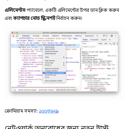
এলিমেন্টস
প্যানেলে, একটি এলিমেন্টের উপর ডান ক্লিক করুন
এবং
ক্যাপচার নোড স্ক্রিনশট
নির্বাচন করুন।
ক্রোমিয়াম সমস্যা:
১০০৩৬২৯
নেটওয়ার্ক অনুরোধের জন্য নতুন ট্রাস্ট