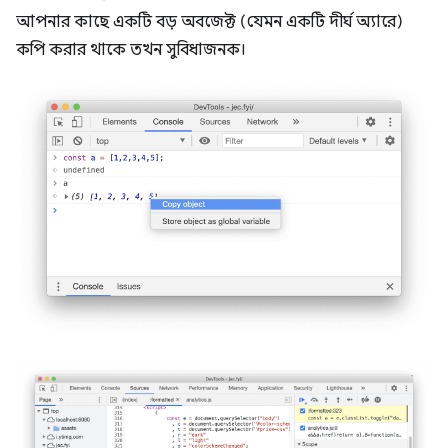
আপনার কাছে একটি বড় অবজেক্ট (যেমন একটি দীর্ঘ অ্যারে)
কপি করার থাকে তখন সুবিধাজনক।