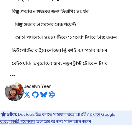
বিশ্বস্ত প্রকার লঙ্ঘনের জন্য ডিবাগিং সমর্থন
বিশ্বস্ত প্রকার লঙ্ঘনের ব্রেকপয়েন্ট
সোর্স প্যানেলে সমস্যাটিকে "সমস্যা" ট্যাবে লিঙ্ক করুন
ভিউপোর্টের বাইরে নোডের স্ক্রিনশট ক্যাপচার করুন
নেটওয়ার্ক অনুরোধের জন্য নতুন ট্রাস্ট টোকেন ট্যাব
Jecelyn Yeen
দ্রষ্টব্য:
DevTools উন্নত করতে সাহায্য করতে আগ্রহী?
এখানে Google
ব্যবহারকারী গবেষণায়
অংশগ্রহণের জন্য সাইন আপ করুন।