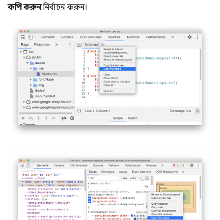
কপি করুন
নির্বাচন করুন।