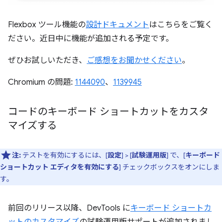
Flexbox ツール機能の
設計ドキュメント
はこちらをご覧く
ださい。近日中に機能が追加される予定です。
ぜひお試しいただき、
ご感想をお聞かせください
。
Chromium の問題:
1144090
、
1139945
コードのキーボード ショートカットをカスタ
マイズする
注:
テストを有効にするには、[
設定
] > [
試験運用版
] で、[
キーボード
ショートカット エディタを有効にする
] チェックボックスをオンにしま
す。
前回のリリース以降、DevTools に
キーボード ショートカ
ットのカスタマイズ
の試験運用版サポートが追加されまし