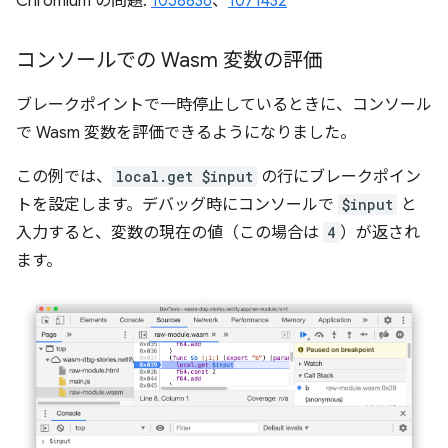
Chromium の問題:
1058836
、
1071432
コンソールでの Wasm 変数の評価
ブレークポイントで一時停止しているときに、コンソール
で Wasm 変数を評価できるようになりました。
この例では、
local.get $input
の行にブレークポイン
トを設定します。デバッグ時にコンソールで
$input
と
入力すると、変数の現在の値（この場合は
4
）が返され
ます。