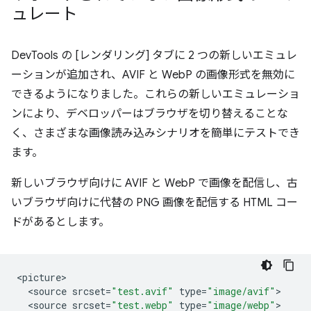
ュレート
DevTools の [レンダリング] タブに 2 つの新しいエミュレ
ーションが追加され、AVIF と WebP の画像形式を無効に
できるようになりました。これらの新しいエミュレーショ
ンにより、デベロッパーはブラウザを切り替えることな
く、さまざまな画像読み込みシナリオを簡単にテストでき
ます。
新しいブラウザ向けに AVIF と WebP で画像を配信し、古
いブラウザ向けに代替の PNG 画像を配信する HTML コー
ドがあるとします。
<
picture
<
source
srcset
=
"test.avif"
type
=
"image/avif"
<
source
srcset
=
"test.webp"
type
=
"image/webp"