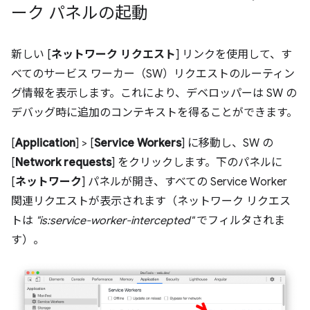
ーク パネルの起動
新しい [
ネットワーク リクエスト
] リンクを使用して、す
べてのサービス ワーカー（SW）リクエストのルーティン
グ情報を表示します。これにより、デベロッパーは SW の
デバッグ時に追加のコンテキストを得ることができます。
[
Application
] > [
Service Workers
] に移動し、SW の
[
Network requests
] をクリックします。下のパネルに
[
ネットワーク
] パネルが開き、すべての Service Worker
関連リクエストが表示されます（ネットワーク リクエス
トは
"is:service-worker-intercepted"
でフィルタされま
す）。