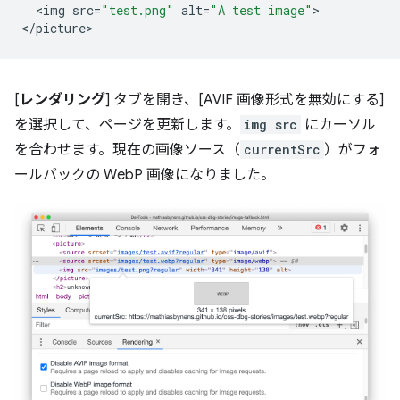
<
img
src
=
"test.png"
alt
=
"A test image"
>

<
/picture
[
レンダリング
] タブを開き、[AVIF 画像形式を無効にする]
を選択して、ページを更新します。
img src
にカーソル
を合わせます。現在の画像ソース（
currentSrc
）がフォ
ールバックの WebP 画像になりました。