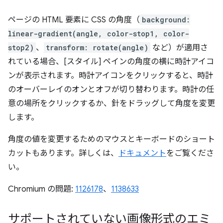
ページの HTML 要素に CSS の角度（
background:
linear-gradient(angle, color-stop1, color-
stop2)
、
transform: rotate(angle)
など）が適用さ
れている場合、[スタイル] ペインの角度の横に時計アイコ
ンが表示されます。時計アイコンをクリックすると、時計
のオーバーレイのオンとオフが切り替わります。時計の任
意の場所をクリックするか、針をドラッグして角度を変更
します。
角度の値を変更するためのマウスとキーボードのショート
カットもあります。詳しくは、
ドキュメント
をご覧くださ
い。
Chromium の問題:
1126178
、
1138633
サポートされていない画像形式のエミ