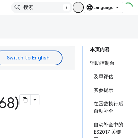
/
本页内容
辅助控制台
及早评估
实参提示
8)
在函数执行后
自动补全
自动补全中的
ES2017 关键