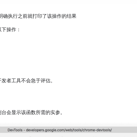
明确执行之前就打印了该操作的结果
以下操作：
开发者工具不会急于评估。
制台会显示该函数所需的实参。