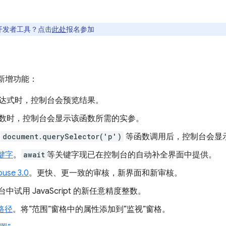
开发者工具？点击
此处
报名参加
具新增功能：
达式时，控制台会预览结果。
数时，控制台会显示该函数所需的实参。
入
document.querySelector('p')
等函数调用后，控制台会显
关键字
。
await
等关键字现已在控制台的自动补全界面中提供。
se 3.0
。更快、更一致的审核，新界面和新审核。
中试用 JavaScript 的新任意精度整数。
路径
。将“范围”窗格中的属性添加到“监视”窗格。