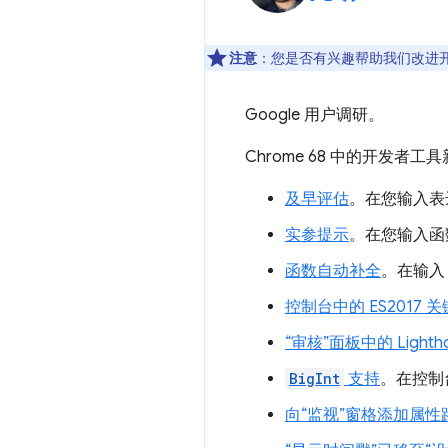
注意
：您是否有兴趣帮助我们改进
Google 用户调研。
Chrome 68 中的开发者工
及早评估
。在您输入表
实参提示
。在您输入函
函数自动补全
。在输
控制台中的 ES2017 
“审核”面板中的 Lighthou
BigInt
支持
。在控制台
向“监视”窗格添加属性