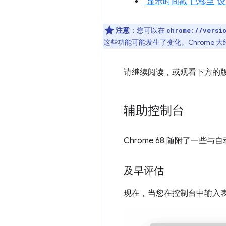
“显示时间戳”已移至“设
注意
：您可以在
chrome://versi
这些功能可能发生了变化。Chrome 
请继续阅读，或观看下方的
辅助控制台
Chrome 68 随附了一
及早评估
现在，当您在控制台中输入