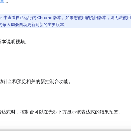
置”
。
中查看自己运行的 Chrome 版本。如果您使用的是旧版本，则无法
on
大约每 6 周会自动更新到新的主要版本。
版本说明视频。
些与自动补全和预览相关的新控制台功能。
表达式时，控制台可以在光标下方显示该表达式的结果预览。