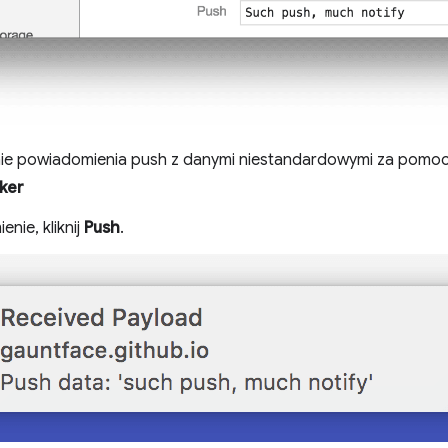
e powiadomienia push z danymi niestandardowymi za pomo
ker
nie, kliknij
Push
.