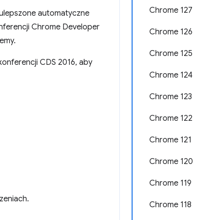
Chrome 127
 i ulepszone automatyczne
nferencji Chrome Developer
Chrome 126
lemy.
Chrome 125
 konferencji CDS 2016, aby
Chrome 124
Chrome 123
Chrome 122
Chrome 121
Chrome 120
Chrome 119
czeniach.
Chrome 118