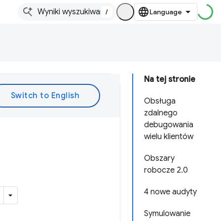
/
Na tej stronie
Obsługa
zdalnego
debugowania
wielu klientów
Obszary
robocze 2.0
4 nowe audyty
Symulowanie