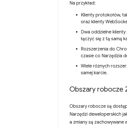
Na przykład:
Klienty protokołów, 
oraz klienty WebSocke
Dwa oddzielne klienty
łączyć się z tą samą k
Rozszerzenia do Chrom
czasie co Narzędzia d
Wiele różnych rozszer
samej karcie.
Obszary robocze 
Obszary robocze są dostępn
Narzędzi deweloperskich j
a zmiany są zachowywane w l