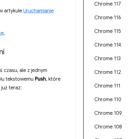
Chrome 117
w artykule
Uruchamianie
Chrome 116
Chrome 115
se
.
Chrome 114
mi
Chrome 113
 czasu, ale z jednym
Chrome 112
polu tekstowemu
Push
, które
Chrome 111
już teraz:
Chrome 110
Chrome 109
Chrome 108