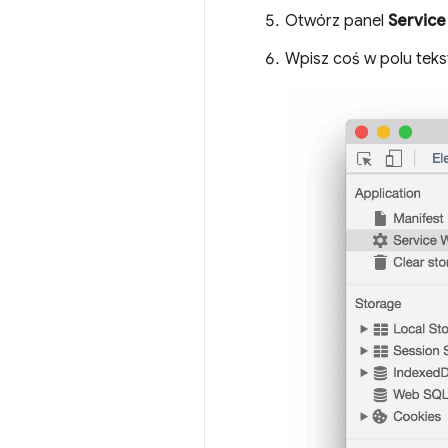
Otwórz panel
Service
Wpisz coś w polu te