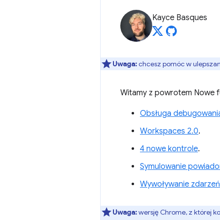
Kayce Basques
Uwaga:
chcesz pomóc w ulepszaniu
Witamy z powrotem Nowe fu
Obsługa debugowania 
Workspaces 2.0
.
4 nowe kontrole
.
Symulowanie powiado
Wywoływanie zdarzeń 
Uwaga:
wersję Chrome, z której k