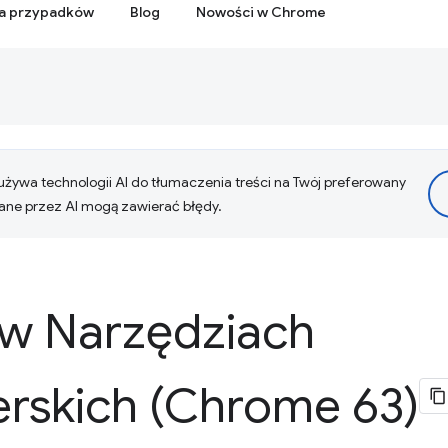
ia przypadków
Blog
Nowości w Chrome
żywa technologii AI do tłumaczenia treści na Twój preferowany
ne przez AI mogą zawierać błędy.
w Narzędziach
rskich (Chrome 63)