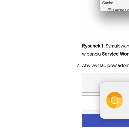
Rysunek 1.
Symulowani
w panelu
Service Wor
Aby wysłać powiadomie