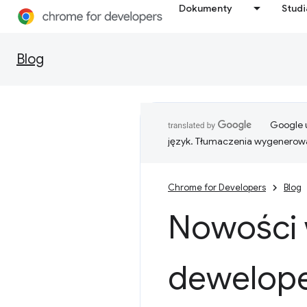
Dokumenty
Stud
Blog
Google u
język. Tłumaczenia wygenerowa
Chrome for Developers
Blog
Nowości 
dewelope