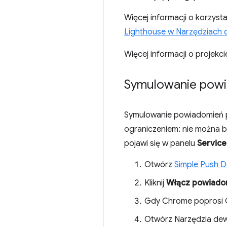
Więcej informacji o korzyst
Lighthouse w Narzędziach
Więcej informacji o projekc
Symulowanie powi
Symulowanie powiadomień pu
ograniczeniem: nie można 
pojawi się w panelu
Service
Otwórz
Simple Push 
Kliknij
Włącz powiado
Gdy Chrome poprosi Ci
Otwórz Narzędzia dew