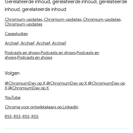
Gerelateerde inhoud, gerelateerde inhoud, gerelateerde
inhoud, gerelateerde inhoud
Chromium-updates, Chromium-updates, Chromium-updates,
Chromium-updates
Casestudies
Archief, Archief, Archief, Archief
Podcasts en shows,Podcasts en shows,Podcasts en
shows,Podcasts en shows
Volgen
@ChromiumDev op X,@ChromiumDev op X,@ChromiumDev op
X,@ChromiumDev op X
YouTube
Chrome voor ontwikkelaars op LinkedIn
RSS, RSS, RSS, RSS