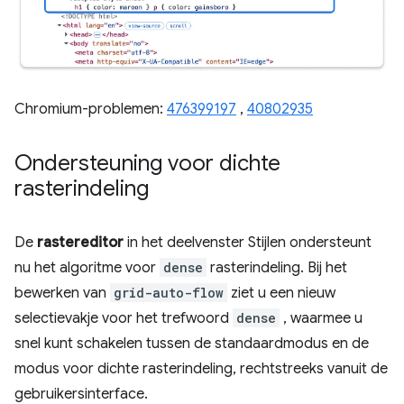
Chromium-problemen:
476399197
,
40802935
Ondersteuning voor dichte
rasterindeling
De
rastereditor
in het deelvenster Stijlen ondersteunt
nu het algoritme voor
dense
rasterindeling. Bij het
bewerken van
grid-auto-flow
ziet u een nieuw
selectievakje voor het trefwoord
dense
, waarmee u
snel kunt schakelen tussen de standaardmodus en de
modus voor dichte rasterindeling, rechtstreeks vanuit de
gebruikersinterface.