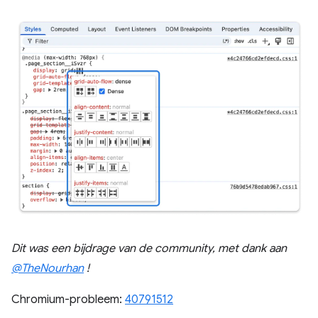
Dit was een bijdrage van de community, met dank aan
@TheNourhan
!
Chromium-probleem:
40791512