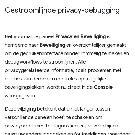
Gestroomlijnde privacy-debugging
Het voormalige paneel
Privacy en Beveiliging
is
hernoemd naar
Beveiliging
en overzichtelijker gemaakt
om de gebruikersinterface minder rommelig te maken en
debugworkflows te stroomlijnen. Alle
privacygerelateerde informatie, zoals problemen met
cookies van derden en controles op mogelijke
beveiligingslekken, wordt nu direct in de
Console
weergegeven.
Deze wijziging betekent dat u niet langer tussen
verschillende panelen hoeft te schakelen om
privacyproblemen te diagnosticeren; ze verschijnen
naast uw andere logboeken en foutmeldingen, waardoor