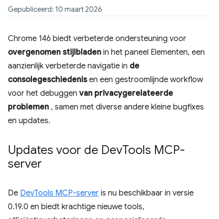
Gepubliceerd: 10 maart 2026
Chrome 146 biedt verbeterde ondersteuning voor
overgenomen stijlbladen
in het paneel Elementen, een
aanzienlijk verbeterde navigatie in
de
consolegeschiedenis
en een gestroomlijnde workflow
voor het debuggen
van privacygerelateerde
problemen
, samen met diverse andere kleine bugfixes
en updates.
Updates voor de Dev
Tools MCP-
server
De
DevTools MCP-server
is nu beschikbaar in versie
0.19.0 en biedt krachtige nieuwe tools,