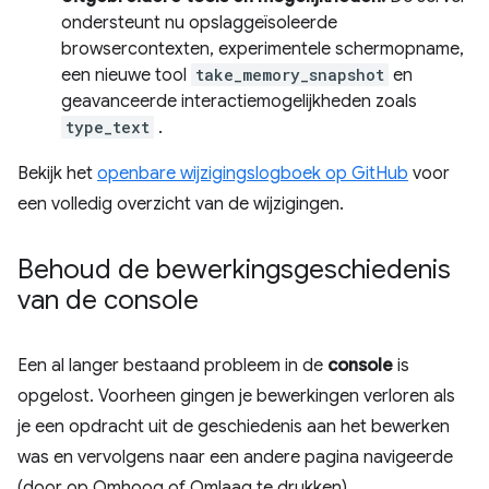
ondersteunt nu opslaggeïsoleerde
browsercontexten, experimentele schermopname,
een nieuwe tool
take_memory_snapshot
en
geavanceerde interactiemogelijkheden zoals
type_text
.
Bekijk het
openbare wijzigingslogboek op GitHub
voor
een volledig overzicht van de wijzigingen.
Behoud de bewerkingsgeschiedenis
van de console
Een al langer bestaand probleem in de
console
is
opgelost. Voorheen gingen je bewerkingen verloren als
je een opdracht uit de geschiedenis aan het bewerken
was en vervolgens naar een andere pagina navigeerde
(door op Omhoog of Omlaag te drukken).