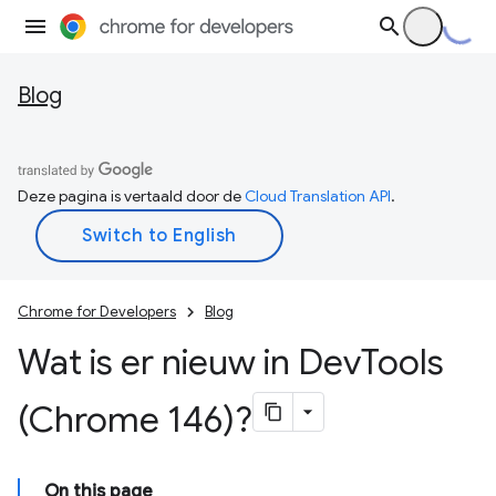
Blog
Deze pagina is vertaald door de
Cloud Translation API
.
Chrome for Developers
Blog
Wat is er nieuw in Dev
Tools
(Chrome 146)?
On this page