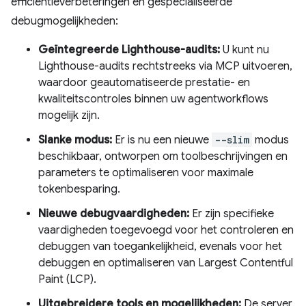
efficiëntieverbeteringen en gespecialiseerde
debugmogelijkheden:
Geïntegreerde Lighthouse-audits:
U kunt nu
Lighthouse-audits rechtstreeks via MCP uitvoeren,
waardoor geautomatiseerde prestatie- en
kwaliteitscontroles binnen uw agentworkflows
mogelijk zijn.
Slanke modus:
Er is nu een nieuwe
--slim
modus
beschikbaar, ontworpen om toolbeschrijvingen en
parameters te optimaliseren voor maximale
tokenbesparing.
Nieuwe debugvaardigheden:
Er zijn specifieke
vaardigheden toegevoegd voor het controleren en
debuggen van toegankelijkheid, evenals voor het
debuggen en optimaliseren van Largest Contentful
Paint (LCP).
Uitgebreidere tools en mogelijkheden:
De server