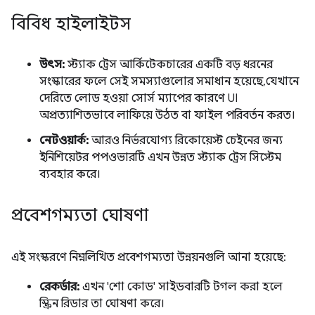
বিবিধ হাইলাইটস
উৎস:
স্ট্যাক ট্রেস আর্কিটেকচারের একটি বড় ধরনের
সংস্কারের ফলে সেই সমস্যাগুলোর সমাধান হয়েছে, যেখানে
দেরিতে লোড হওয়া সোর্স ম্যাপের কারণে UI
অপ্রত্যাশিতভাবে লাফিয়ে উঠত বা ফাইল পরিবর্তন করত।
নেটওয়ার্ক:
আরও নির্ভরযোগ্য রিকোয়েস্ট চেইনের জন্য
ইনিশিয়েটর পপওভারটি এখন উন্নত স্ট্যাক ট্রেস সিস্টেম
ব্যবহার করে।
প্রবেশগম্যতা ঘোষণা
এই সংস্করণে নিম্নলিখিত প্রবেশগম্যতা উন্নয়নগুলি আনা হয়েছে:
রেকর্ডার:
এখন 'শো কোড' সাইডবারটি টগল করা হলে
স্ক্রিন রিডার তা ঘোষণা করে।