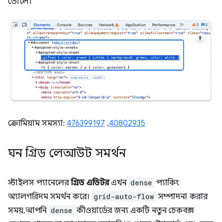
তোলে।
ক্রোমিয়াম সমস্যা:
476399197
,
40802935
ঘন গ্রিড লেআউট সমর্থন
স্টাইলস প্যানেলের
গ্রিড এডিটর
এখন
dense
প্যাকিং
অ্যালগরিদম সমর্থন করে।
grid-auto-flow
সম্পাদনা করার
সময়, আপনি
dense
কীওয়ার্ডের জন্য একটি নতুন চেকবক্স