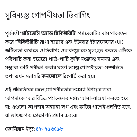
সুবিন্যস্ত গোপনীয়তা ডিবাগিং
পূর্ববর্তী
‘প্রাইভেসি অ্যান্ড সিকিউরিটি’
প্যানেলটির নাম পরিবর্তন
করে
‘সিকিউরিটি’
রাখা হয়েছে এবং ইউজার ইন্টারফেসের (UI)
জটিলতা কমাতে ও ডিবাগিং ওয়ার্কফ্লোকে সুসংহত করতে এটিকে
পরিপাটি করা হয়েছে। থার্ড-পার্টি কুকি সংক্রান্ত সমস্যা এবং
সম্ভাব্য ত্রুটি পরীক্ষা করার মতো সমস্ত গোপনীয়তা-সম্পর্কিত
তথ্য এখন সরাসরি
কনসোলে
রিপোর্ট করা হয়।
এই পরিবর্তনের ফলে, গোপনীয়তার সমস্যা নির্ণয়ের জন্য
আপনাকে আর বিভিন্ন প্যানেলের মধ্যে আসা-যাওয়া করতে হবে
না; এগুলো আপনার অন্যান্য লগ এবং ত্রুটির পাশেই প্রদর্শিত হবে,
যা তাৎক্ষণিক প্রেক্ষাপট প্রদান করবে।
ক্রোমিয়াম ইস্যু:
৪৭৩৭৯৬৫৯৮