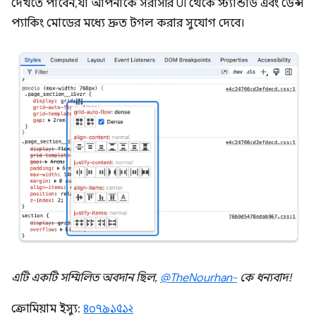
দেখতে পাবেন, যা আপনাকে সরাসরি UI থেকে স্ট্যান্ডার্ড এবং ডেন্স
প্যাকিং মোডের মধ্যে দ্রুত টগল করার সুযোগ দেবে।
এটি একটি সম্মিলিত অবদান ছিল,
@TheNourhan-
কে ধন্যবাদ!
ক্রোমিয়াম ইস্যু:
৪০৭৯১৫১২