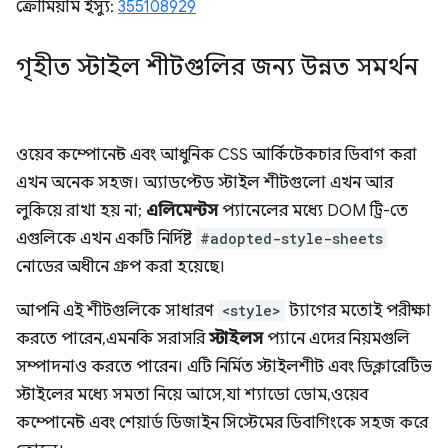
ক্রোমিয়াম ইস্যু:
355108929
গৃহীত স্টাইল শীটগুলির জন্য উন্নত সমর্থন
ওয়েব কম্পোনেন্ট এবং আধুনিক CSS আর্কিটেকচার ডিবাগ করা
এখন অনেক সহজ। অ্যাডপ্টেড স্টাইল শীটগুলো এখন আর
লুকিয়ে রাখা হয় না;
এলিমেন্টস
প্যানেলের মধ্যে DOM ট্রি-তে
এগুলিকে এখন একটি নির্দিষ্ট
#adopted-style-sheets
নোডের অধীনে গ্রুপ করা হয়েছে।
আপনি এই শীটগুলিকে সাধারণ
<style>
ট্যাগের মতোই পরীক্ষা
করতে পারেন, এমনকি সরাসরি
স্টাইলস
প্যানে এদের নিয়মগুলি
সম্পাদনাও করতে পারেন। এটি নির্মিত স্টাইলশীট এবং ডিক্লারেটিভ
স্টাইলের মধ্যে সমতা নিয়ে আসে, যা শ্যাডো ডোম, ওয়েব
কম্পোনেন্ট এবং শেয়ার্ড ডিজাইন সিস্টেমের ডিবাগিংকে সহজ করে