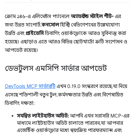
ক্রোম ১৪৬-এ এলিমেন্টস প্যানেলে
অ্যাডপ্টেড স্টাইল শীট-
এর
জন্য উন্নত সাপোর্ট,
কনসোল
হিস্ট্রি নেভিগেশনের উল্লেখযোগ্য
উন্নতি এবং
প্রাইভেসি
ডিবাগিং ওয়ার্কফ্লোকে আরও সুবিন্যস্ত করা
হয়েছে। এছাড়াও এতে আরও বিভিন্ন ছোটখাটো ত্রুটি সংশোধন ও
আপডেট রয়েছে।
ডেভটুলস এমসিপি সার্ভার আপডেট
DevTools MCP সার্ভারটি
এখন 0.19.0 সংস্করণে রয়েছে, যা নিয়ে
এসেছে শক্তিশালী নতুন টুল, কর্মদক্ষতার উন্নতি এবং বিশেষায়িত
ডিবাগিং দক্ষতা:
সমন্বিত লাইটহাউস অডিট:
আপনি এখন সরাসরি MCP-এর
মাধ্যমে লাইটহাউস অডিট চালাতে পারবেন, যা আপনার
এজেন্টিক ওয়ার্কফ্লোর মধ্যে স্বয়ংক্রিয় পারফরম্যান্স এবং