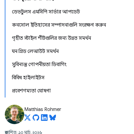
ডেভটুলস এমসিপি সার্ভার আপডেট
কনসোল ইতিহাসের সম্পাদনাগুলি সংরক্ষণ করুন
গৃহীত স্টাইল শীটগুলির জন্য উন্নত সমর্থন
ঘন গ্রিড লেআউট সমর্থন
সুবিন্যস্ত গোপনীয়তা ডিবাগিং
বিবিধ হাইলাইটস
প্রবেশগম্যতা ঘোষণা
Matthias Rohmer
প্রকাশিত: ১০ মার্চ, ২০২৬