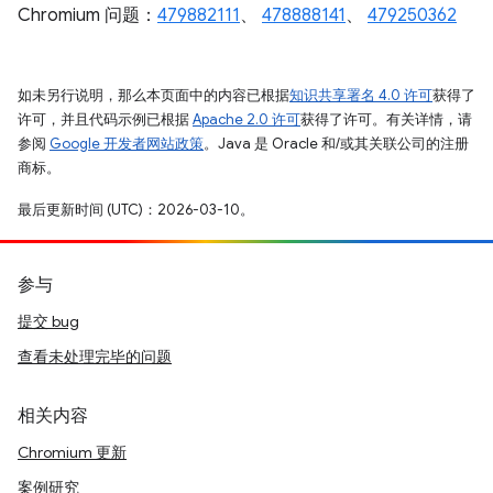
Chromium 问题：
479882111
、
478888141
、
479250362
如未另行说明，那么本页面中的内容已根据
知识共享署名 4.0 许可
获得了
许可，并且代码示例已根据
Apache 2.0 许可
获得了许可。有关详情，请
参阅
Google 开发者网站政策
。Java 是 Oracle 和/或其关联公司的注册
商标。
最后更新时间 (UTC)：2026-03-10。
参与
提交 bug
查看未处理完毕的问题
相关内容
Chromium 更新
案例研究