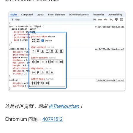
这是社区贡献，感谢
@TheNourhan
！
Chromium 问题：
40791512