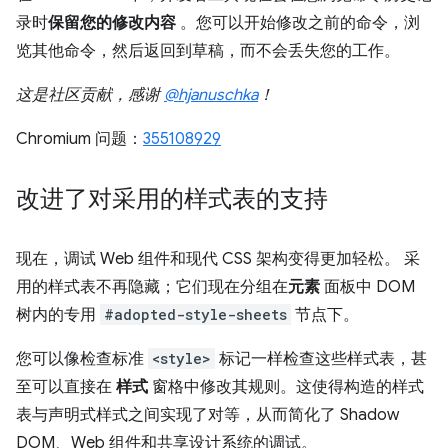
录时
保留您的修改内容
。您可以开始修改之前的命令，浏
览其他命令，然后返回到草稿，而不会丢失您的工作。
这是社区贡献，感谢
@hjanuschka
！
Chromium 问题：
355108929
改进了对采用的样式表的支持
现在，调试 Web 组件和现代 CSS 架构变得更加轻松。 采
用的样式表不再隐藏；它们现在分组在
元素
面板中 DOM
树内的专用
#adopted-style-sheets
节点下。
您可以像检查标准
<style>
标记一样检查这些样式表，甚
至可以直接在
样式
窗格中修改其规则。这使得构造的样式
表与声明式样式之间实现了对等，从而简化了 Shadow
DOM、Web 组件和共享设计系统的调试。