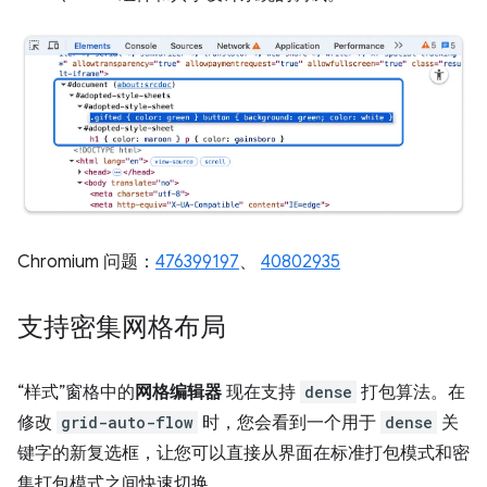
Chromium 问题：
476399197
、
40802935
支持密集网格布局
“样式”窗格中的
网格编辑器
现在支持
dense
打包算法。在
修改
grid-auto-flow
时，您会看到一个用于
dense
关
键字的新复选框，让您可以直接从界面在标准打包模式和密
集打包模式之间快速切换。