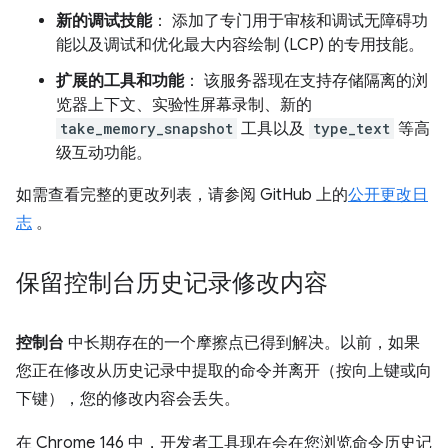
新的调试技能
： 添加了专门用于审核和调试无障碍功
能以及调试和优化最大内容绘制 (LCP) 的专用技能。
扩展的工具和功能
： 该服务器现在支持存储隔离的浏
览器上下文、实验性屏幕录制、新的
take_memory_snapshot
工具以及
type_text
等高
级互动功能。
如需查看完整的更改列表，请参阅 GitHub 上的
公开更改日
志
。
保留控制台历史记录修改内容
控制台
中长期存在的一个摩擦点已得到解决。以前，如果
您正在修改从历史记录中提取的命令并离开（按向上键或向
下键），您的修改内容会丢失。
在 Chrome 146 中，开发者工具现在会在您浏览命令历史记