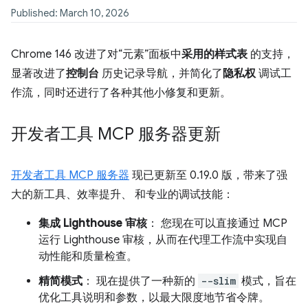
Published: March 10, 2026
Chrome 146 改进了对“元素”面板中
采用的样式表
的支持，
显著改进了
控制台
历史记录导航，并简化了
隐私权
调试工
作流，同时还进行了各种其他小修复和更新。
开发者工具 MCP 服务器更新
开发者工具 MCP 服务器
现已更新至 0.19.0 版，带来了强
大的新工具、效率提升、 和专业的调试技能：
集成 Lighthouse 审核
： 您现在可以直接通过 MCP
运行 Lighthouse 审核，从而在代理工作流中实现自
动性能和质量检查。
精简模式
： 现在提供了一种新的
--slim
模式，旨在
优化工具说明和参数，以最大限度地节省令牌。