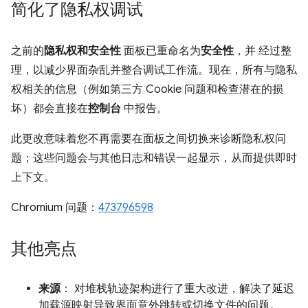
简化了隐私权调试
之前的
隐私权和安全性
面板已重命名为
安全性
，并 经过整
理，以减少界面杂乱并整合调试工作流。现在，所有与隐私
权相关的信息（例如第三方 Cookie 问题和检查潜在的损
坏）都会直接在
控制台
中报告。
此更改意味着您不再需要在面板之间切换来诊断隐私权问
题；这些问题会与其他日志和错误一起显示，从而提供即时
上下文。
Chromium 问题：
473796598
其他亮点
来源
： 对堆栈轨迹架构进行了重大改进，解决了延迟
加载源映射导致界面意外跳转或切换文件的问题。