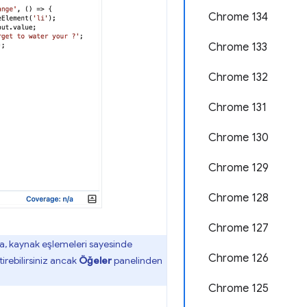
Chrome 134
Chrome 133
Chrome 132
Chrome 131
Chrome 130
Chrome 129
Chrome 128
Chrome 127
ıca, kaynak eşlemeleri sayesinde
Chrome 126
irebilirsiniz ancak
Öğeler
panelinden
Chrome 125