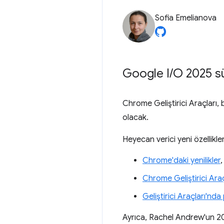
Sofia Emelianova
Google I
/
O 2025 
Chrome Geliştirici Araçları,
olacak.
Heyecan verici yeni özellikle
Chrome'daki yenilikler
,
Chrome Geliştirici Araç
Geliştirici Araçları'nd
Ayrıca, Rachel Andrew'un 20