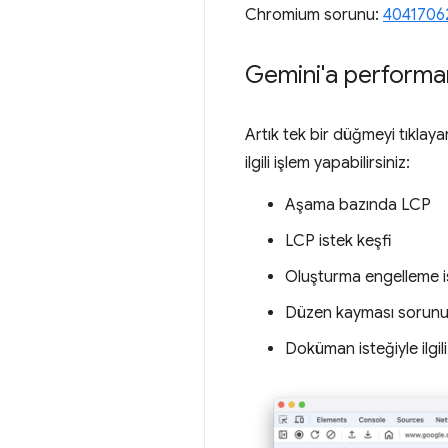
Chromium sorunu:
4041706
Gemini'a performan
Artık tek bir düğmeyi tıklaya
ilgili işlem yapabilirsiniz:
Aşama bazında LCP
LCP istek keşfi
Oluşturma engelleme is
Düzen kayması sorunu
Doküman isteğiyle ilgi