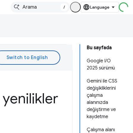
/
Bu sayfada
Google I/O
2025 sürümü
Gemini ile CSS
değişikliklerini
 yenilikler
çalışma
alanınızda
değiştirme ve
kaydetme
Çalışma alanı