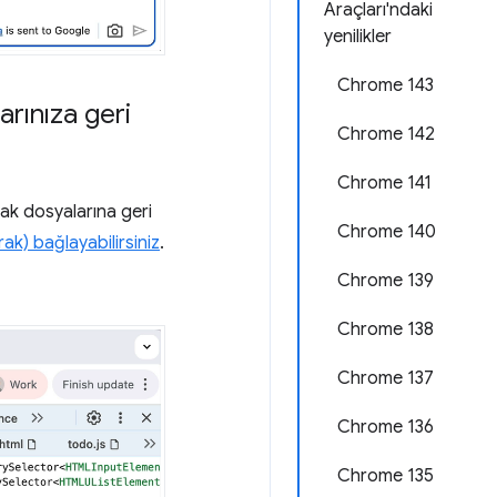
Araçları'ndaki
yenilikler
Chrome 143
arınıza geri
Chrome 142
Chrome 141
ak dosyalarına geri
Chrome 140
ak) bağlayabilirsiniz
.
Chrome 139
Chrome 138
Chrome 137
Chrome 136
Chrome 135