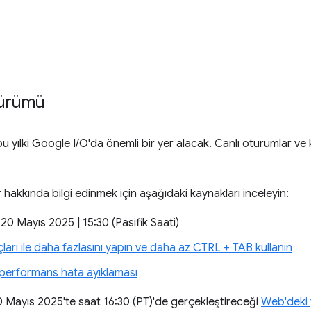
sürümü
 bu yılki Google I/O'da önemli bir yer alacak. Canlı oturumlar v
r hakkında bilgi edinmek için aşağıdaki kaynakları inceleyin:
 20 Mayıs 2025 | 15:30 (Pasifik Saati)
ları ile daha fazlasını yapın ve daha az CTRL + TAB kullanın
a performans hata ayıklaması
 Mayıs 2025'te saat 16:30 (PT)'de gerçekleştireceği
Web'deki 