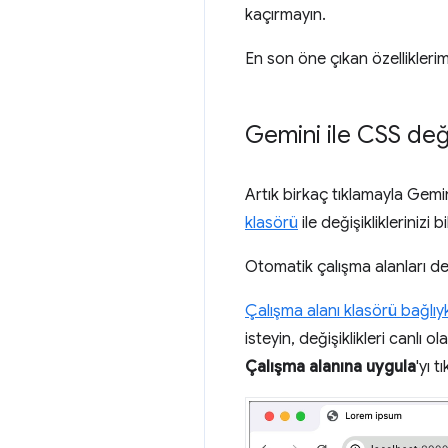
kaçırmayın.
En son öne çıkan özelliklerimi
Gemini ile CSS deği
Artık birkaç tıklamayla Gemini
klasörü
ile değişikliklerinizi
Otomatik çalışma alanları den
Çalışma alanı klasörü bağlı
isteyin, değişiklikleri canlı o
Çalışma alanına uygula
'yı t