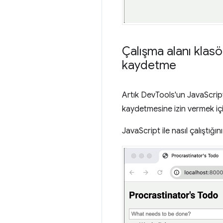
Çalışma alanı klasö
kaydetme
Artık DevTools'un JavaScript
kaydetmesine izin vermek iç
JavaScript ile nasıl çalıştığını