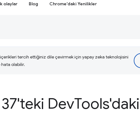
k olaylar
Blog
Chrome'daki Yenilikler
çerikleri tercih ettiğiniz dile çevirmek için yapay zeka teknolojisini
hata olabilir.
37'teki Dev
Tools'daki