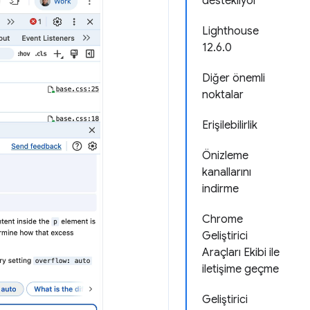
destekliyor
Lighthouse
12.6.0
Diğer önemli
noktalar
Erişilebilirlik
Önizleme
kanallarını
indirme
Chrome
Geliştirici
Araçları Ekibi ile
iletişime geçme
Geliştirici