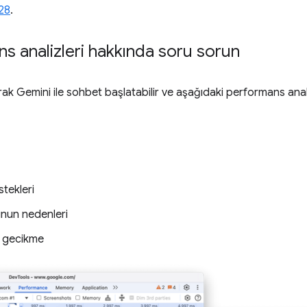
28
.
s analizleri hakkında soru sorun
rak Gemini ile sohbet başlatabilir ve aşağıdaki performans anali
tekleri
nun nedenleri
li gecikme