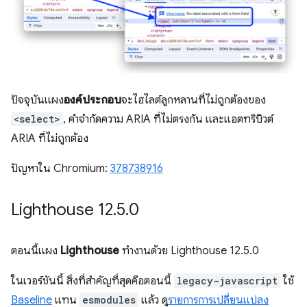
ปัจจุบันแผง
องค์ประกอบ
จะไฮไลต์ลูกหลานที่ไม่ถูกต้องของ
<select>
, คำจำกัดความ ARIA ที่ไม่ตรงกัน และแอตทริบิวต์
ARIA ที่ไม่ถูกต้อง
ปัญหาใน Chromium:
378738916
Lighthouse 12
.
5
.
0
ตอนนี้แผง
Lighthouse
ทำงานด้วย Lighthouse 12.5.0
ในเวอร์ชันนี้ สิ่งที่สำคัญที่สุดคือตอนนี้
legacy-javascript
ใช้
Baseline
แทน
esmodules
แล้ว ดู
รายการการเปลี่ยนแปลง