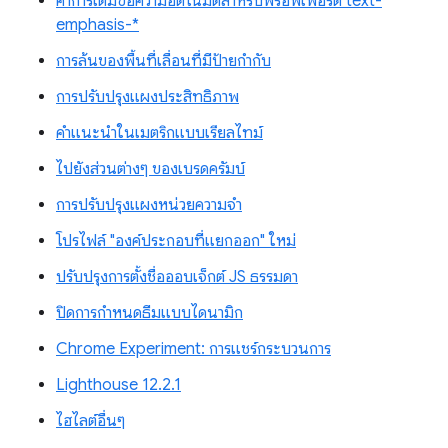
ค่าการเติมข้อความอัตโนมัติสำหรับพร็อพเพอร์ตี้ text-
emphasis-*
การล้นของพื้นที่เลื่อนที่มีป้ายกำกับ
การปรับปรุงแผงประสิทธิภาพ
คำแนะนำในเมตริกแบบเรียลไทม์
ไปยังส่วนต่างๆ ของเบรดครัมบ์
การปรับปรุงแผงหน่วยความจำ
โปรไฟล์ "องค์ประกอบที่แยกออก" ใหม่
ปรับปรุงการตั้งชื่อออบเจ็กต์ JS ธรรมดา
ปิดการกำหนดธีมแบบไดนามิก
Chrome Experiment: การแชร์กระบวนการ
Lighthouse 12.2.1
ไฮไลต์อื่นๆ