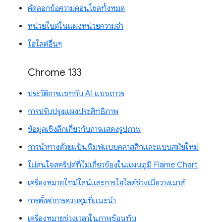
คัดลอกข้อความคอนโซลทั้งหมด
หน่วยไบต์ในแผงหน่วยความจำ
ไฮไลต์อื่นๆ
Chrome 133
ประวัติการแชทกับ AI แบบถาวร
การปรับปรุงแผงประสิทธิภาพ
ข้อมูลเชิงลึกเกี่ยวกับการแสดงรูปภาพ
การนำทางด้วยแป้นพิมพ์แบบคลาสสิกและแบบสมัยใหม่
ไม่สนใจสคริปต์ที่ไม่เกี่ยวข้องในแผนภูมิ Flame Chart
เครื่องหมายไทม์ไลน์และการไฮไลต์ช่วงเมื่อวางเมาส์
การตั้งค่าการควบคุมที่แนะนำ
เครื่องหมายช่วงเวลาในภาพซ้อนทับ