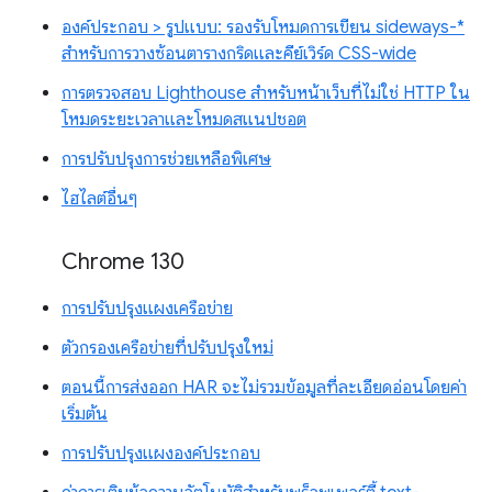
องค์ประกอบ > รูปแบบ: รองรับโหมดการเขียน sideways-*
สำหรับการวางซ้อนตารางกริดและคีย์เวิร์ด CSS-wide
การตรวจสอบ Lighthouse สำหรับหน้าเว็บที่ไม่ใช่ HTTP ใน
โหมดระยะเวลาและโหมดสแนปชอต
การปรับปรุงการช่วยเหลือพิเศษ
ไฮไลต์อื่นๆ
Chrome 130
การปรับปรุงแผงเครือข่าย
ตัวกรองเครือข่ายที่ปรับปรุงใหม่
ตอนนี้การส่งออก HAR จะไม่รวมข้อมูลที่ละเอียดอ่อนโดยค่า
เริ่มต้น
การปรับปรุงแผงองค์ประกอบ