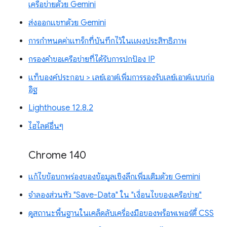
เครือข่ายด้วย Gemini
ส่งออกแชทด้วย Gemini
การกำหนดค่าแทร็กที่บันทึกไว้ในแผงประสิทธิภาพ
กรองคำขอเครือข่ายที่ได้รับการปกป้อง IP
แท็บองค์ประกอบ > เลย์เอาต์เพิ่มการรองรับเลย์เอาต์แบบก่อ
อิฐ
Lighthouse 12.8.2
ไฮไลต์อื่นๆ
Chrome 140
แก้ไขข้อบกพร่องของข้อมูลเชิงลึกเพิ่มเติมด้วย Gemini
จำลองส่วนหัว "Save-Data" ใน "เงื่อนไขของเครือข่าย"
ดูสถานะพื้นฐานในเคล็ดลับเครื่องมือของพร็อพเพอร์ตี้ CSS