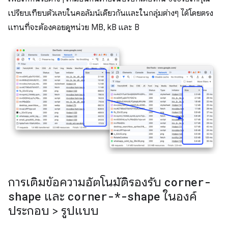
เปรียบเทียบตัวเลขในคอลัมน์เดียวกันและในกลุ่มต่างๆ ได้โดยตรง
แทนที่จะต้องคอยดูหน่วย MB, kB และ B
การเติมข้อความอัตโนมัติรองรับ
corner-
shape
และ
corner-*-shape
ในองค์
ประกอบ > รูปแบบ