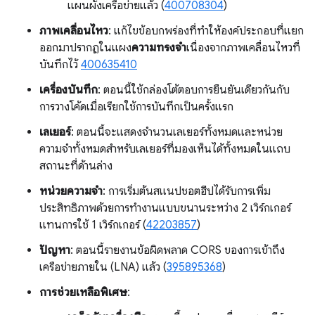
แผนผังเครือข่ายแล้ว (
400708304
)
ภาพเคลื่อนไหว
: แก้ไขข้อบกพร่องที่ทำให้องค์ประกอบที่แยก
ออกมาปรากฏในแผง
ความทรงจำ
เนื่องจากภาพเคลื่อนไหวที่
บันทึกไว้
400635410
เครื่องบันทึก
: ตอนนี้ใช้กล่องโต้ตอบการยืนยันเดียวกันกับ
การวางโค้ดเมื่อเรียกใช้การบันทึกเป็นครั้งแรก
เลเยอร์
: ตอนนี้จะแสดงจำนวนเลเยอร์ทั้งหมดและหน่วย
ความจำทั้งหมดสำหรับเลเยอร์ที่มองเห็นได้ทั้งหมดในแถบ
สถานะที่ด้านล่าง
หน่วยความจำ
: การเริ่มต้นสแนปชอตฮีปได้รับการเพิ่ม
ประสิทธิภาพด้วยการทำงานแบบขนานระหว่าง 2 เวิร์กเกอร์
แทนการใช้ 1 เวิร์กเกอร์ (
42203857
)
ปัญหา
: ตอนนี้รายงานข้อผิดพลาด CORS ของการเข้าถึง
เครือข่ายภายใน (LNA) แล้ว (
395895368
)
การช่วยเหลือพิเศษ
: