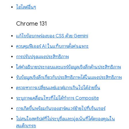
ไฮไลต์อื่นๆ
Chrome 131
แก้ไขข้อบกพร่องของ CSS ด้วย Gemini
ควบคุมฟีเจอร์ AI ในแท็บการตั้งค่าเฉพาะ
การปรับปรุงแผงประสิทธิภาพ
ใส่คำอธิบายประกอบและแชร์ข้อมูลเชิงลึกด้านประสิทธิภาพ
รับข้อมูลเชิงลึกเกี่ยวกับประสิทธิภาพได้ในแผงประสิทธิภาพ
ตรวจหาการเปลี่ยนเลย์เอาต์มากเกินไปได้ง่ายขึ้น
ระบุภาพเคลื่อนไหวที่ไม่ได้ทำการ Composite
การเกิดขึ้นพร้อมกันของฮาร์ดแวร์ย้ายไปที่เซ็นเซอร์
ไม่สนใจสคริปต์ที่ไม่ระบุชื่อและมุ่งเน้นที่โค้ดของคุณใน
สแต็กเทรซ