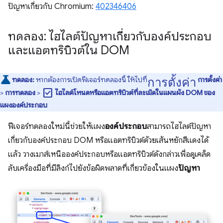
ปัญหาเกี่ยวกับ Chromium:
402346406
ทดลอง: ไฮไลต์ปัญหาเกี่ยวกับองค์ประกอบ
และแอตทริบิวต์ใน DOM
การตั้งค่า
ทดลอง:
หากต้องการเปิดฟีเจอร์ทดลองนี้ ให้ไปที่
การตั้งค่า
check_box
>
การทดลอง
>
ไฮไลต์โหนดหรือแอตทริบิวต์ที่ละเมิดในแผนผัง DOM ของ
แผงองค์ประกอบ
ฟีเจอร์ทดลองใหม่นี้ช่วยให้แผง
องค์ประกอบ
สามารถไฮไลต์ปัญหา
เกี่ยวกับองค์ประกอบ DOM หรือแอตทริบิวต์ด้วยเส้นหยักสีแดงได้
แล้ว วางเมาส์เหนือองค์ประกอบหรือแอตทริบิวต์ดังกล่าวเพื่อดูเคล็ด
ลับเครื่องมือที่มีลิงก์ไปยังข้อผิดพลาดที่เกี่ยวข้องในแผง
ปัญหา