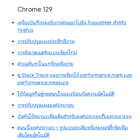
Chrome 129
เครื่องบันทึกรองรับการส่งออกไปยัง Puppeteer สำหรับ
Firefox
การปรับปรุงแผงประสิทธิภาพ
การสังเกตเมตริกแบบเรียลไทม์
คำขอค้นหาในแทร็กเครือข่าย
ดู Stack Trace ของการเรียกใช้ performance.mark และ
performance.measure
ใช้ข้อมูลที่อยู่ทดสอบในแผงป้อนข้อความอัตโนมัติ
การปรับปรุงแผงองค์ประกอบ
บังคับใช้สถานะเพิ่มเติมสำหรับองค์ประกอบที่เฉพาะเจาะจง
ตอนนี้องค์ประกอบ > รูปแบบจะเติมพร็อพเพอร์ตี้กริดเพิ่ม
เติมโดยอัตโนมัติ