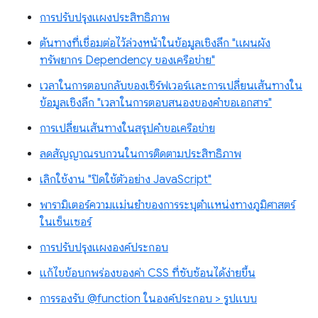
การปรับปรุงแผงประสิทธิภาพ
ต้นทางที่เชื่อมต่อไว้ล่วงหน้าในข้อมูลเชิงลึก "แผนผัง
ทรัพยากร Dependency ของเครือข่าย"
เวลาในการตอบกลับของเซิร์ฟเวอร์และการเปลี่ยนเส้นทางใน
ข้อมูลเชิงลึก "เวลาในการตอบสนองของคำขอเอกสาร"
การเปลี่ยนเส้นทางในสรุปคำขอเครือข่าย
ลดสัญญาณรบกวนในการติดตามประสิทธิภาพ
เลิกใช้งาน "ปิดใช้ตัวอย่าง JavaScript"
พารามิเตอร์ความแม่นยำของการระบุตำแหน่งทางภูมิศาสตร์
ในเซ็นเซอร์
การปรับปรุงแผงองค์ประกอบ
แก้ไขข้อบกพร่องของค่า CSS ที่ซับซ้อนได้ง่ายขึ้น
การรองรับ @function ในองค์ประกอบ > รูปแบบ