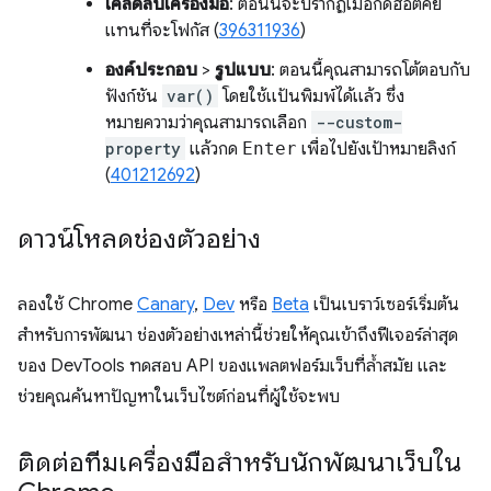
เคล็ดลับเครื่องมือ
: ตอนนี้จะปรากฏเมื่อกดฮอตคีย์
แทนที่จะโฟกัส (
396311936
)
องค์ประกอบ
>
รูปแบบ
: ตอนนี้คุณสามารถโต้ตอบกับ
ฟังก์ชัน
var()
โดยใช้แป้นพิมพ์ได้แล้ว ซึ่ง
หมายความว่าคุณสามารถเลือก
--custom-
property
แล้วกด
Enter
เพื่อไปยังเป้าหมายลิงก์
(
401212692
)
ดาวน์โหลดช่องตัวอย่าง
ลองใช้ Chrome
Canary
,
Dev
หรือ
Beta
เป็นเบราว์เซอร์เริ่มต้น
สำหรับการพัฒนา ช่องตัวอย่างเหล่านี้ช่วยให้คุณเข้าถึงฟีเจอร์ล่าสุด
ของ DevTools ทดสอบ API ของแพลตฟอร์มเว็บที่ล้ำสมัย และ
ช่วยคุณค้นหาปัญหาในเว็บไซต์ก่อนที่ผู้ใช้จะพบ
ติดต่อทีมเครื่องมือสำหรับนักพัฒนาเว็บใน