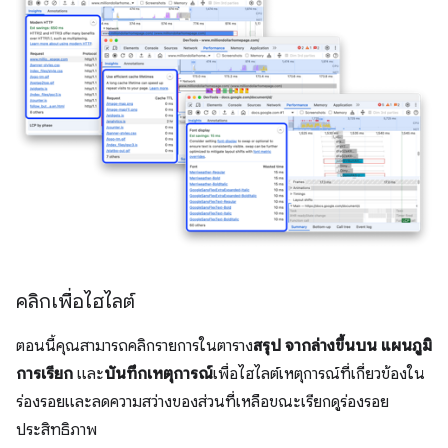
คลิกเพื่อไฮไลต์
ตอนนี้คุณสามารถคลิกรายการในตาราง
สรุป
จากล่างขึ้นบน
แผนภูมิ
การเรียก
และ
บันทึกเหตุการณ์
เพื่อไฮไลต์เหตุการณ์ที่เกี่ยวข้องใน
ร่องรอยและลดความสว่างของส่วนที่เหลือขณะเรียกดูร่องรอย
ประสิทธิภาพ