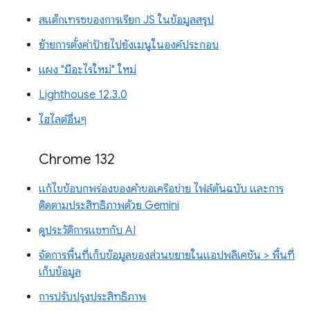
สแต็กเทรซของการเรียก JS ในข้อมูลสรุป
ย้ายการตั้งค่าป้ายไปยังเมนูในองค์ประกอบ
แผง "มีอะไรใหม่" ใหม่
Lighthouse 12.3.0
ไฮไลต์อื่นๆ
Chrome 132
แก้ไขข้อบกพร่องของคำขอเครือข่าย ไฟล์ต้นฉบับ และการ
ติดตามประสิทธิภาพด้วย Gemini
ดูประวัติการแชทกับ AI
จัดการพื้นที่เก็บข้อมูลของส่วนขยายในแอปพลิเคชัน > พื้นที่
เก็บข้อมูล
การปรับปรุงประสิทธิภาพ