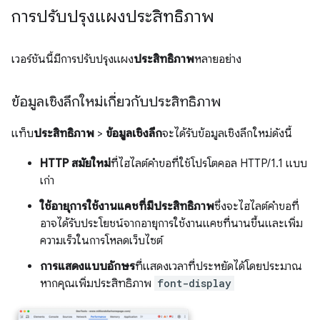
การปรับปรุงแผงประสิทธิภาพ
เวอร์ชันนี้มีการปรับปรุงแผง
ประสิทธิภาพ
หลายอย่าง
ข้อมูลเชิงลึกใหม่เกี่ยวกับประสิทธิภาพ
แท็บ
ประสิทธิภาพ
>
ข้อมูลเชิงลึก
จะได้รับข้อมูลเชิงลึกใหม่ดังนี้
HTTP สมัยใหม่
ที่ไฮไลต์คำขอที่ใช้โปรโตคอล HTTP/1.1 แบบ
เก่า
ใช้อายุการใช้งานแคชที่มีประสิทธิภาพ
ซึ่งจะไฮไลต์คำขอที่
อาจได้รับประโยชน์จากอายุการใช้งานแคชที่นานขึ้นและเพิ่ม
ความเร็วในการโหลดเว็บไซต์
การแสดงแบบอักษร
ที่แสดงเวลาที่ประหยัดได้โดยประมาณ
หากคุณเพิ่มประสิทธิภาพ
font-display