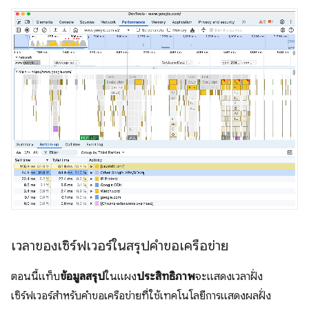
เวลาของเซิร์ฟเวอร์ในสรุปคำขอเครือข่าย
ตอนนี้แท็บ
ข้อมูลสรุป
ในแผง
ประสิทธิภาพ
จะแสดงเวลาฝั่ง
เซิร์ฟเวอร์สำหรับคำขอเครือข่ายที่ใช้เทคโนโลยีการแสดงผลฝั่ง