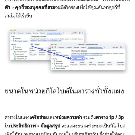
ตัว
>
คุกกี้ของบุคคลที่สาม
จะมีตัวกรองเพื่อให้คุณค้นหาคุกกี้ที่
สนใจได้เร็วขึ้น
ขนาดในหน่วยกิโลไบต์ในตารางทั่วทั้งแผง
ตารางในแผง
เครือข่าย
และ
หน่วยความจำ
รวมถึง
ตาราง 1p / 3p
ใน
ประสิทธิภาพ
>
ข้อมูลสรุป
จะแสดงขนาดทั้งหมดเป็นกิโลไบต์
เพื่อให้หน่วยต่างๆ เหมือนกันภายในบริบทเดียวกัน ซึ่งช่วยให้คุณ