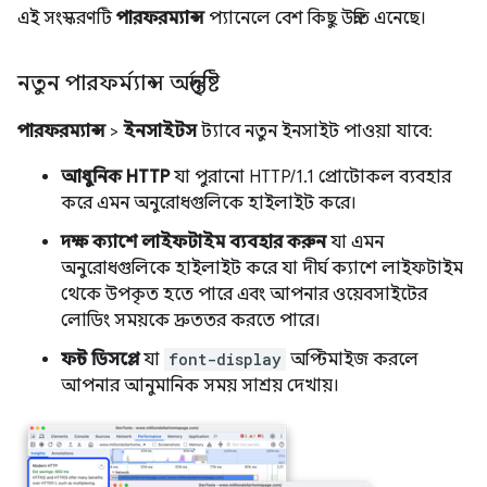
এই সংস্করণটি
পারফরম্যান্স
প্যানেলে বেশ কিছু উন্নতি এনেছে।
নতুন পারফর্ম্যান্স অন্তর্দৃষ্টি
পারফরম্যান্স
>
ইনসাইটস
ট্যাবে নতুন ইনসাইট পাওয়া যাবে:
আধুনিক HTTP
যা পুরানো HTTP/1.1 প্রোটোকল ব্যবহার
করে এমন অনুরোধগুলিকে হাইলাইট করে।
দক্ষ ক্যাশে লাইফটাইম ব্যবহার করুন
যা এমন
অনুরোধগুলিকে হাইলাইট করে যা দীর্ঘ ক্যাশে লাইফটাইম
থেকে উপকৃত হতে পারে এবং আপনার ওয়েবসাইটের
লোডিং সময়কে দ্রুততর করতে পারে।
ফন্ট ডিসপ্লে
যা
font-display
অপ্টিমাইজ করলে
আপনার আনুমানিক সময় সাশ্রয় দেখায়।