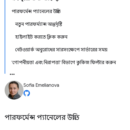
পারফর্মেন্স প্যানেলের উন্নতি
নতুন পারফর্ম্যান্স অন্তর্দৃষ্টি
হাইলাইট করতে ক্লিক করুন
নেটওয়ার্ক অনুরোধের সারসংক্ষেপে সার্ভারের সময়
'গোপনীয়তা এবং নিরাপত্তা' বিভাগে কুকিজ ফিল্টার করুন
Sofia Emelianova
পারফর্মেন্স প্যানেলের উন্নতি