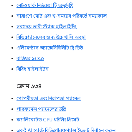
নেটওয়ার্ক নির্ভরতা ট্রি অন্তর্দৃষ্টি
সারাংশে মোট এবং স্ব-সময়ের পরিবর্তে সময়কাল
সবচেয়ে ভারী স্ট্যাক হাইলাইটিং
বিভিন্ন প্যানেলের জন্য উন্নত খালি অবস্থা
এলিমেন্টসে অ্যাক্সেসিবিলিটি ট্রি ভিউ
বাতিঘর ১২.৪.০
বিবিধ হাইলাইটস
ক্রোম ১৩৪
গোপনীয়তা এবং নিরাপত্তা প্যানেল
পারফর্মেন্স প্যানেলের উন্নতি
ক্যালিব্রেটেড CPU থ্রটলিং প্রিসেট
একই AI চ্যাটে বিভিন্ন পারফর্ম্যান্স ইভেন্ট নির্বাচন করুন