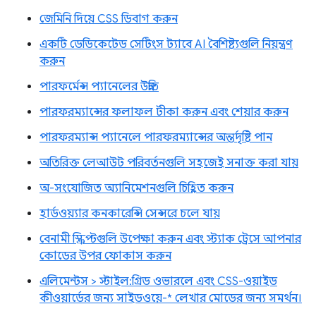
জেমিনি দিয়ে CSS ডিবাগ করুন
একটি ডেডিকেটেড সেটিংস ট্যাবে AI বৈশিষ্ট্যগুলি নিয়ন্ত্রণ
করুন
পারফর্মেন্স প্যানেলের উন্নতি
পারফরম্যান্সের ফলাফল টীকা করুন এবং শেয়ার করুন
পারফরম্যান্স প্যানেলে পারফরম্যান্সের অন্তর্দৃষ্টি পান
অতিরিক্ত লেআউট পরিবর্তনগুলি সহজেই সনাক্ত করা যায়
অ-সংযোজিত অ্যানিমেশনগুলি চিহ্নিত করুন
হার্ডওয়্যার কনকারেন্সি সেন্সরে চলে যায়
বেনামী স্ক্রিপ্টগুলি উপেক্ষা করুন এবং স্ট্যাক ট্রেসে আপনার
কোডের উপর ফোকাস করুন
এলিমেন্টস > স্টাইল: গ্রিড ওভারলে এবং CSS-ওয়াইড
কীওয়ার্ডের জন্য সাইডওয়ে-* লেখার মোডের জন্য সমর্থন।