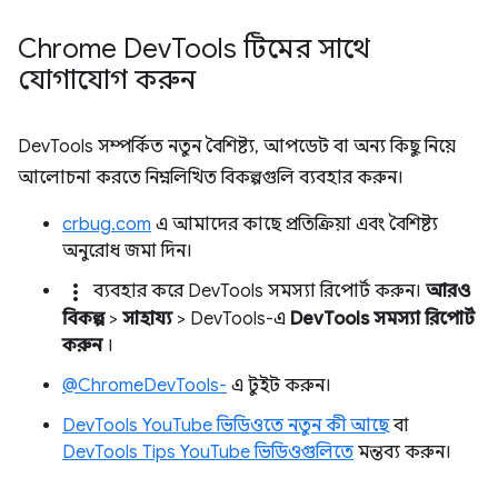
Chrome Dev
Tools টিমের সাথে
যোগাযোগ করুন
DevTools সম্পর্কিত নতুন বৈশিষ্ট্য, আপডেট বা অন্য কিছু নিয়ে
আলোচনা করতে নিম্নলিখিত বিকল্পগুলি ব্যবহার করুন।
crbug.com
এ আমাদের কাছে প্রতিক্রিয়া এবং বৈশিষ্ট্য
অনুরোধ জমা দিন।
more_vert
ব্যবহার করে DevTools সমস্যা রিপোর্ট করুন।
আরও
বিকল্প
>
সাহায্য
> DevTools-এ
DevTools সমস্যা রিপোর্ট
করুন
।
@ChromeDevTools-
এ টুইট করুন।
DevTools YouTube ভিডিওতে নতুন কী আছে
বা
DevTools Tips YouTube ভিডিওগুলিতে
মন্তব্য করুন।