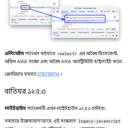
এলিমেন্টস
প্যানেল বর্তমানে
<select>
এর অবৈধ ডিসেন্ডেন্ট,
অমিল ARIA সংজ্ঞা এবং অবৈধ ARIA অ্যাট্রিবিউট হাইলাইট করে।
ক্রোমিয়াম সমস্যা:
378738916
।
বাতিঘর ১২
.
৫
.
০
লাইটহাউস
প্যানেলটি এখন লাইটহাউস ১২.৫.০ চালিত।
সবচেয়ে উল্লেখযোগ্যভাবে, এই সংস্করণে
legacy-javascript