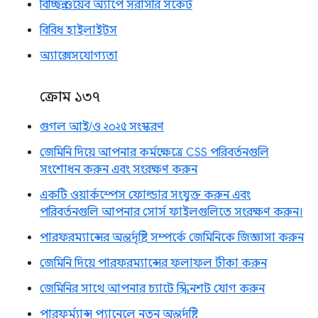
বিচ্ছিন্ন ওয়েব অ্যাপে সরাসরি সকেট
বিবিধ হাইলাইটস
অ্যাক্সেসযোগ্যতা
ক্রোম ১৩৭
গুগল আই/ও ২০২৫ সংস্করণ
জেমিনি দিয়ে আপনার কর্মক্ষেত্রে CSS পরিবর্তনগুলি
সংশোধন করুন এবং সংরক্ষণ করুন
একটি ওয়ার্কস্পেস ফোল্ডার সংযুক্ত করুন এবং
পরিবর্তনগুলি আপনার সোর্স ফাইলগুলিতে সংরক্ষণ করুন।
পারফরম্যান্সের অন্তর্দৃষ্টি সম্পর্কে জেমিনিকে জিজ্ঞাসা করুন
জেমিনি দিয়ে পারফরম্যান্সের ফলাফল টীকা করুন
জেমিনির সাথে আপনার চ্যাটে স্ক্রিনশট যোগ করুন
পারফর্ম্যান্স প্যানেলে নতুন অন্তর্দৃষ্টি