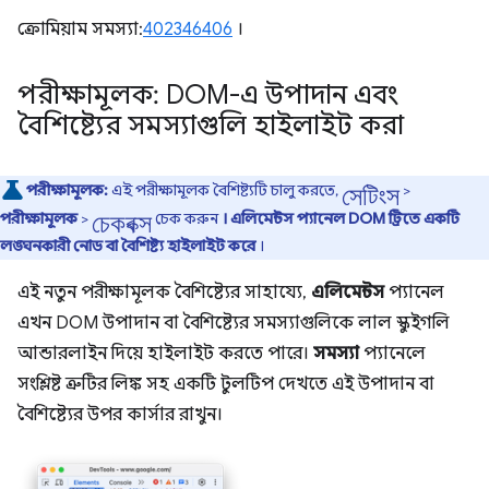
ক্রোমিয়াম সমস্যা:
402346406
।
পরীক্ষামূলক: DOM-এ উপাদান এবং
বৈশিষ্ট্যের সমস্যাগুলি হাইলাইট করা
সেটিংস
পরীক্ষামূলক:
এই পরীক্ষামূলক বৈশিষ্ট্যটি চালু করতে,
>
চেকবক্স
পরীক্ষামূলক
>
চেক করুন
।
এলিমেন্টস প্যানেল DOM ট্রিতে একটি
লঙ্ঘনকারী নোড বা বৈশিষ্ট্য হাইলাইট করে
।
এই নতুন পরীক্ষামূলক বৈশিষ্ট্যের সাহায্যে,
এলিমেন্টস
প্যানেল
এখন DOM উপাদান বা বৈশিষ্ট্যের সমস্যাগুলিকে লাল স্কুইগলি
আন্ডারলাইন দিয়ে হাইলাইট করতে পারে।
সমস্যা
প্যানেলে
সংশ্লিষ্ট ত্রুটির লিঙ্ক সহ একটি টুলটিপ দেখতে এই উপাদান বা
বৈশিষ্ট্যের উপর কার্সার রাখুন।