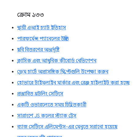
ক্রোম ১৩৩
স্থায়ী এআই চ্যাট ইতিহাস
পারফর্মেন্স প্যানেলের উন্নতি
ছবি বিতরণের অন্তর্দৃষ্টি
ক্লাসিক এবং আধুনিক কীবোর্ড নেভিগেশন
ফ্লেম চার্টে অপ্রাসঙ্গিক স্ক্রিপ্টগুলি উপেক্ষা করুন
হোভারে টাইমলাইন মার্কার এবং রেঞ্জ হাইলাইট করা হচ্ছে
প্রস্তাবিত থ্রটলিং সেটিংস
একটি ওভারলেতে সময় চিহ্নিতকারী
সারাংশে JS কলের স্ট্যাক ট্রেস
ব্যাজ সেটিংস এলিমেন্টস-এর মেনুতে সরানো হয়েছে