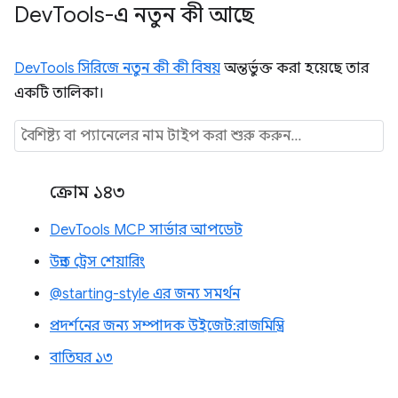
Dev
Tools-এ নতুন কী আছে
DevTools সিরিজে নতুন কী কী বিষয়
অন্তর্ভুক্ত করা হয়েছে তার
একটি তালিকা।
ক্রোম ১৪৩
DevTools MCP সার্ভার আপডেট
উন্নত ট্রেস শেয়ারিং
@starting-style এর জন্য সমর্থন
প্রদর্শনের জন্য সম্পাদক উইজেট: রাজমিস্ত্রি
বাতিঘর ১৩