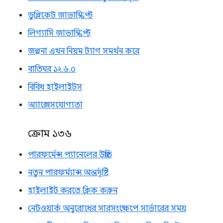
ডুপ্লিকেট জাভাস্ক্রিপ্ট
লিগ্যাসি জাভাস্ক্রিপ্ট
জল্পনা এখন নিয়ম ট্যাগ সমর্থন করে
বাতিঘর ১২.৬.০
বিবিধ হাইলাইটস
অ্যাক্সেসযোগ্যতা
ক্রোম ১৩৬
পারফর্মেন্স প্যানেলের উন্নতি
নতুন পারফর্ম্যান্স অন্তর্দৃষ্টি
হাইলাইট করতে ক্লিক করুন
নেটওয়ার্ক অনুরোধের সারসংক্ষেপে সার্ভারের সময়