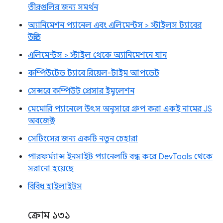
তীরগুলির জন্য সমর্থন
অ্যানিমেশন প্যানেল এবং এলিমেন্টস > স্টাইলস ট্যাবের
উন্নতি
এলিমেন্টস > স্টাইল থেকে অ্যানিমেশনে যান
কম্পিউটেড ট্যাবে রিয়েল-টাইম আপডেট
সেন্সরে কম্পিউট প্রেসার ইমুলেশন
মেমোরি প্যানেলে উৎস অনুসারে গ্রুপ করা একই নামের JS
অবজেক্ট
সেটিংসের জন্য একটি নতুন চেহারা
পারফর্ম্যান্স ইনসাইট প্যানেলটি বন্ধ করে DevTools থেকে
সরানো হয়েছে
বিবিধ হাইলাইটস
ক্রোম ১৩১