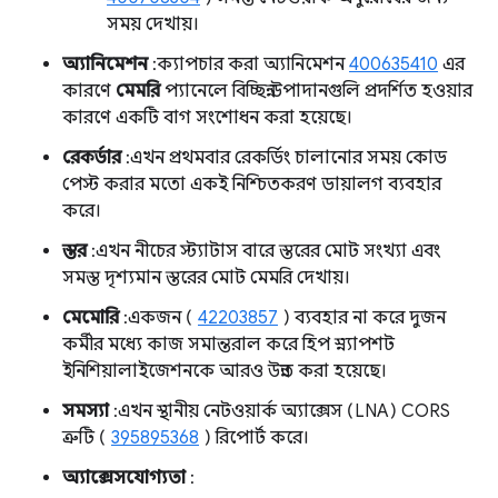
সময় দেখায়।
অ্যানিমেশন
: ক্যাপচার করা অ্যানিমেশন
400635410
এর
কারণে
মেমরি
প্যানেলে বিচ্ছিন্ন উপাদানগুলি প্রদর্শিত হওয়ার
কারণে একটি বাগ সংশোধন করা হয়েছে।
রেকর্ডার
: এখন প্রথমবার রেকর্ডিং চালানোর সময় কোড
পেস্ট করার মতো একই নিশ্চিতকরণ ডায়ালগ ব্যবহার
করে।
স্তর
: এখন নীচের স্ট্যাটাস বারে স্তরের মোট সংখ্যা এবং
সমস্ত দৃশ্যমান স্তরের মোট মেমরি দেখায়।
মেমোরি
: একজন (
42203857
) ব্যবহার না করে দুজন
কর্মীর মধ্যে কাজ সমান্তরাল করে হিপ স্ন্যাপশট
ইনিশিয়ালাইজেশনকে আরও উন্নত করা হয়েছে।
সমস্যা
: এখন স্থানীয় নেটওয়ার্ক অ্যাক্সেস (LNA) CORS
ত্রুটি (
395895368
) রিপোর্ট করে।
অ্যাক্সেসযোগ্যতা
: