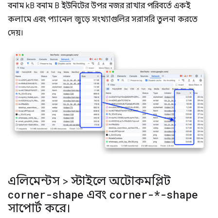
বনাম kB বনাম B ইউনিটের উপর নজর রাখার পরিবর্তে একই
কলামে এবং প্যানেল জুড়ে সংখ্যাগুলির সরাসরি তুলনা করতে
দেয়।
এলিমেন্টস > স্টাইলে অটোকমপ্লিট
corner-shape
এবং
corner-*-shape
সাপোর্ট করে।